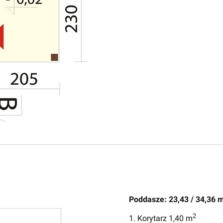
Poddasze: 23,43 / 34,36 
2
1. Korytarz 1,40 m