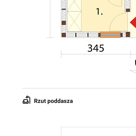
Rzut poddasza