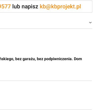
9577
lub napisz
kb@kbprojekt.pl
skiego, bez garażu, bez podpiwniczenia. Dom