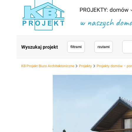
PROJEKTY: domów
w naszych domac
Wyszukaj projekt
filtrami
rzutami
KB Projekt Biuro Architektoniczne
Projekty
Projekty domów – po