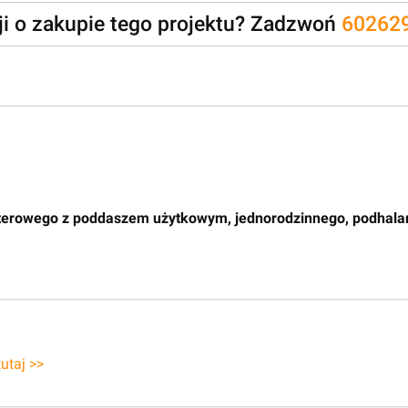
zji o zakupie tego projektu? Zadzwoń
60262
terowego z poddaszem użytkowym, jednorodzinnego, podhalań
tutaj >>