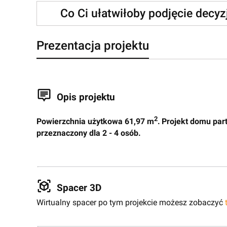
Co Ci ułatwiłoby podjęcie decy
Prezentacja projektu
Opis projektu
2
P
owierzchnia użytkowa 61,97 m
.
Projekt domu par
przeznaczony dla 2 - 4 osób.
Spacer 3D
Wirtualny spacer po tym projekcie możesz zobaczyć