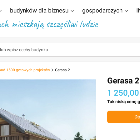
budynków dla biznesu
gospodarczych
I
h mieszkają szczęśliwi ludzie
nad 1500 gotowych projektów
Gerasa 2
Gerasa 2
1 250,00
Tak niską cenę 
Do