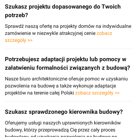
Szukasz projektu dopasowanego do Twoich
potrzeb?
Sprawdź naszą ofertę na projekty domów na indywidualne
zamówienie w niezwykle atrakcyjnej cenie
zobacz
szczegóły >>
Potrzebujesz adaptacji projektu lub pomocy w
załatwieniu formalności związanych z budową?
Nasze biuro architektoniczne oferuje pomoc w uzyskaniu
pozwolenia na budowę a także wykonuje adaptacje
projektów na terenie całej Polski
zobacz szczegóły >>
Szukasz sprawdzonego kierownika budowy?
Oferujemy usługi naszych uprawnionych kierowników
budowy, którzy przeprowadzą Cię przez cały proces
budowlany, od uzyskania pozwolenia na budowę po