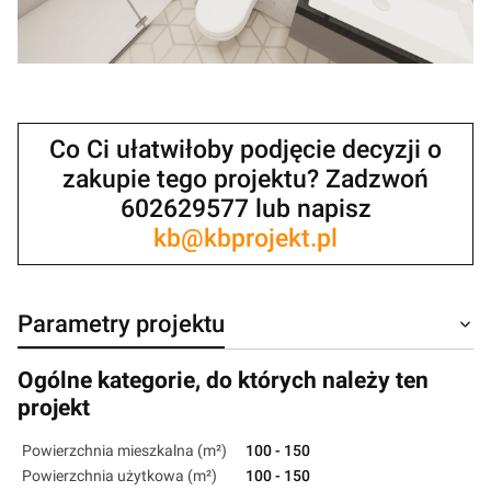
Co Ci ułatwiłoby podjęcie decyzji o
zakupie tego projektu? Zadzwoń
602629577 lub napisz
kb@kbprojekt.pl
Parametry projektu
Ogólne kategorie, do których należy ten
projekt
Powierzchnia mieszkalna (m²)
100 - 150
Powierzchnia użytkowa (m²)
100 - 150