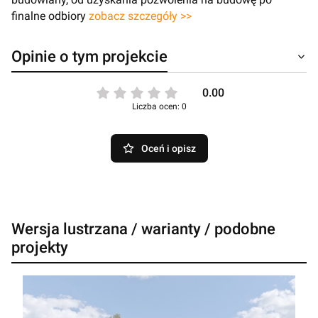
finalne odbiory
zobacz szczegóły >>
Opinie o tym projekcie
0.00
Liczba ocen: 0
Oceń i opisz
Wersja lustrzana / warianty / podobne
projekty