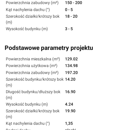
Powierzchnia zabudowy (m²)
150 - 200
Kąt nachylenia dachu (°)
0 - 5
Szerokość działki/krótszy bok
18 - 20
(m)
Wysokość budynku (m)
3 - 5
Podstawowe parametry projektu
Powierzchnia mieszkalna (m²)
129.02
Powierzchnia użytkowa (m²)
134.98
Powierzchnia zabudowy (m²)
197.20
Szerokość budynku/krótszy bok
14.20
(m)
Długość budynku/dłuższy bok
16.90
(m)
Wysokość budynku (m)
4.24
Szerokość działki/krótszy bok
19.90
(m)
Kąt nachylenia dachu (°)
1,35