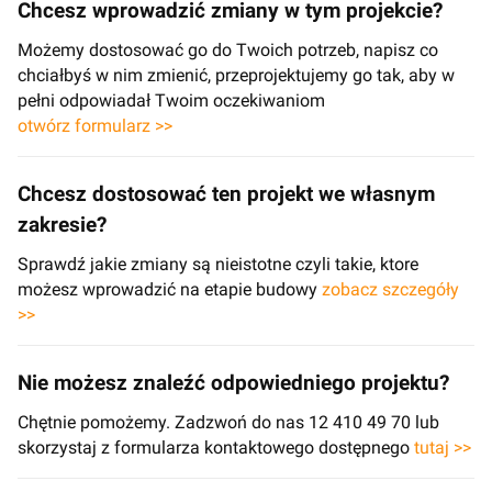
Chcesz wprowadzić zmiany w tym projekcie?
Możemy dostosować go do Twoich potrzeb, napisz co
chciałbyś w nim zmienić, przeprojektujemy go tak, aby w
pełni odpowiadał Twoim oczekiwaniom
otwórz formularz >>
Chcesz dostosować ten projekt we własnym
zakresie?
Sprawdź jakie zmiany są nieistotne czyli takie, ktore
możesz wprowadzić na etapie budowy
zobacz szczegóły
>>
Nie możesz znaleźć odpowiedniego projektu?
Chętnie pomożemy. Zadzwoń do nas 12 410 49 70 lub
skorzystaj z formularza kontaktowego dostępnego
tutaj >>