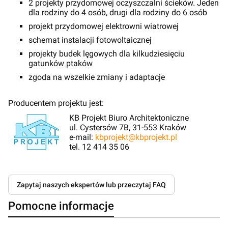
2 projekty przydomowej oczyszczalni ścieków. Jeden
dla rodziny do 4 osób, drugi dla rodziny do 6 osób
projekt przydomowej elektrowni wiatrowej
schemat instalacji fotowoltaicznej
projekty budek lęgowych dla kilkudziesięciu
gatunków ptaków
zgoda na wszelkie zmiany i adaptacje
Producentem projektu jest:
KB Projekt Biuro Architektoniczne
ul. Cystersów 7B, 31-553 Kraków
e-mail:
kbprojekt@kbprojekt.pl
tel. 12 414 35 06
Zapytaj naszych ekspertów lub przeczytaj FAQ
Pomocne informacje