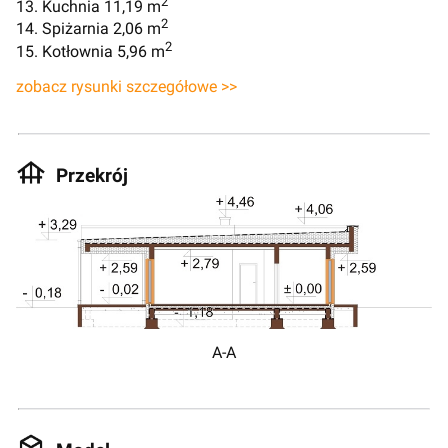
2
13. Kuchnia 11,19 m
2
14. Spiżarnia 2,06 m
2
15. Kotłownia 5,96 m
zobacz rysunki szczegółowe >>
Przekrój
A-A