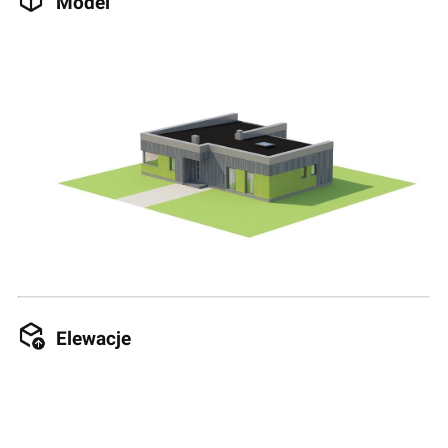
Model
Elewacje