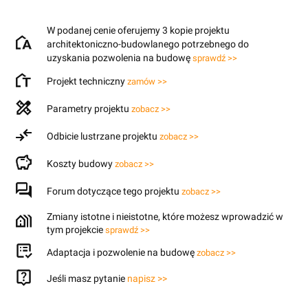
W podanej cenie oferujemy 3 kopie projektu
architektoniczno-budowlanego potrzebnego do
uzyskania pozwolenia na budowę
sprawdź >>
Projekt techniczny
zamów >>
Parametry projektu
zobacz >>
Odbicie lustrzane projektu
zobacz >>
Koszty budowy
zobacz >>
Forum dotyczące tego projektu
zobacz >>
Zmiany istotne i nieistotne, które możesz wprowadzić w
tym projekcie
sprawdź >>
Adaptacja i pozwolenie na budowę
zobacz >>
Jeśli masz pytanie
napisz >>