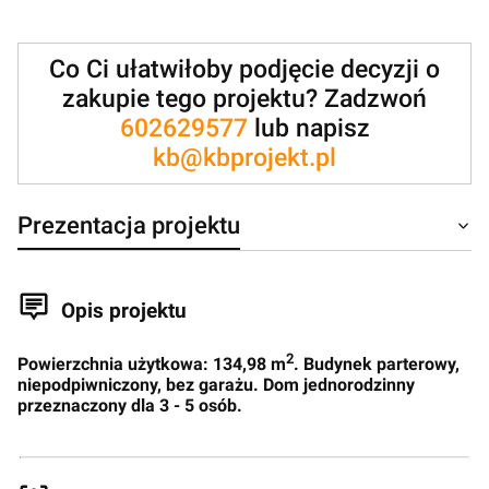
Co Ci ułatwiłoby podjęcie decyzji o
zakupie tego projektu? Zadzwoń
602629577
lub napisz
kb@kbprojekt.pl
Prezentacja projektu
Opis projektu
2
Powierzchnia użytkowa: 134,98 m
. Budynek parterowy,
niepodpiwniczony, bez garażu. Dom jednorodzinny
przeznaczony dla 3 - 5 osób.