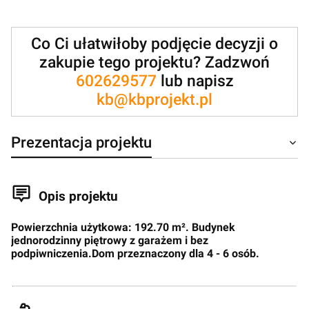
Co Ci ułatwiłoby podjęcie decyzji o
zakupie tego projektu? Zadzwoń
602629577
lub napisz
kb@kbprojekt.pl
Prezentacja projektu
Opis projektu
Powierzchnia użytkowa: 192.70 m². Budynek
jednorodzinny piętrowy z garażem i bez
podpiwniczenia.Dom przeznaczony dla 4 - 6 osób.