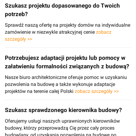
Szukasz projektu dopasowanego do Twoich
potrzeb?
Sprawdź naszą ofertę na projekty domów na indywidualne
zamówienie w niezwykle atrakcyjnej cenie
zobacz
szczegóły >>
Potrzebujesz adaptacji projektu lub pomocy w
załatwieniu formalności związanych z budową?
Nasze biuro architektoniczne oferuje pomoc w uzyskaniu
pozwolenia na budowę a także wykonuje adaptacje
projektów na terenie całej Polski
zobacz szczegóły >>
Szukasz sprawdzonego kierownika budowy?
Oferujemy usługi naszych uprawnionych kierowników
budowy, którzy przeprowadzą Cię przez cały proces
budowlany, od uzyskania pozwolenia na budowę po