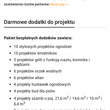
zestawienia rzutów parterów
kliknij tutaj >>
Darmowe dodatki do projektu
Pakiet bezpłatnych dodatków zawiera:
10 stylowych projektów ogrodzeń
10 projektów śmietników
5 projektów grilli z funkcją rusztu, kominka i
wędzarni
6 projektów oczek wodnych
6 projektów altan
4 projekty huśtawek ogrodowych
4 projekty bud dla psów
3
3
3
4 projekty szamb o poj. 21,6 m
/ 14,6 m
/ 10 m
i
3
6,4 m