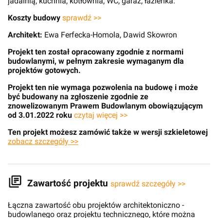
jadalnią, kuchnia, kotłownia, WC, garaż, łazienka.
Koszty budowy
sprawdź >>
Architekt:
Ewa Ferfecka-Homola, Dawid Skowron
Projekt ten został opracowany zgodnie z normami
budowlanymi, w pełnym zakresie wymaganym dla
projektów gotowych.
Projekt ten nie wymaga pozwolenia na budowę i może
być budowany na zgłoszenie zgodnie ze
znowelizowanym Prawem Budowlanym obowiązującym
od 3.01.2022 roku
czytaj więcej >>
Ten projekt możesz zamówić także w wersji szkieletowej
zobacz szczegóły >>
Zawartość projektu
sprawdź szczegóły >>
Łączna zawartość obu projektów architektoniczno -
budowlanego oraz projektu technicznego, które można