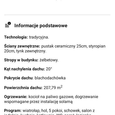
Informacje podstawowe
Technologia:
tradycyjna.
Ściany zewnętrzne:
pustak ceramiczny 25cm, styropian
20cm, tynk zewnętrzny.
Stropy w budynku:
żelbetowy.
Kąt nachylenia dachu:
20°
Pokrycie dachu
: blachodachówka
2
Powierzchnia dachu:
207,79 m
Ogrzewanie:
kocioł na paliwo gazowe, dogrzewanie
wspomagane przez instalację solarną
Program:
wiatrołap, hol, 5 pokoi, schowek, salon z