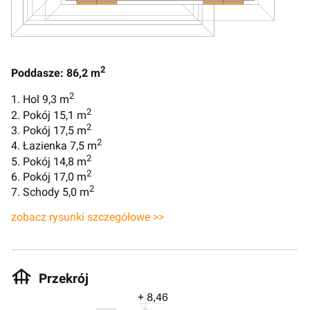
2
Poddasze: 86,2 m
2
1. Hol 9,3 m
2
2. Pokój 15,1 m
2
3. Pokój 17,5 m
2
4. Łazienka 7,5 m
2
5. Pokój 14,8 m
2
6. Pokój 17,0 m
2
7. Schody 5,0 m
zobacz rysunki szczegółowe >>
Przekrój