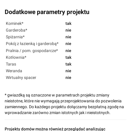
Dodatkowe parametry projektu
Kominek*
tak
Garderoba*
nie
Spiżarnia*
nie
Pokój z łazienką i garderobą*
nie
Pralnia / pom. gospodarcze*
nie
Kotłownia*
tak
Taras
tak
Weranda
nie
Wirtualny spacer
nie
* gwiazdką są oznaczone w parametrach projektu zmiany
nieistotne, które nie wymagają przeprojektowania do pozwolenia
zamiennego. Do każdego projektu dołączamy bezpłatną zgodę na
wprowadzanie zarówno zmian istotnych jak i nieistotnych.
Projekty domów można również przeglądać analizując