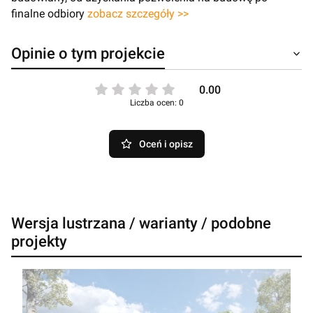
finalne odbiory
zobacz szczegóły >>
Opinie o tym projekcie
0.00
Liczba ocen: 0
Oceń i opisz
Wersja lustrzana / warianty / podobne
projekty