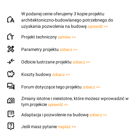
W podanej cenie oferujemy 3 kopie projektu
architektoniczno-budowlanego potrzebnego do
uzyskania pozwolenia na budowę
sprawdź >>
Projekt techniczny
zamów >>
Parametry projektu
zobacz >>
Odbicie lustrzane projektu
zobacz >>
Koszty budowy
zobacz >>
Forum dotyczące tego projektu
zobacz >>
Zmiany istotne i nieistotne, które możesz wprowadzić w
tym projekcie
sprawdź >>
Adaptacja i pozwolenie na budowę
zobacz >>
Jeśli masz pytanie
napisz >>