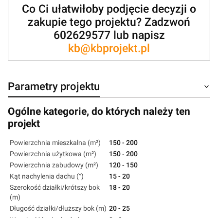
Co Ci ułatwiłoby podjęcie decyzji o
zakupie tego projektu? Zadzwoń
602629577 lub napisz
kb@kbprojekt.pl
Parametry projektu
Ogólne kategorie, do których należy ten
projekt
Powierzchnia mieszkalna (m²)
150 - 200
Powierzchnia użytkowa (m²)
150 - 200
Powierzchnia zabudowy (m²)
120 - 150
Kąt nachylenia dachu (°)
15 - 20
Szerokość działki/krótszy bok
18 - 20
(m)
Długość działki/dłuższy bok (m)
20 - 25