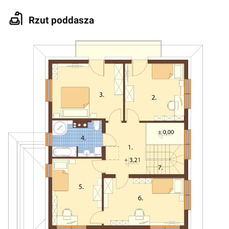
Rzut poddasza