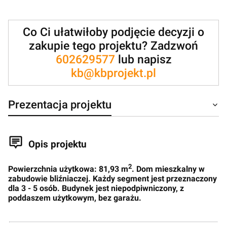
Co Ci ułatwiłoby podjęcie decyzji o
zakupie tego projektu? Zadzwoń
602629577
lub napisz
kb@kbprojekt.pl
Prezentacja projektu
Opis projektu
2
Powierzchnia użytkowa: 81,93 m
. Dom mieszkalny w
zabudowie bliźniaczej. Każdy segment jest przeznaczony
dla 3 - 5 osób. Budynek jest niepodpiwniczony, z
poddaszem użytkowym, bez garażu.