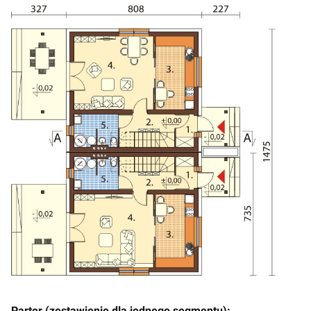
Parter (zestawienie dla jednego segmentu):