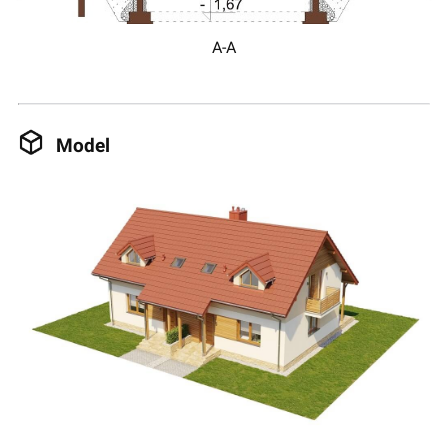
A-A
Model