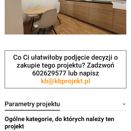
Co Ci ułatwiłoby podjęcie decyzji o
zakupie tego projektu? Zadzwoń
602629577 lub napisz
kb@kbprojekt.pl
Parametry projektu
Ogólne kategorie, do których należy ten
projekt