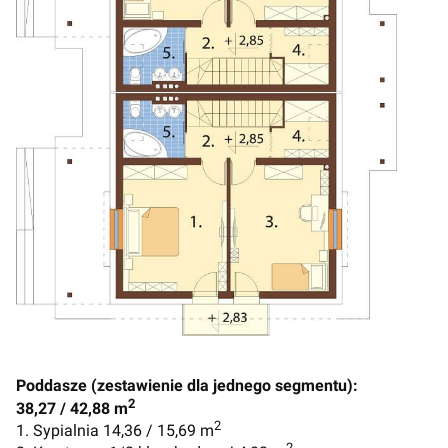
Poddasze (zestawienie dla jednego segmentu):
2
38,27 / 42,88 m
2
1. Sypialnia 14,36 / 15,69 m
2