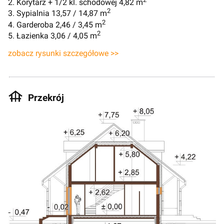
2. Korytarz + 1/2 kl. schodowej 4,82 m
2
3. Sypialnia 13,57 / 14,87 m
2
4. Garderoba 2,46 / 3,45 m
2
5. Łazienka 3,06 / 4,05 m
zobacz rysunki szczegółowe >>
Przekrój