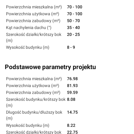
Powierzchnia mieszkalna (m²)
70 - 100
Powierzchnia użytkowa (m²)
70 - 100
Powierzchnia zabudowy (m²)
50 - 70
Kąt nachylenia dachu (°)
35 - 40
Szerokość działki/krótszy bok
20 - 25
(m)
Wysokość budynku (m)
8 - 9
Podstawowe parametry projektu
Powierzchnia mieszkalna (m²)
76.98
Powierzchnia użytkowa (m²)
81.93
Powierzchnia zabudowy (m²)
59.59
Szerokość budynku/krótszy bok
8.08
(m)
Długość budynku/dłuższy bok
14.75
(m)
Wysokość budynku (m)
8.22
Szerokość działki/krótszy bok
22.75