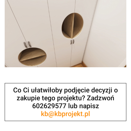
Co Ci ułatwiłoby podjęcie decyzji o
zakupie tego projektu? Zadzwoń
602629577 lub napisz
kb@kbprojekt.pl