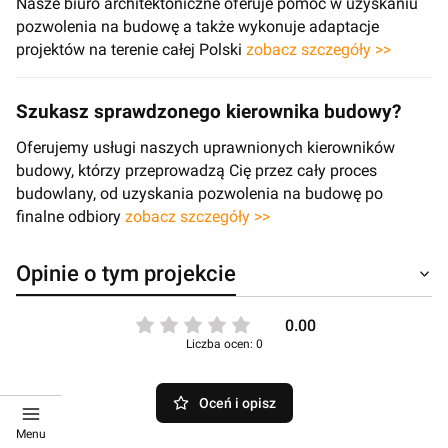
Nasze biuro architektoniczne oferuje pomoc w uzyskaniu
pozwolenia na budowę a także wykonuje adaptacje
projektów na terenie całej Polski
zobacz szczegóły >>
Szukasz sprawdzonego kierownika budowy?
Oferujemy usługi naszych uprawnionych kierowników
budowy, którzy przeprowadzą Cię przez cały proces
budowlany, od uzyskania pozwolenia na budowę po
finalne odbiory
zobacz szczegóły >>
Opinie o tym projekcie
0.00
Liczba ocen: 0
Oceń i opisz
Menu