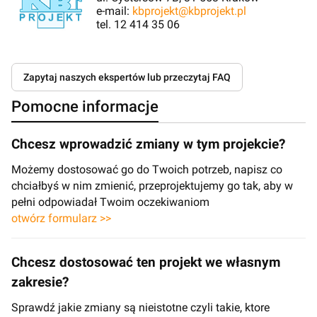
e-mail:
kbprojekt@kbprojekt.pl
tel. 12 414 35 06
Zapytaj naszych ekspertów lub przeczytaj FAQ
Pomocne informacje
Chcesz wprowadzić zmiany w tym projekcie?
Możemy dostosować go do Twoich potrzeb, napisz co
chciałbyś w nim zmienić, przeprojektujemy go tak, aby w
pełni odpowiadał Twoim oczekiwaniom
otwórz formularz >>
Chcesz dostosować ten projekt we własnym
zakresie?
Sprawdź jakie zmiany są nieistotne czyli takie, ktore