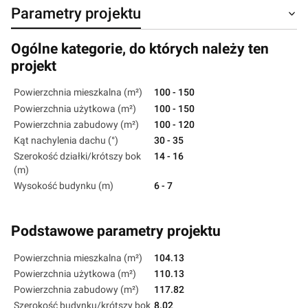
Parametry projektu
Ogólne kategorie, do których należy ten
projekt
Powierzchnia mieszkalna (m²)
100 - 150
Powierzchnia użytkowa (m²)
100 - 150
Powierzchnia zabudowy (m²)
100 - 120
Kąt nachylenia dachu (°)
30 - 35
Szerokość działki/krótszy bok
14 - 16
(m)
Wysokość budynku (m)
6 - 7
Podstawowe parametry projektu
Powierzchnia mieszkalna (m²)
104.13
Powierzchnia użytkowa (m²)
110.13
Powierzchnia zabudowy (m²)
117.82
Szerokość budynku/krótszy bok
8.02