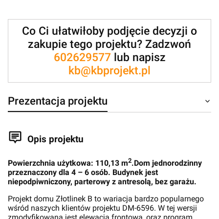
Co Ci ułatwiłoby podjęcie decyzji o
zakupie tego projektu? Zadzwoń
602629577
lub napisz
kb@kbprojekt.pl
Prezentacja projektu
Opis projektu
2
Powierzchnia użytkowa: 110,13 m
.Dom jednorodzinny
przeznaczony dla 4 – 6 osób. Budynek jest
niepodpiwniczony, parterowy z antresolą, bez garażu.
Projekt domu Złotlinek B to wariacja bardzo popularnego
wśród naszych klientów projektu DM-6596. W tej wersji
zmodyfikowana jest elewacja frontowa, oraz program