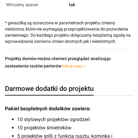
Wirtualny spacer
tak
* gwiazdką są oznaczone w parametrach projektu zmiany
nieistotne, które nie wymagają przeprojektowania do pozwolenia
zamiennego. Do każdego projektu dołączamy bezpłatną zgodę na
wprowadzanie zarówno zmian istotnych jak i nieistotnych.
Projekty domów można również przeglądać analizując
zestawienia rzutów parterów
kliknij tutaj >>
Darmowe dodatki do projektu
Pakiet bezpłatnych dodatków zawiera:
10 stylowych projektów ogrodzeń
10 projektów śmietników
5 projektów grilli z funkcją rusztu, kominka i