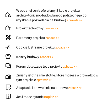
W podanej cenie oferujemy 3 kopie projektu
architektoniczno-budowlanego potrzebnego do
uzyskania pozwolenia na budowę
sprawdź >>
Projekt techniczny
zamów >>
Parametry projektu
zobacz >>
Odbicie lustrzane projektu
zobacz >>
Koszty budowy
zobacz >>
Forum dotyczące tego projektu
zobacz >>
Zmiany istotne i nieistotne, które możesz wprowadzić w
tym projekcie
sprawdź >>
Adaptacja i pozwolenie na budowę
zobacz >>
Jeśli masz pytanie
napisz >>