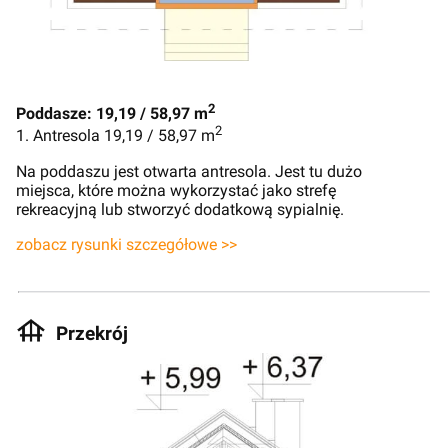
2
Poddasze: 19,19 / 58,97 m
2
1. Antresola 19,19 / 58,97 m
Na poddaszu jest otwarta antresola. Jest tu dużo
miejsca, które można wykorzystać jako strefę
rekreacyjną lub stworzyć dodatkową sypialnię.
zobacz rysunki szczegółowe >>
Przekrój