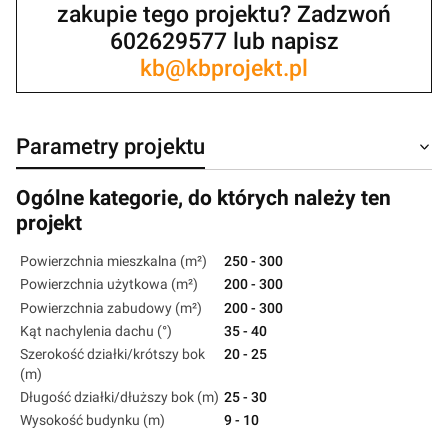
zakupie tego projektu? Zadzwoń
602629577 lub napisz
kb@kbprojekt.pl
Parametry projektu
Ogólne kategorie, do których należy ten
projekt
Powierzchnia mieszkalna (m²)
250 - 300
Powierzchnia użytkowa (m²)
200 - 300
Powierzchnia zabudowy (m²)
200 - 300
Kąt nachylenia dachu (°)
35 - 40
Szerokość działki/krótszy bok
20 - 25
(m)
Długość działki/dłuższy bok (m)
25 - 30
Wysokość budynku (m)
9 - 10