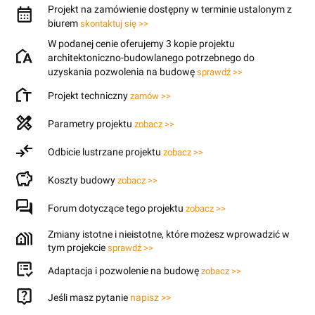
Projekt na zamówienie dostępny w terminie ustalonym z
biurem
skontaktuj się >>
W podanej cenie oferujemy 3 kopie projektu
architektoniczno-budowlanego potrzebnego do
uzyskania pozwolenia na budowę
sprawdź >>
Projekt techniczny
zamów >>
Parametry projektu
zobacz >>
Odbicie lustrzane projektu
zobacz >>
Koszty budowy
zobacz >>
Forum dotyczące tego projektu
zobacz >>
Zmiany istotne i nieistotne, które możesz wprowadzić w
tym projekcie
sprawdź >>
Adaptacja i pozwolenie na budowę
zobacz >>
Jeśli masz pytanie
napisz >>