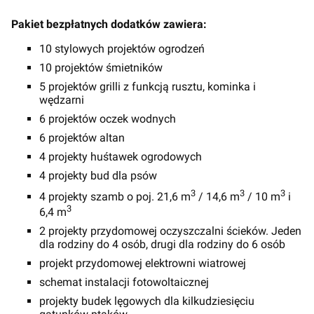
Pakiet bezpłatnych dodatków zawiera:
10 stylowych projektów ogrodzeń
10 projektów śmietników
5 projektów grilli z funkcją rusztu, kominka i
wędzarni
6 projektów oczek wodnych
6 projektów altan
4 projekty huśtawek ogrodowych
4 projekty bud dla psów
3
3
3
4 projekty szamb o poj. 21,6 m
/ 14,6 m
/ 10 m
i
3
6,4 m
2 projekty przydomowej oczyszczalni ścieków. Jeden
dla rodziny do 4 osób, drugi dla rodziny do 6 osób
projekt przydomowej elektrowni wiatrowej
schemat instalacji fotowoltaicznej
projekty budek lęgowych dla kilkudziesięciu