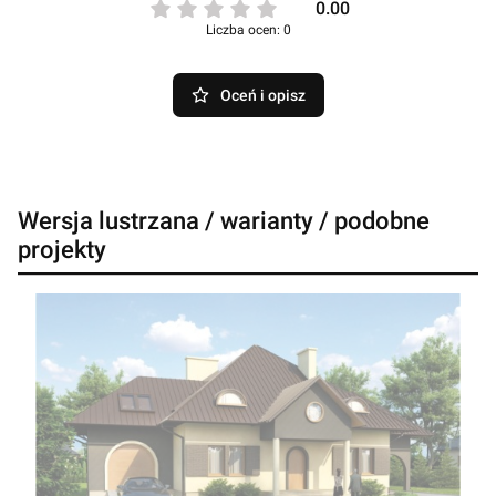
0.00
Liczba ocen: 0
Oceń i opisz
Wersja lustrzana / warianty / podobne
projekty