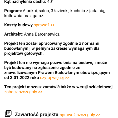
Kąt nachylenia dachu:
40°
Program:
6 pokoi, salon, 3 łazienki, kuchnia z jadalnią,
kotłownia oraz garaż.
Koszty budowy
sprawdź >>
Architekt:
Anna Barcentewicz
Projekt ten został opracowany zgodnie z normami
budowlanymi, w pełnym zakresie wymaganym dla
projektów gotowych.
Projekt ten nie wymaga pozwolenia na budowę i może
być budowany na zgłoszenie zgodnie ze
znowelizowanym Prawem Budowlanym obowiązującym
od 3.01.2022 roku
czytaj więcej >>
Ten projekt możesz zamówić także w wersji szkieletowej
zobacz szczegóły >>
Zawartość projektu
sprawdź szczegóły >>