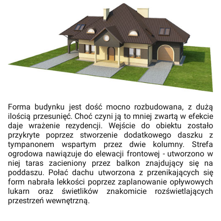
Forma budynku jest dość mocno rozbudowana, z dużą
ilością przesunięć. Choć czyni ją to mniej zwartą w efekcie
daje wrażenie rezydencji. Wejście do obiektu zostało
przykryte poprzez stworzenie dodatkowego daszku z
tympanonem wspartym przez dwie kolumny. Strefa
ogrodowa nawiązuje do elewacji frontowej - utworzono w
niej taras zacieniony przez balkon znajdujący się na
poddaszu. Połać dachu utworzona z przenikających się
form nabrała lekkości poprzez zaplanowanie opływowych
lukarn oraz świetlików znakomicie rozświetlających
przestrzeń wewnętrzną.