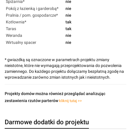
Spiżarnia*
nie
Pokój z łazienką i garderobą*
nie
Pralnia / pom. gospodarcze*
nie
Kotłownia*
tak
Taras
tak
Weranda
nie
Wirtualny spacer
nie
* gwiazdką są oznaczone w parametrach projektu zmiany
nieistotne, które nie wymagają przeprojektowania do pozwolenia
zamiennego. Do każdego projektu dołączamy bezpłatną zgodę na
wprowadzanie zarówno zmian istotnych jak i nieistotnych.
Projekty domów można również przeglądać analizując
zestawienia rzutów parterów
kliknij tutaj >>
Darmowe dodatki do projektu