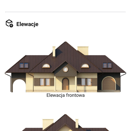
Elewacje
Elewacja frontowa