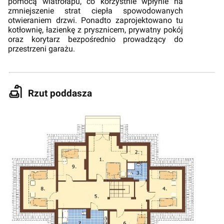
pomocą wiatrołapu, co korzystnie wpłynie na
zmniejszenie strat ciepła spowodowanych
otwieraniem drzwi. Ponadto zaprojektowano tu
kotłownię, łazienkę z prysznicem, prywatny pokój
oraz korytarz bezpośrednio prowadzący do
przestrzeni garażu.
Rzut poddasza