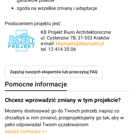
gatunków ptaków
zgoda na wszelkie zmiany i adaptacje
Producentem projektu jest:
KB Projekt Biuro Architektoniczne
ul. Cystersów 7B, 31-553 Kraków
e-mail:
kbprojekt@kbprojekt.pl
tel. 12 414 35 06
Zapytaj naszych ekspertów lub przeczytaj FAQ
Pomocne informacje
Chcesz wprowadzić zmiany w tym projekcie?
Możemy dostosować go do Twoich potrzeb, napisz co
chciałbyś w nim zmienić, przeprojektujemy go tak, aby w
pełni odpowiadał Twoim oczekiwaniom
otwórz formularz >>