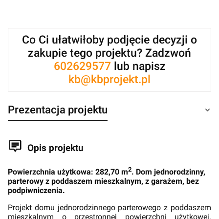
Co Ci ułatwiłoby podjęcie decyzji o
zakupie tego projektu? Zadzwoń
602629577
lub napisz
kb@kbprojekt.pl
Prezentacja projektu
Opis projektu
2
Powierzchnia użytkowa: 282,70 m
. Dom jednorodzinny,
parterowy z poddaszem mieszkalnym, z garażem, bez
podpiwniczenia.
Projekt domu jednorodzinnego parterowego z poddaszem
mieszkalnym o przestronnej powierzchni użytkowej.