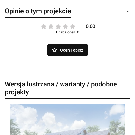
Opinie o tym projekcie
0.00
Liczba ocen: 0
Oceń i opisz
Wersja lustrzana / warianty / podobne
projekty