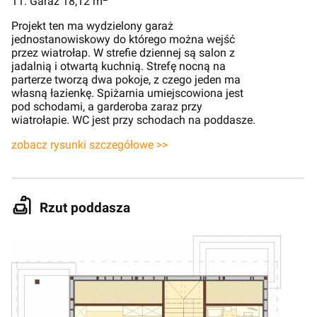
11. Garaż 18,12 m
Projekt ten ma wydzielony garaż
jednostanowiskowy do którego można wejść
przez wiatrołap. W strefie dziennej są salon z
jadalnią i otwartą kuchnią. Strefę nocną na
parterze tworzą dwa pokoje, z czego jeden ma
własną łazienkę. Spiżarnia umiejscowiona jest
pod schodami, a garderoba zaraz przy
wiatrołapie. WC jest przy schodach na poddasze.
zobacz rysunki szczegółowe >>
Rzut poddasza