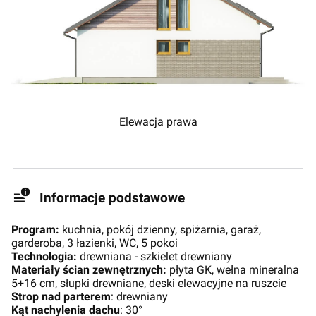
Elewacja prawa
Informacje podstawowe
Program:
kuchnia, pokój dzienny, spiżarnia, garaż,
garderoba, 3 łazienki, WC, 5 pokoi
Technologia:
drewniana - szkielet drewniany
Materiały ścian zewnętrznych:
płyta GK, wełna mineralna
5+16 cm, słupki drewniane, deski elewacyjne na ruszcie
Strop nad parterem
: drewniany
Kąt nachylenia dachu
: 30°