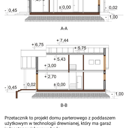
A-A
B-B
Przetacznik to projekt domu parterowego z poddaszem
użytkowym w technologii drewnianej, który ma garaż