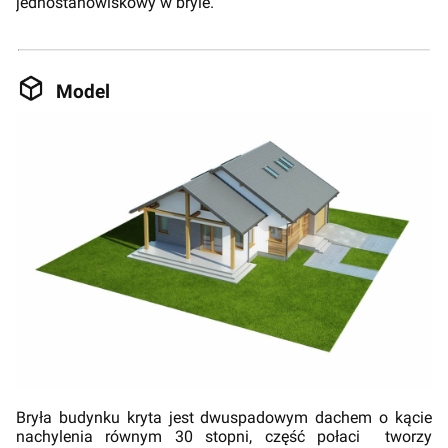
jednostanowiskowy w bryle.
Model
Bryła budynku kryta jest dwuspadowym dachem o kącie
nachylenia równym 30 stopni, część połaci tworzy