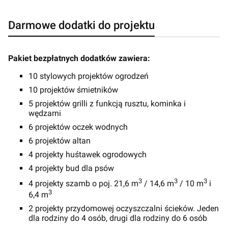
Darmowe dodatki do projektu
Pakiet bezpłatnych dodatków zawiera:
10 stylowych projektów ogrodzeń
10 projektów śmietników
5 projektów grilli z funkcją rusztu, kominka i
wędzarni
6 projektów oczek wodnych
6 projektów altan
4 projekty huśtawek ogrodowych
4 projekty bud dla psów
3
3
3
4 projekty szamb o poj. 21,6 m
/ 14,6 m
/ 10 m
i
3
6,4 m
2 projekty przydomowej oczyszczalni ścieków. Jeden
dla rodziny do 4 osób, drugi dla rodziny do 6 osób