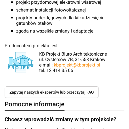
projekt przydomowej elektrowni wiatrowej
schemat instalacji fotowoltaicznej
projekty budek lęgowych dla kilkudziesięciu
gatunków ptaków
zgoda na wszelkie zmiany i adaptacje
Producentem projektu jest:
KB Projekt Biuro Architektoniczne
ul. Cystersów 7B, 31-553 Kraków
e-mail:
kbprojekt@kbprojekt.pl
tel. 12 414 35 06
Zapytaj naszych ekspertów lub przeczytaj FAQ
Pomocne informacje
Chcesz wprowadzić zmiany w tym projekcie?