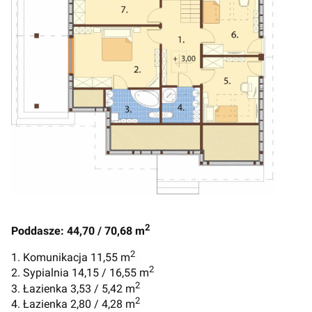
2
Poddasze: 44,70 / 70,68 m
2
1. Komunikacja 11,55 m
2
2. Sypialnia 14,15 / 16,55 m
2
3. Łazienka 3,53 / 5,42 m
2
4. Łazienka 2,80 / 4,28 m