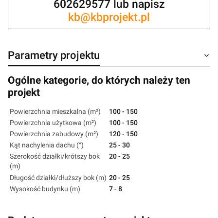
602629577 lub napisz
kb@kbprojekt.pl
Parametry projektu
Ogólne kategorie, do których należy ten
projekt
Powierzchnia mieszkalna (m²)
100 - 150
Powierzchnia użytkowa (m²)
100 - 150
Powierzchnia zabudowy (m²)
120 - 150
Kąt nachylenia dachu (°)
25 - 30
Szerokość działki/krótszy bok
20 - 25
(m)
Długość działki/dłuższy bok (m)
20 - 25
Wysokość budynku (m)
7 - 8