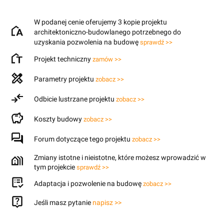
W podanej cenie oferujemy 3 kopie projektu
architektoniczno-budowlanego potrzebnego do
uzyskania pozwolenia na budowę
sprawdź >>
Projekt techniczny
zamów >>
Parametry projektu
zobacz >>
Odbicie lustrzane projektu
zobacz >>
Koszty budowy
zobacz >>
Forum dotyczące tego projektu
zobacz >>
Zmiany istotne i nieistotne, które możesz wprowadzić w
tym projekcie
sprawdź >>
Adaptacja i pozwolenie na budowę
zobacz >>
Jeśli masz pytanie
napisz >>