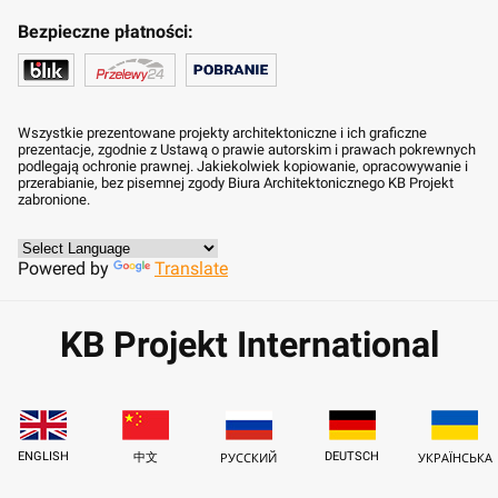
Bezpieczne płatności:
Wszystkie prezentowane projekty architektoniczne i ich graficzne
prezentacje, zgodnie z Ustawą o prawie autorskim i prawach pokrewnych
podlegają ochronie prawnej. Jakiekolwiek kopiowanie, opracowywanie i
przerabianie, bez pisemnej zgody Biura Architektonicznego KB Projekt
zabronione.
Powered by
Translate
KB Projekt International
ENGLISH
DEUTSCH
中文
РУССКИЙ
УКРАЇНСЬКА