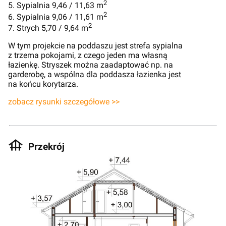
2
5. Sypialnia 9,46 / 11,63 m
2
6. Sypialnia 9,06 / 11,61 m
2
7. Strych 5,70 / 9,64 m
W tym projekcie na poddaszu jest strefa sypialna
z trzema pokojami, z czego jeden ma własną
łazienkę. Stryszek można zaadaptować np. na
garderobę, a wspólna dla poddasza łazienka jest
na końcu korytarza.
zobacz rysunki szczegółowe >>
Przekrój