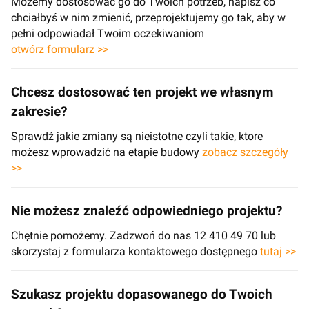
Możemy dostosować go do Twoich potrzeb, napisz co
chciałbyś w nim zmienić, przeprojektujemy go tak, aby w
pełni odpowiadał Twoim oczekiwaniom
otwórz formularz >>
Chcesz dostosować ten projekt we własnym
zakresie?
Sprawdź jakie zmiany są nieistotne czyli takie, ktore
możesz wprowadzić na etapie budowy
zobacz szczegóły
>>
Nie możesz znaleźć odpowiedniego projektu?
Chętnie pomożemy. Zadzwoń do nas 12 410 49 70 lub
skorzystaj z formularza kontaktowego dostępnego
tutaj >>
Szukasz projektu dopasowanego do Twoich