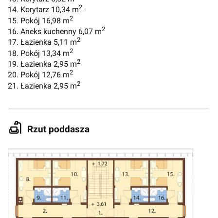
2
14. Korytarz 10,34 m
2
15. Pokój 16,98 m
2
16. Aneks kuchenny 6,07 m
2
17. Łazienka 5,11 m
2
18. Pokój 13,34 m
2
19. Łazienka 2,95 m
2
20. Pokój 12,76 m
2
21. Łazienka 2,95 m
Rzut poddasza