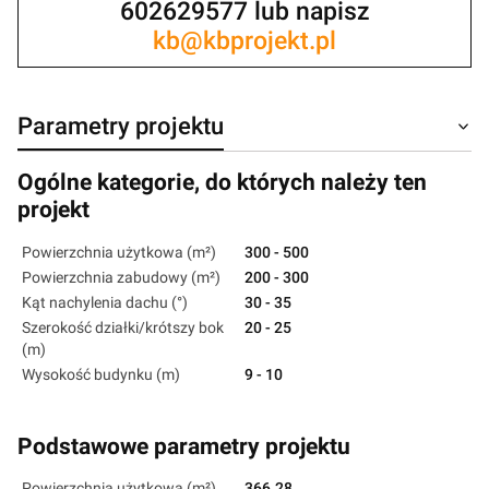
602629577 lub napisz
kb@kbprojekt.pl
Parametry projektu
Ogólne kategorie, do których należy ten
projekt
Powierzchnia użytkowa (m²)
300 - 500
Powierzchnia zabudowy (m²)
200 - 300
Kąt nachylenia dachu (°)
30 - 35
Szerokość działki/krótszy bok
20 - 25
(m)
Wysokość budynku (m)
9 - 10
Podstawowe parametry projektu
Powierzchnia użytkowa (m²)
366.28