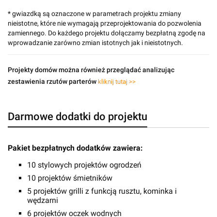
* gwiazdką są oznaczone w parametrach projektu zmiany
nieistotne, które nie wymagają przeprojektowania do pozwolenia
zamiennego. Do każdego projektu dołączamy bezpłatną zgodę na
wprowadzanie zarówno zmian istotnych jak i nieistotnych.
Projekty domów można również przeglądać analizując
zestawienia rzutów parterów
kliknij tutaj >>
Darmowe dodatki do projektu
Pakiet bezpłatnych dodatków zawiera:
10 stylowych projektów ogrodzeń
10 projektów śmietników
5 projektów grilli z funkcją rusztu, kominka i
wędzarni
6 projektów oczek wodnych