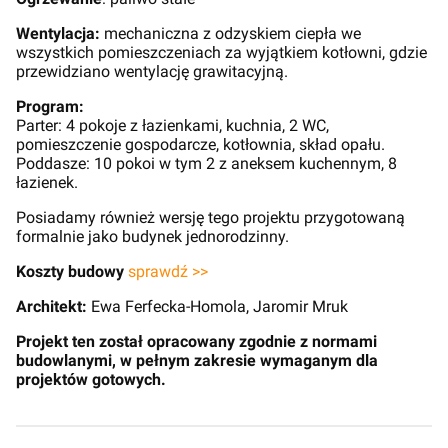
Wentylacja:
mechaniczna z odzyskiem ciepła we
wszystkich pomieszczeniach za wyjątkiem kotłowni, gdzie
przewidziano wentylację grawitacyjną.
Program:
Parter: 4 pokoje z łazienkami, kuchnia, 2 WC,
pomieszczenie gospodarcze, kotłownia, skład opału.
Poddasze: 10 pokoi w tym 2 z aneksem kuchennym, 8
łazienek.
Posiadamy również wersję tego projektu przygotowaną
formalnie jako budynek jednorodzinny.
Koszty budowy
sprawdź >>
Architekt:
Ewa Ferfecka-Homola, Jaromir Mruk
Projekt ten został opracowany zgodnie z normami
budowlanymi, w pełnym zakresie wymaganym dla
projektów gotowych.