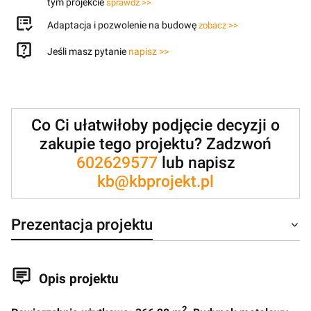
tym projekcie
sprawdź >>
Adaptacja i pozwolenie na budowę
zobacz >>
Jeśli masz pytanie
napisz >>
Co Ci ułatwiłoby podjęcie decyzji o
zakupie tego projektu? Zadzwoń
602629577
lub napisz
kb@kbprojekt.pl
Prezentacja projektu
Opis projektu
2