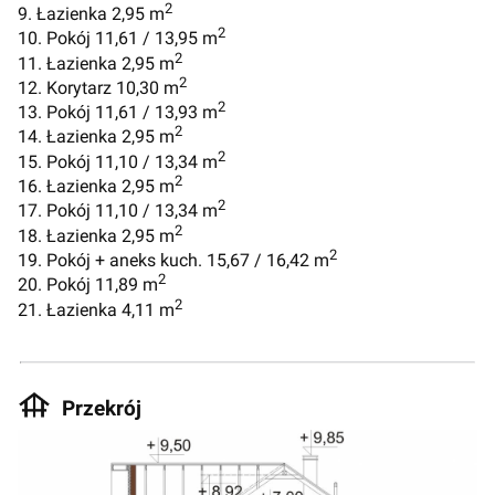
2
9. Łazienka 2,95 m
2
10. Pokój 11,61 / 13,95 m
2
11. Łazienka 2,95 m
2
12. Korytarz 10,30 m
2
13. Pokój 11,61 / 13,93 m
2
14. Łazienka 2,95 m
2
15. Pokój 11,10 / 13,34 m
2
16. Łazienka 2,95 m
2
17. Pokój 11,10 / 13,34 m
2
18. Łazienka 2,95 m
2
19. Pokój + aneks kuch. 15,67 / 16,42 m
2
20. Pokój 11,89 m
2
21. Łazienka 4,11 m
Przekrój