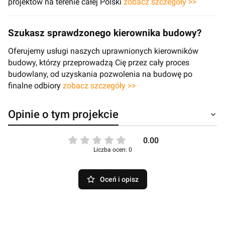
projektów na terenie całej Polski
zobacz szczegóły >>
Szukasz sprawdzonego kierownika budowy?
Oferujemy usługi naszych uprawnionych kierowników
budowy, którzy przeprowadzą Cię przez cały proces
budowlany, od uzyskania pozwolenia na budowę po
finalne odbiory
zobacz szczegóły >>
Opinie o tym projekcie
0.00
Liczba ocen: 0
Oceń i opisz