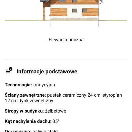
Elewacja boczna
Informacje podstawowe
Technologia:
tradycyjna
Ściany zewnętrzne
: pustak ceramiczny 24 cm, styropian
12 cm, tynk zewnętrzny
Stropy w budynku
: żelbetowe
Kąt nachylenia dachu
: 35°
Ogrzewanie
: paliwo stałe