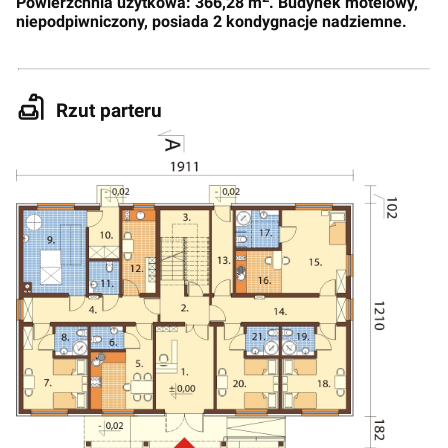
Powierzchnia użytkowa: 366,28 m
. Budynek motelowy,
niepodpiwniczony, posiada 2 kondygnacje nadziemne.
Rzut parteru