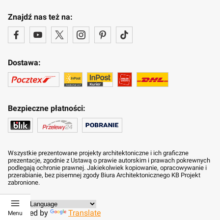
Znajdź nas też na:
Dostawa:
Bezpieczne płatności:
Wszystkie prezentowane projekty architektoniczne i ich graficzne
prezentacje, zgodnie z Ustawą o prawie autorskim i prawach pokrewnych
podlegają ochronie prawnej. Jakiekolwiek kopiowanie, opracowywanie i
przerabianie, bez pisemnej zgody Biura Architektonicznego KB Projekt
zabronione.
Powered by
Translate
Menu