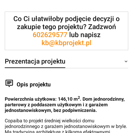
Co Ci ułatwiłoby podjęcie decyzji o
zakupie tego projektu? Zadzwoń
602629577
lub napisz
kb@kbprojekt.pl
Prezentacja projektu
Opis projektu
2
Powierzchnia użytkowa: 146,10 m
. Dom jednorodzinny,
parterowy z poddaszem użytkowym i z garażem
jednostanowiskowym, bez podpiwniczenia.
Copaiba to projekt średniej wielkości domu
jednorodzinnego z garażem jednostanowiskowym w bryle.
Ma tradycyjną architekturę z kilkoma efektownymi