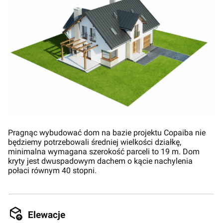
Pragnąc wybudować dom na bazie projektu Copaiba nie
będziemy potrzebowali średniej wielkości działkę,
minimalna wymagana szerokość parceli to 19 m. Dom
kryty jest dwuspadowym dachem o kącie nachylenia
połaci równym 40 stopni.
Elewacje