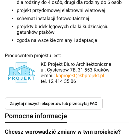
dla rodziny do 4 osób, drugi dla rodziny do 6 osób
projekt przydomowej elektrowni wiatrowej
schemat instalacji fotowoltaicznej
projekty budek lęgowych dla kilkudziesięciu
gatunków ptaków
zgoda na wszelkie zmiany i adaptacje
Producentem projektu jest:
KB Projekt Biuro Architektoniczne
ul. Cystersów 7B, 31-553 Kraków
e-mail:
kbprojekt@kbprojekt.pl
tel. 12 414 35 06
Zapytaj naszych ekspertów lub przeczytaj FAQ
Pomocne informacje
Chcesz wprowadzić zmiany w tym projekcie?