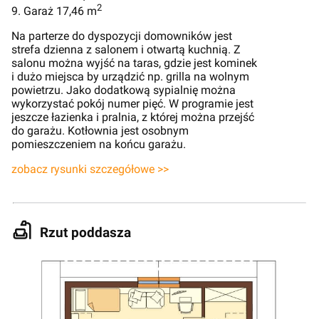
2
9. Garaż 17,46 m
Na parterze do dyspozycji domowników jest
strefa dzienna z salonem i otwartą kuchnią. Z
salonu można wyjść na taras, gdzie jest kominek
i dużo miejsca by urządzić np. grilla na wolnym
powietrzu. Jako dodatkową sypialnię można
wykorzystać pokój numer pięć. W programie jest
jeszcze łazienka i pralnia, z której można przejść
do garażu. Kotłownia jest osobnym
pomieszczeniem na końcu garażu.
zobacz rysunki szczegółowe >>
Rzut poddasza