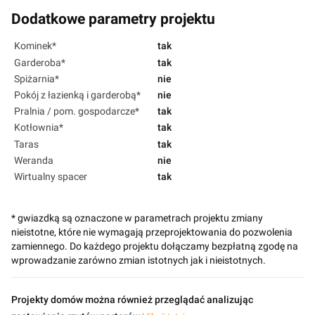
Dodatkowe parametry projektu
Kominek*
tak
Garderoba*
tak
Spiżarnia*
nie
Pokój z łazienką i garderobą*
nie
Pralnia / pom. gospodarcze*
tak
Kotłownia*
tak
Taras
tak
Weranda
nie
Wirtualny spacer
tak
* gwiazdką są oznaczone w parametrach projektu zmiany
nieistotne, które nie wymagają przeprojektowania do pozwolenia
zamiennego. Do każdego projektu dołączamy bezpłatną zgodę na
wprowadzanie zarówno zmian istotnych jak i nieistotnych.
Projekty domów można również przeglądać analizując