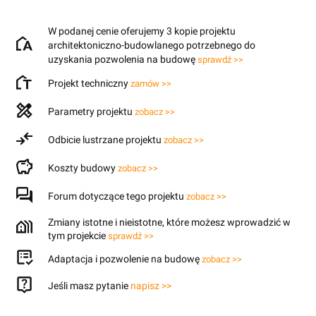
W podanej cenie oferujemy 3 kopie projektu
architektoniczno-budowlanego potrzebnego do
uzyskania pozwolenia na budowę
sprawdź >>
Projekt techniczny
zamów >>
Parametry projektu
zobacz >>
Odbicie lustrzane projektu
zobacz >>
Koszty budowy
zobacz >>
Forum dotyczące tego projektu
zobacz >>
Zmiany istotne i nieistotne, które możesz wprowadzić w
tym projekcie
sprawdź >>
Adaptacja i pozwolenie na budowę
zobacz >>
Jeśli masz pytanie
napisz >>