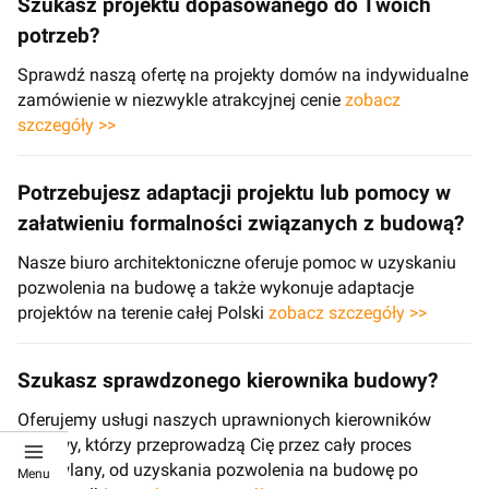
Szukasz projektu dopasowanego do Twoich
potrzeb?
Sprawdź naszą ofertę na projekty domów na indywidualne
zamówienie w niezwykle atrakcyjnej cenie
zobacz
szczegóły >>
Potrzebujesz adaptacji projektu lub pomocy w
załatwieniu formalności związanych z budową?
Nasze biuro architektoniczne oferuje pomoc w uzyskaniu
pozwolenia na budowę a także wykonuje adaptacje
projektów na terenie całej Polski
zobacz szczegóły >>
Szukasz sprawdzonego kierownika budowy?
Oferujemy usługi naszych uprawnionych kierowników
budowy, którzy przeprowadzą Cię przez cały proces
budowlany, od uzyskania pozwolenia na budowę po
Menu