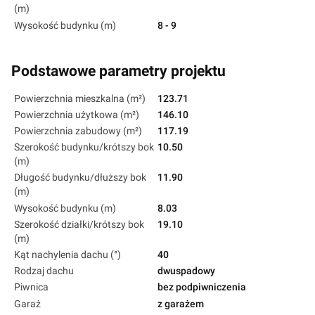
(m)
Wysokość budynku (m)
8 - 9
Podstawowe parametry projektu
Powierzchnia mieszkalna (m²)
123.71
Powierzchnia użytkowa (m²)
146.10
Powierzchnia zabudowy (m²)
117.19
Szerokość budynku/krótszy bok
10.50
(m)
Długość budynku/dłuższy bok
11.90
(m)
Wysokość budynku (m)
8.03
Szerokość działki/krótszy bok
19.10
(m)
Kąt nachylenia dachu (°)
40
Rodzaj dachu
dwuspadowy
Piwnica
bez podpiwniczenia
Garaż
z garażem