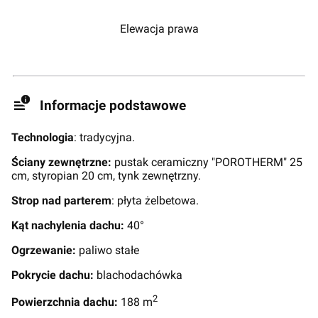
Elewacja prawa
Informacje podstawowe
Technologia
: tradycyjna.
Ściany zewnętrzne:
pustak ceramiczny "POROTHERM" 25
cm, styropian 20 cm, tynk zewnętrzny.
Strop nad parterem
: płyta żelbetowa.
Kąt nachylenia dachu:
40°
Ogrzewanie:
paliwo stałe
Pokrycie dachu:
blachodachówka
2
Powierzchnia dachu:
188 m