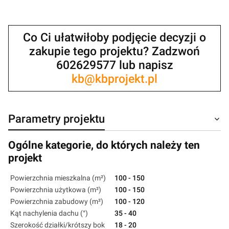
Co Ci ułatwiłoby podjęcie decyzji o
zakupie tego projektu? Zadzwoń
602629577 lub napisz
kb@kbprojekt.pl
Parametry projektu
Ogólne kategorie, do których należy ten
projekt
Powierzchnia mieszkalna (m²)
100 - 150
Powierzchnia użytkowa (m²)
100 - 150
Powierzchnia zabudowy (m²)
100 - 120
Kąt nachylenia dachu (°)
35 - 40
Szerokość działki/krótszy bok
18 - 20