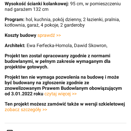
Wysokość ścianki kolankowej:
95 cm, w pomieszczeniu
nad garażem 132 cm
Program:
hol, kuchnia, pokój dzienny, 2 łazienki, pralnia,
kotłownia, garaż, 4 pokoje, 2 garderoby
Koszty budowy
sprawdź >>
Architekt:
Ewa Ferfecka-Homola, Dawid Skowron,
Projekt ten został opracowany zgodnie z normami
budowlanymi, w pełnym zakresie wymaganym dla
projektów gotowych.
Projekt ten nie wymaga pozwolenia na budowę i może
być budowany na zgłoszenie zgodnie ze
znowelizowanym Prawem Budowlanym obowiązującym
od 3.01.2022 roku
czytaj więcej >>
Ten projekt możesz zamówić także w wersji szkieletowej
zobacz szczegóły >>