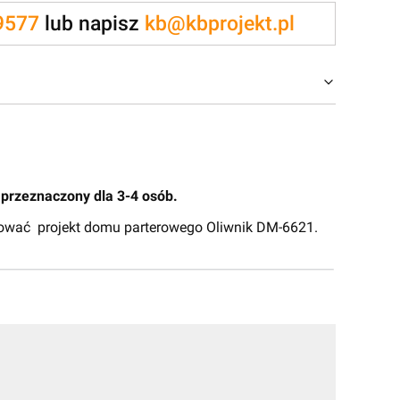
9577
lub napisz
kb@kbprojekt.pl
przeznaczony dla 3-4 osób.
yzować projekt domu parterowego Oliwnik DM-6621.