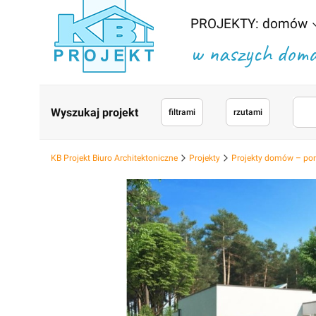
PROJEKTY: domów
w naszych domac
Wyszukaj projekt
filtrami
rzutami
KB Projekt Biuro Architektoniczne
Projekty
Projekty domów – po