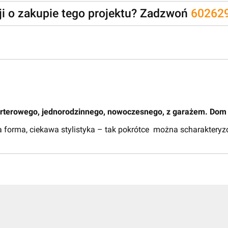
zji o zakupie tego projektu? Zadzwoń
60262
arterowego, jednorodzinnego, nowoczesnego, z garażem. Dom 
a forma, ciekawa stylistyka – tak pokrótce można scharakter