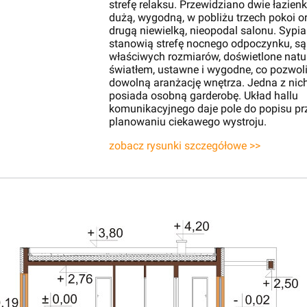
strefę relaksu. Przewidziano dwie łazienk
dużą, wygodną, w pobliżu trzech pokoi o
drugą niewielką, nieopodal salonu. Sypia
stanowią strefę nocnego odpoczynku, są
właściwych rozmiarów, doświetlone nat
światłem, ustawne i wygodne, co pozwol
dowolną aranżację wnętrza. Jedna z nic
posiada osobną garderobę. Układ hallu
komunikacyjnego daje pole do popisu pr
planowaniu ciekawego wystroju.
zobacz rysunki szczegółowe >>