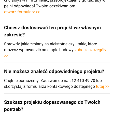
chciałbyś w nim zmienić, przeprojektujemy go tak, aby w
pełni odpowiadał Twoim oczekiwaniom
otwórz formularz >>
Chcesz dostosować ten projekt we własnym
zakresie?
Sprawdź jakie zmiany są nieistotne czyli takie, ktore
możesz wprowadzić na etapie budowy
zobacz szczegóły
>>
Nie możesz znaleźć odpowiedniego projektu?
Chętnie pomożemy. Zadzwoń do nas 12 410 49 70 lub
skorzystaj z formularza kontaktowego dostępnego
tutaj >>
Szukasz projektu dopasowanego do Twoich
potrzeb?