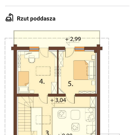
Rzut poddasza