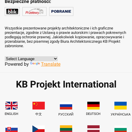
Bezpieczne płatności:
Wszystkie prezentowane projekty architektoniczne i ich graficzne
prezentacje, zgodnie z Ustawą o prawie autorskim i prawach pokrewnych
podlegają ochronie prawnej. Jakiekolwiek kopiowanie, opracowywanie i
przerabianie, bez pisemnej zgody Biura Architektonicznego KB Projekt
zabronione.
Powered by
Translate
KB Projekt International
ENGLISH
DEUTSCH
中文
РУССКИЙ
УКРАЇНСЬКА