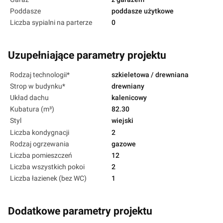
Poddasze
poddasze użytkowe
Liczba sypialni na parterze
0
Uzupełniające parametry projektu
Rodzaj technologii*
szkieletowa / drewniana
Strop w budynku*
drewniany
Układ dachu
kalenicowy
Kubatura (m³)
82.30
Styl
wiejski
Liczba kondygnacji
2
Rodzaj ogrzewania
gazowe
Liczba pomieszczeń
12
Liczba wszystkich pokoi
2
Liczba łazienek (bez WC)
1
Dodatkowe parametry projektu