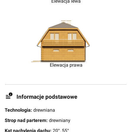
Elewacja lewa
Elewacja prawa
Informacje podstawowe
Technologia:
drewniana
Strop nad parterem:
drewniany
Kąt nachylenia dachu:
20°, 55°