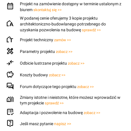
Projekt na zamówienie dostępny w terminie ustalonym z
biurem
skontaktuj się >>
W podanej cenie oferujemy 3 kopie projektu
architektoniczno-budowlanego potrzebnego do
uzyskania pozwolenia na budowę
sprawdź >>
Projekt techniczny
zamów >>
Parametry projektu
zobacz >>
Odbicie lustrzane projektu
zobacz >>
Koszty budowy
zobacz >>
Forum dotyczące tego projektu
zobacz >>
Zmiany istotne i nieistotne, które możesz wprowadzić w
tym projekcie
sprawdź >>
Adaptacja i pozwolenie na budowę
zobacz >>
Jeśli masz pytanie
napisz >>