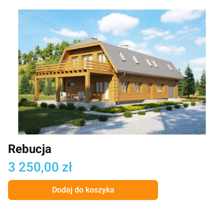
Rebucja
Cena
3 250,00 zł
Dodaj do koszyka