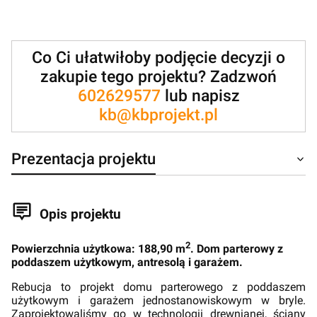
Co Ci ułatwiłoby podjęcie decyzji o
zakupie tego projektu? Zadzwoń
602629577
lub napisz
kb@kbprojekt.pl
Prezentacja projektu
Opis projektu
2
Powierzchnia użytkowa: 188,90 m
. Dom parterowy z
poddaszem użytkowym, antresolą i garażem.
Rebucja to projekt domu parterowego z poddaszem
użytkowym i garażem jednostanowiskowym w bryle.
Zaprojektowaliśmy go w technologii drewnianej, ściany