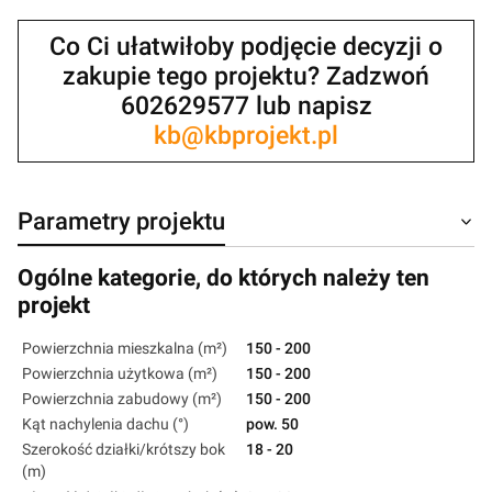
Co Ci ułatwiłoby podjęcie decyzji o
zakupie tego projektu? Zadzwoń
602629577 lub napisz
kb@kbprojekt.pl
Parametry projektu
Ogólne kategorie, do których należy ten
projekt
Powierzchnia mieszkalna (m²)
150 - 200
Powierzchnia użytkowa (m²)
150 - 200
Powierzchnia zabudowy (m²)
150 - 200
Kąt nachylenia dachu (°)
pow. 50
Szerokość działki/krótszy bok
18 - 20
(m)