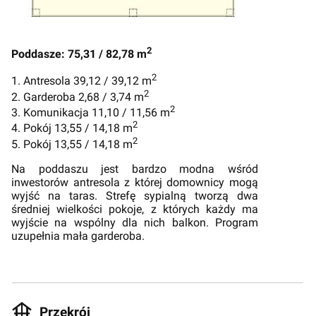
2
Poddasze: 75,31 / 82,78 m
2
1. Antresola 39,12 / 39,12 m
2
2. Garderoba 2,68 / 3,74 m
2
3. Komunikacja 11,10 / 11,56 m
2
4. Pokój 13,55 / 14,18 m
2
5. Pokój 13,55 / 14,18 m
Na poddaszu jest bardzo modna wśród
inwestorów antresola z której domownicy mogą
wyjść na taras. Strefę sypialną tworzą dwa
średniej wielkości pokoje, z których każdy ma
wyjście na wspólny dla nich balkon. Program
uzupełnia mała garderoba.
Przekrój