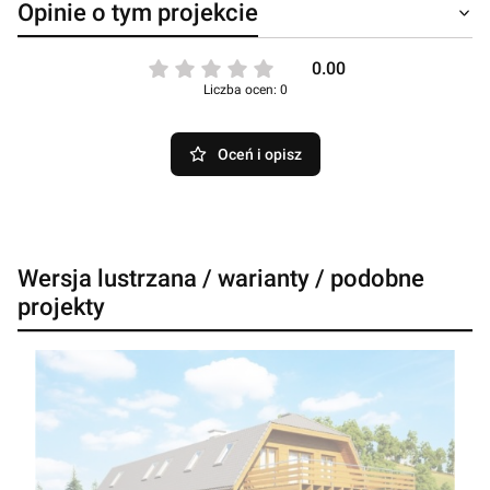
Opinie o tym projekcie
0.00
Liczba ocen: 0
Oceń i opisz
Wersja lustrzana / warianty / podobne
projekty