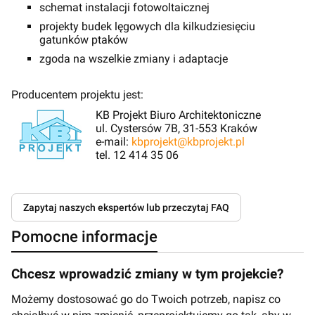
schemat instalacji fotowoltaicznej
projekty budek lęgowych dla kilkudziesięciu
gatunków ptaków
zgoda na wszelkie zmiany i adaptacje
Producentem projektu jest:
KB Projekt Biuro Architektoniczne
ul. Cystersów 7B, 31-553 Kraków
e-mail:
kbprojekt@kbprojekt.pl
tel. 12 414 35 06
Zapytaj naszych ekspertów lub przeczytaj FAQ
Pomocne informacje
Chcesz wprowadzić zmiany w tym projekcie?
Możemy dostosować go do Twoich potrzeb, napisz co