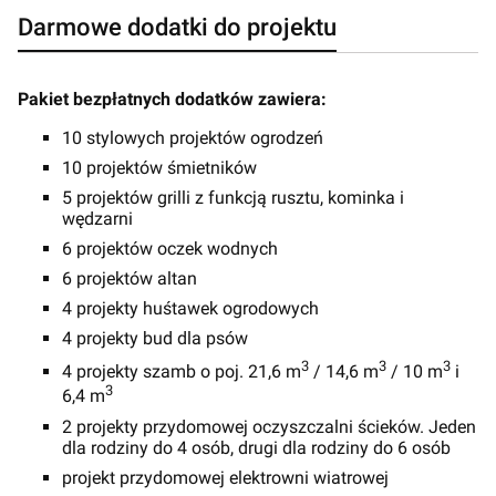
Darmowe dodatki do projektu
Pakiet bezpłatnych dodatków zawiera:
10 stylowych projektów ogrodzeń
10 projektów śmietników
5 projektów grilli z funkcją rusztu, kominka i
wędzarni
6 projektów oczek wodnych
6 projektów altan
4 projekty huśtawek ogrodowych
4 projekty bud dla psów
3
3
3
4 projekty szamb o poj. 21,6 m
/ 14,6 m
/ 10 m
i
3
6,4 m
2 projekty przydomowej oczyszczalni ścieków. Jeden
dla rodziny do 4 osób, drugi dla rodziny do 6 osób
projekt przydomowej elektrowni wiatrowej