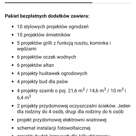
Pakiet bezpłatnych dodatków zawiera:
10 stylowych projektów ogrodzeń
10 projektów śmietników
5 projektów grilli z funkcją rusztu, kominka i
wędzarni
6 projektów oczek wodnych
6 projektów altan
4 projekty huśtawek ogrodowych
4 projekty bud dla psów
3
3
3
4 projekty szamb o poj. 21,6 m
/ 14,6 m
/ 10 m
i
3
6,4 m
2 projekty przydomowej oczyszczalni ścieków. Jeden
dla rodziny do 4 osób, drugi dla rodziny do 6 osób
projekt przydomowej elektrowni wiatrowej
schemat instalacji fotowoltaicznej