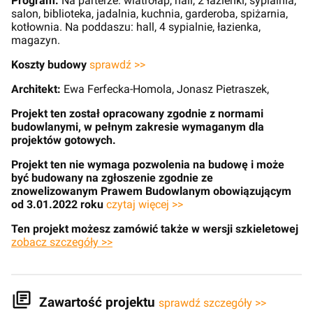
Program:
Na parterze: wiatrołap, hall, 2 łazienki, sypialnia,
salon, biblioteka, jadalnia, kuchnia, garderoba, spiżarnia,
kotłownia. Na poddaszu: hall, 4 sypialnie, łazienka,
magazyn.
Koszty budowy
sprawdź >>
Architekt:
Ewa Ferfecka-Homola, Jonasz Pietraszek,
Projekt ten został opracowany zgodnie z normami
budowlanymi, w pełnym zakresie wymaganym dla
projektów gotowych.
Projekt ten nie wymaga pozwolenia na budowę i może
być budowany na zgłoszenie zgodnie ze
znowelizowanym Prawem Budowlanym obowiązującym
od 3.01.2022 roku
czytaj więcej >>
Ten projekt możesz zamówić także w wersji szkieletowej
zobacz szczegóły >>
Zawartość projektu
sprawdź szczegóły >>