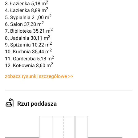
2
3. Łazienka 5,18 m
2
4. Łazienka 8,89 m
2
5. Sypialnia 21,00 m
2
6. Salon 37,28 m
2
7. Biblioteka 35,21 m
2
8. Jadalnia 30,11 m
2
9. Spiżarnia 10,22 m
2
10. Kuchnia 35,44 m
2
11. Garderoba 5,18 m
2
12. Kotłownia 8,60 m
zobacz rysunki szczegółowe >>
Rzut poddasza