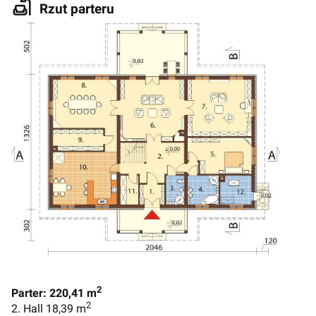
Rzut parteru
2
Parter: 220,41 m
2
2. Hall 18,39 m