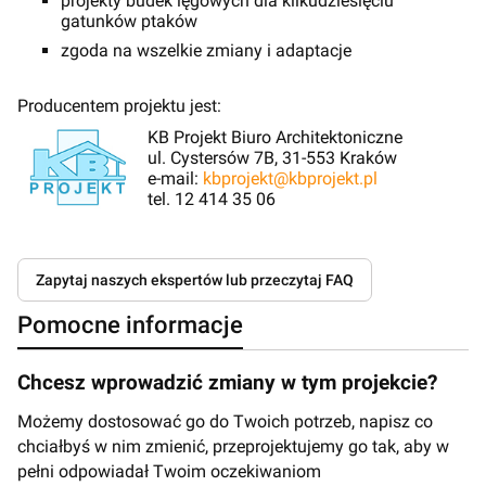
projekty budek lęgowych dla kilkudziesięciu
gatunków ptaków
zgoda na wszelkie zmiany i adaptacje
Producentem projektu jest:
KB Projekt Biuro Architektoniczne
ul. Cystersów 7B, 31-553 Kraków
e-mail:
kbprojekt@kbprojekt.pl
tel. 12 414 35 06
Zapytaj naszych ekspertów lub przeczytaj FAQ
Pomocne informacje
Chcesz wprowadzić zmiany w tym projekcie?
Możemy dostosować go do Twoich potrzeb, napisz co
chciałbyś w nim zmienić, przeprojektujemy go tak, aby w
pełni odpowiadał Twoim oczekiwaniom