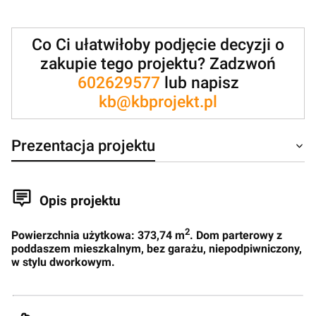
Co Ci ułatwiłoby podjęcie decyzji o
zakupie tego projektu? Zadzwoń
602629577
lub napisz
kb@kbprojekt.pl
Prezentacja projektu
Opis projektu
2
Powierzchnia użytkowa: 373,74 m
. Dom parterowy z
poddaszem mieszkalnym, bez garażu, niepodpiwniczony,
w stylu dworkowym.