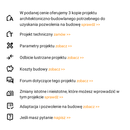
W podanej cenie oferujemy 3 kopie projektu
architektoniczno-budowlanego potrzebnego do
uzyskania pozwolenia na budowę
sprawdź >>
Projekt techniczny
zamów >>
Parametry projektu
zobacz >>
Odbicie lustrzane projektu
zobacz >>
Koszty budowy
zobacz >>
Forum dotyczące tego projektu
zobacz >>
Zmiany istotne i nieistotne, które możesz wprowadzić w
tym projekcie
sprawdź >>
Adaptacja i pozwolenie na budowę
zobacz >>
Jeśli masz pytanie
napisz >>