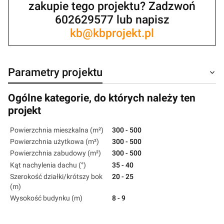
zakupie tego projektu? Zadzwoń
602629577 lub napisz
kb@kbprojekt.pl
Parametry projektu
Ogólne kategorie, do których należy ten
projekt
Powierzchnia mieszkalna (m²)
300 - 500
Powierzchnia użytkowa (m²)
300 - 500
Powierzchnia zabudowy (m²)
300 - 500
Kąt nachylenia dachu (°)
35 - 40
Szerokość działki/krótszy bok
20 - 25
(m)
Wysokość budynku (m)
8 - 9