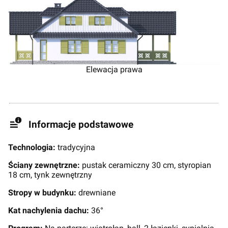
Elewacja prawa
Informacje podstawowe
Technologia:
tradycyjna
Ściany zewnętrzne:
pustak ceramiczny 30 cm, styropian
18 cm, tynk zewnętrzny
Stropy w budynku:
drewniane
Kat nachylenia dachu:
36°