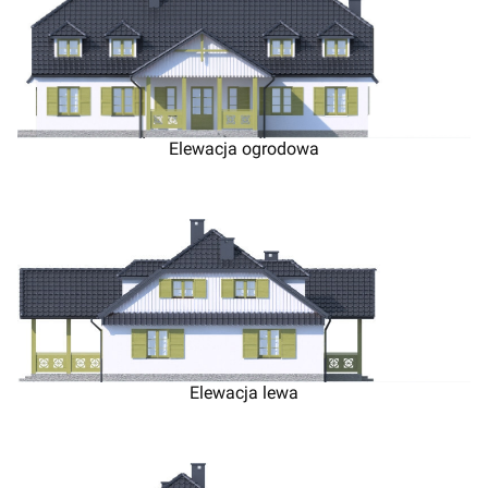
Elewacja ogrodowa
Elewacja lewa