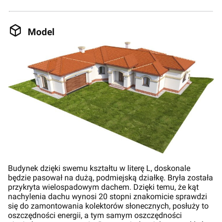
Model
Budynek dzięki swemu kształtu w literę L, doskonale
będzie pasował na dużą, podmiejską działkę. Bryła została
przykryta wielospadowym dachem. Dzięki temu, że kąt
nachylenia dachu wynosi 20 stopni znakomicie sprawdzi
się do zamontowania kolektorów słonecznych, posłuży to
oszczędności energii, a tym samym oszczędności