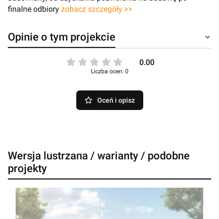
finalne odbiory
zobacz szczegóły >>
Opinie o tym projekcie
0.00
Liczba ocen: 0
Oceń i opisz
Wersja lustrzana / warianty / podobne
projekty