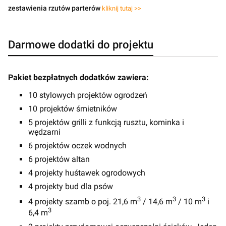
zestawienia rzutów parterów
kliknij tutaj >>
Darmowe dodatki do projektu
Pakiet bezpłatnych dodatków zawiera:
10 stylowych projektów ogrodzeń
10 projektów śmietników
5 projektów grilli z funkcją rusztu, kominka i
wędzarni
6 projektów oczek wodnych
6 projektów altan
4 projekty huśtawek ogrodowych
4 projekty bud dla psów
3
3
3
4 projekty szamb o poj. 21,6 m
/ 14,6 m
/ 10 m
i
3
6,4 m