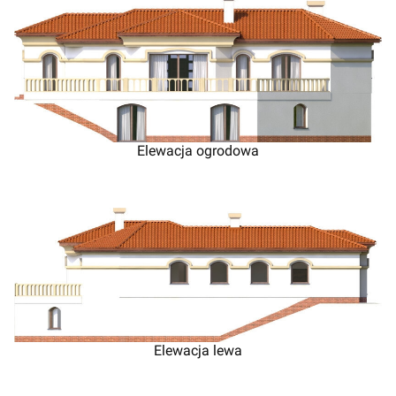
Elewacja ogrodowa
Elewacja lewa