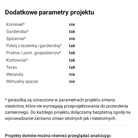
Dodatkowe parametry projektu
Kominek*
nie
Garderoba*
tak
Spiżarnia*
nie
Pokój z łazienką i garderobą*
tak
Pralnia / pom. gospodarcze*
tak
Kotłownia*
tak
Taras
tak
Weranda
nie
Wirtualny spacer
nie
* gwiazdką są oznaczone w parametrach projektu zmiany
nieistotne, które nie wymagają przeprojektowania do pozwolenia
zamiennego. Do każdego projektu dołączamy bezpłatną zgodę na
wprowadzanie zarówno zmian istotnych jak i nieistotnych.
Projekty domów można również przeglądać analizując