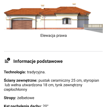
Elewacja prawa
Informacje podstawowe
Technologia:
tradycyjna.
Ściany zewnętrzne:
pustak ceramiczny 25 cm, styropian
lub wełna utwardzona 18 cm, tynk zewnętrzny
ciepłochłonny
Stropy:
żelbetowe
Kąt nachylenia dachu:
20°