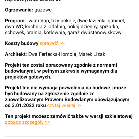
Ogrzewanie:
gazowe
Program:
wiatrołap, trzy pokoje, dwie łazienki, gabinet,
dwa WC, kuchnia z jadalnią, pokój dzienny, spizarka,
schowek, pralnia, kotłownia, garaż dwustanowiskowy
Koszty budowy
sprawdź >>
Architekt:
Ewa Ferfecka-Homola, Marek Lizak
Projekt ten został opracowany zgodnie z normami
budowlanymi, w pełnym zakresie wymaganym dla
projektów gotowych.
Projekt ten nie wymaga pozwolenia na budowę i może
być budowany na zgłoszenie zgodnie ze
znowelizowanym Prawem Budowlanym obowiązującym
od 3.01.2022 roku
czytaj więcej >>
Ten projekt możesz zamówić także w wersji szkieletowej
zobacz szczegóły >>