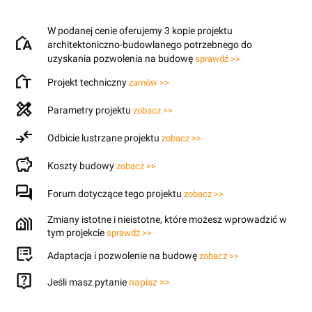
W podanej cenie oferujemy 3 kopie projektu
architektoniczno-budowlanego potrzebnego do
uzyskania pozwolenia na budowę
sprawdź >>
Projekt techniczny
zamów >>
Parametry projektu
zobacz >>
Odbicie lustrzane projektu
zobacz >>
Koszty budowy
zobacz >>
Forum dotyczące tego projektu
zobacz >>
Zmiany istotne i nieistotne, które możesz wprowadzić w
tym projekcie
sprawdź >>
Adaptacja i pozwolenie na budowę
zobacz >>
Jeśli masz pytanie
napisz >>