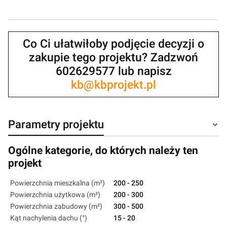
Co Ci ułatwiłoby podjęcie decyzji o
zakupie tego projektu? Zadzwoń
602629577 lub napisz
kb@kbprojekt.pl
Parametry projektu
Ogólne kategorie, do których należy ten
projekt
Powierzchnia mieszkalna (m²)
200 - 250
Powierzchnia użytkowa (m²)
200 - 300
Powierzchnia zabudowy (m²)
300 - 500
Kąt nachylenia dachu (°)
15 - 20