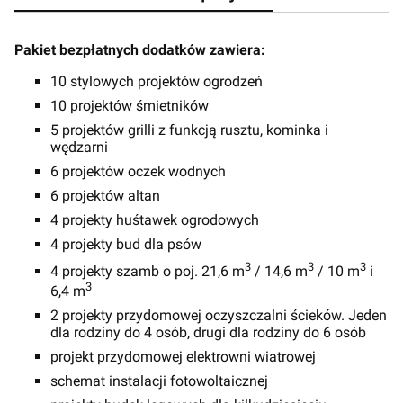
Pakiet bezpłatnych dodatków zawiera:
10 stylowych projektów ogrodzeń
10 projektów śmietników
5 projektów grilli z funkcją rusztu, kominka i
wędzarni
6 projektów oczek wodnych
6 projektów altan
4 projekty huśtawek ogrodowych
4 projekty bud dla psów
3
3
3
4 projekty szamb o poj. 21,6 m
/ 14,6 m
/ 10 m
i
3
6,4 m
2 projekty przydomowej oczyszczalni ścieków. Jeden
dla rodziny do 4 osób, drugi dla rodziny do 6 osób
projekt przydomowej elektrowni wiatrowej
schemat instalacji fotowoltaicznej