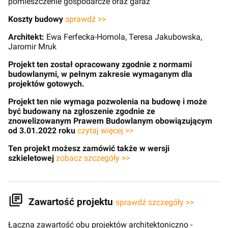
pomieszczenie gospodarcze oraz garaż
Koszty budowy
sprawdź >>
Architekt:
Ewa Ferfecka-Homola, Teresa Jakubowska,
Jaromir Mruk
Projekt ten został opracowany zgodnie z normami
budowlanymi, w pełnym zakresie wymaganym dla
projektów gotowych.
Projekt ten nie wymaga pozwolenia na budowę i może
być budowany na zgłoszenie zgodnie ze
znowelizowanym Prawem Budowlanym obowiązującym
od 3.01.2022 roku
czytaj więcej >>
Ten projekt możesz zamówić także w wersji
szkieletowej
zobacz szczegóły >>
Zawartość projektu
sprawdź szczegóły >>
Łączna zawartość obu projektów architektoniczno -