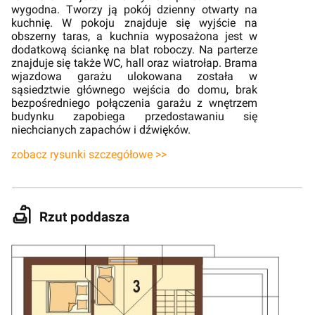
wygodna. Tworzy ją pokój dzienny otwarty na
kuchnię. W pokoju znajduje się wyjście na
obszerny taras, a kuchnia wyposażona jest w
dodatkową ściankę na blat roboczy. Na parterze
znajduje się także WC, hall oraz wiatrołap. Brama
wjazdowa garażu ulokowana została w
sąsiedztwie głównego wejścia do domu, brak
bezpośredniego połączenia garażu z wnętrzem
budynku zapobiega przedostawaniu się
niechcianych zapachów i dźwięków.
zobacz rysunki szczegółowe >>
Rzut poddasza