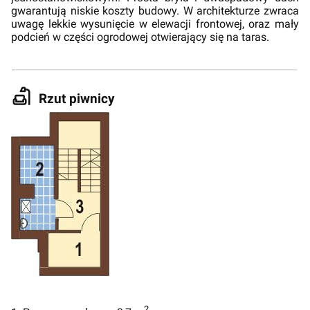
gwarantują niskie koszty budowy. W architekturze zwraca
uwagę lekkie wysunięcie w elewacji frontowej, oraz mały
podcień w części ogrodowej otwierający się na taras.
Rzut piwnicy
2