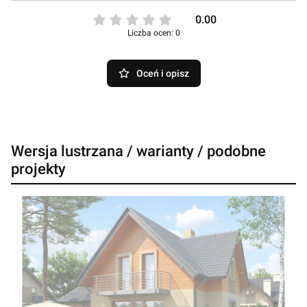
0.00
Liczba ocen: 0
Oceń i opisz
Wersja lustrzana / warianty / podobne
projekty