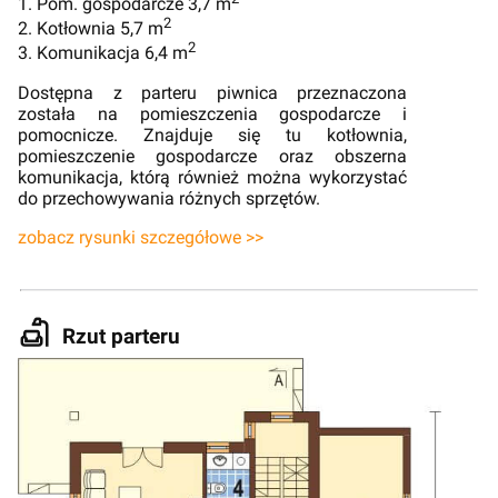
1. Pom. gospodarcze 3,7 m
2
2. Kotłownia 5,7 m
2
3. Komunikacja 6,4 m
Dostępna z parteru piwnica przeznaczona
została na pomieszczenia gospodarcze i
pomocnicze. Znajduje się tu kotłownia,
pomieszczenie gospodarcze oraz obszerna
komunikacja, którą również można wykorzystać
do przechowywania różnych sprzętów.
zobacz rysunki szczegółowe >>
Rzut parteru