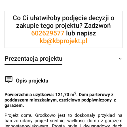
Co Ci ułatwiłoby podjęcie decyzji o
zakupie tego projektu? Zadzwoń
602629577
lub napisz
kb@kbprojekt.pl
Prezentacja projektu
Opis projektu
2
Powierzchnia użytkowa: 121,70 m
. Dom parterowy z
poddaszem mieszkalnym, częściowo podpiwniczony, z
garażem.
Projekt domu Grodkowo jest to doskonały przykład na
bardzo udany projekt średniej wielkości domu z garażem
jednostanowiskowym. Prosta bryła i dwuspadowy dach