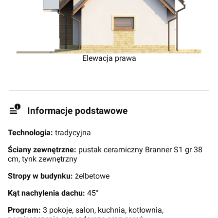
Elewacja prawa
Informacje podstawowe
Technologia:
tradycyjna
Ściany zewnętrzne:
pustak ceramiczny Branner S1 gr 38
cm, tynk zewnętrzny
Stropy w budynku:
żelbetowe
Kąt nachylenia dachu:
45°
Program:
3 pokoje, salon, kuchnia, kotłownia,