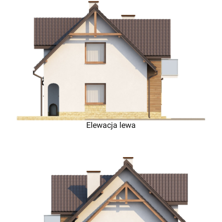
Elewacja lewa