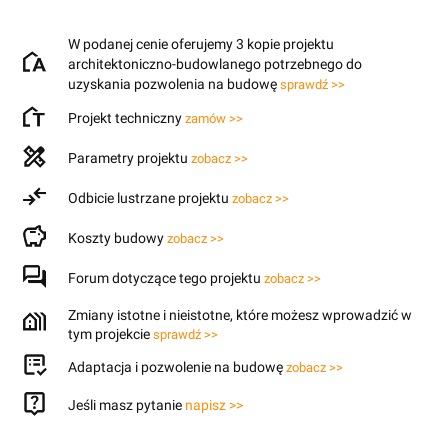
W podanej cenie oferujemy 3 kopie projektu
architektoniczno-budowlanego potrzebnego do
uzyskania pozwolenia na budowę
sprawdź >>
Projekt techniczny
zamów >>
Parametry projektu
zobacz >>
Odbicie lustrzane projektu
zobacz >>
Koszty budowy
zobacz >>
Forum dotyczące tego projektu
zobacz >>
Zmiany istotne i nieistotne, które możesz wprowadzić w
tym projekcie
sprawdź >>
Adaptacja i pozwolenie na budowę
zobacz >>
Jeśli masz pytanie
napisz >>