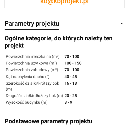
kb@kbprojekt.pl
Parametry projektu
Ogólne kategorie, do których należy ten
projekt
Powierzchnia mieszkalna (m²)
70 - 100
Powierzchnia użytkowa (m²)
100 - 150
Powierzchnia zabudowy (m²)
70 - 100
Kąt nachylenia dachu (°)
40 - 45
Szerokość działki/krótszy bok
16 - 18
(m)
Długość działki/dłuższy bok (m)
20 - 25
Wysokość budynku (m)
8 - 9
Podstawowe parametry projektu