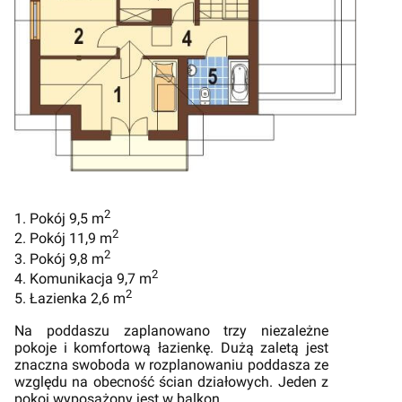
2
1. Pokój 9,5 m
2
2. Pokój 11,9 m
2
3. Pokój 9,8 m
2
4. Komunikacja 9,7 m
2
5. Łazienka 2,6 m
Na poddaszu zaplanowano trzy niezależne
pokoje i komfortową łazienkę. Dużą zaletą jest
znaczna swoboda w rozplanowaniu poddasza ze
względu na obecność ścian działowych. Jeden z
pokoi wyposażony jest w balkon.