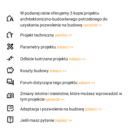
W podanej cenie oferujemy 3 kopie projektu
architektoniczno-budowlanego potrzebnego do
uzyskania pozwolenia na budowę
sprawdź >>
Projekt techniczny
zamów >>
Parametry projektu
zobacz >>
Odbicie lustrzane projektu
zobacz >>
Koszty budowy
zobacz >>
Forum dotyczące tego projektu
zobacz >>
Zmiany istotne i nieistotne, które możesz wprowadzić w
tym projekcie
sprawdź >>
Adaptacja i pozwolenie na budowę
zobacz >>
Jeśli masz pytanie
napisz >>