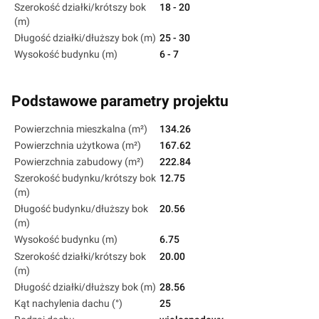
Szerokość działki/krótszy bok
18 - 20
(m)
Długość działki/dłuższy bok (m)
25 - 30
Wysokość budynku (m)
6 - 7
Podstawowe parametry projektu
Powierzchnia mieszkalna (m²)
134.26
Powierzchnia użytkowa (m²)
167.62
Powierzchnia zabudowy (m²)
222.84
Szerokość budynku/krótszy bok
12.75
(m)
Długość budynku/dłuższy bok
20.56
(m)
Wysokość budynku (m)
6.75
Szerokość działki/krótszy bok
20.00
(m)
Długość działki/dłuższy bok (m)
28.56
Kąt nachylenia dachu (°)
25