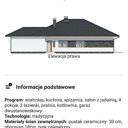
Elewacja prawa
Informacje podstawowe
Program:
wiatrołap, kuchnia, spiżarnia, salon z jadalnią, 4
pokoje, 2 łazienki, pralnia, kotłownia, garaż
dwustanowiskowy
Technologia:
tradycyjna
Materiały ścian zewnętrznych:
pustak ceramiczny 30 cm,
styropian 18cm, tynk zewnętrzny