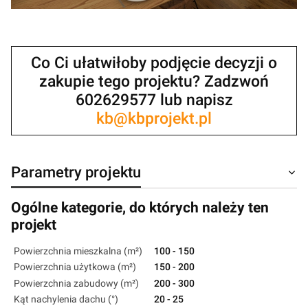
Co Ci ułatwiłoby podjęcie decyzji o
zakupie tego projektu? Zadzwoń
602629577 lub napisz
kb@kbprojekt.pl
Parametry projektu
Ogólne kategorie, do których należy ten
projekt
Powierzchnia mieszkalna (m²)
100 - 150
Powierzchnia użytkowa (m²)
150 - 200
Powierzchnia zabudowy (m²)
200 - 300
Kąt nachylenia dachu (°)
20 - 25