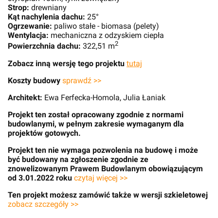
Strop:
drewniany
Kąt nachylenia dachu:
25°
Ogrzewanie:
paliwo stałe - biomasa (pelety)
Wentylacja:
mechaniczna z odzyskiem ciepła
2
Powierzchnia dachu:
322,51 m
Zobacz inną wersję tego projektu
tutaj
Koszty budowy
sprawdź >>
Architekt:
Ewa Ferfecka-Homola, Julia Łaniak
Projekt ten został opracowany zgodnie z normami
budowlanymi, w pełnym zakresie wymaganym dla
projektów gotowych.
Projekt ten nie wymaga pozwolenia na budowę i może
być budowany na zgłoszenie zgodnie ze
znowelizowanym Prawem Budowlanym obowiązującym
od 3.01.2022 roku
czytaj więcej >>
Ten projekt możesz zamówić także w wersji szkieletowej
zobacz szczegóły >>