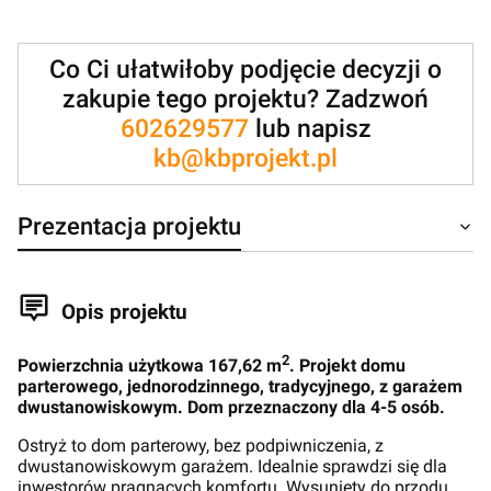
Co Ci ułatwiłoby podjęcie decyzji o
zakupie tego projektu? Zadzwoń
602629577
lub napisz
kb@kbprojekt.pl
Prezentacja projektu
Opis projektu
2
Powierzchnia użytkowa 167,62 m
. Projekt domu
parterowego, jednorodzinnego, tradycyjnego, z garażem
dwustanowiskowym. Dom przeznaczony dla 4-5 osób.
Ostryż to dom parterowy, bez podpiwniczenia, z
dwustanowiskowym garażem. Idealnie sprawdzi się dla
inwestorów pragnących komfortu. Wysunięty do przodu