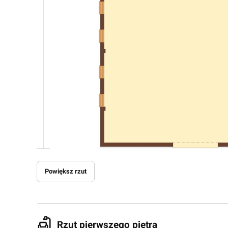
Powiększ rzut
Rzut pierwszego piętra