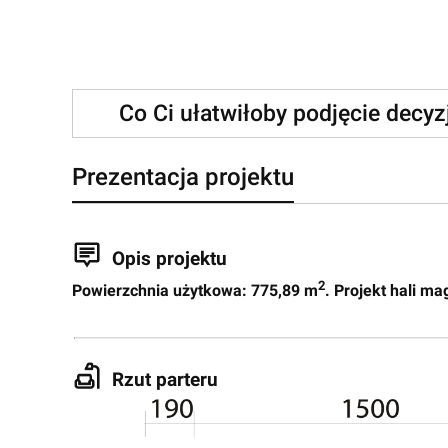
Co Ci ułatwiłoby podjęcie decy
Prezentacja projektu
Opis projektu
2
Powierzchnia użytkowa: 775,89 m
. Projekt hali m
Rzut parteru