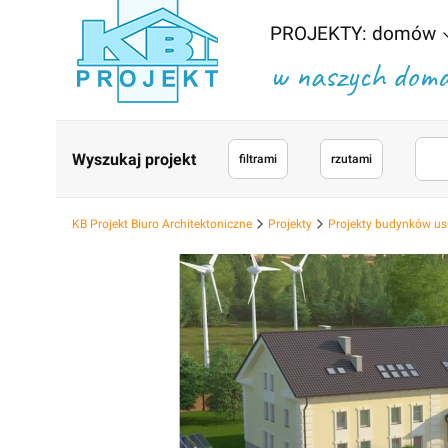
PROJEKTY: domów
w naszych domac
Wyszukaj projekt
filtrami
rzutami
KB Projekt Biuro Architektoniczne
Projekty
Projekty budynków us