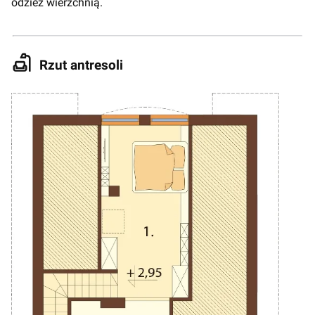
odzież wierzchnią.
Rzut antresoli