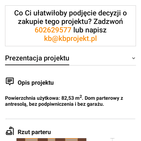
Co Ci ułatwiłoby podjęcie decyzji o
zakupie tego projektu? Zadzwoń
602629577
lub napisz
kb@kbprojekt.pl
Prezentacja projektu
Opis projektu
2
Powierzchnia użytkowa: 82,53 m
. Dom parterowy z
antresolą, bez podpiwniczenia i bez garażu.
Rzut parteru