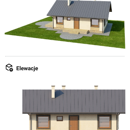
Elewacje