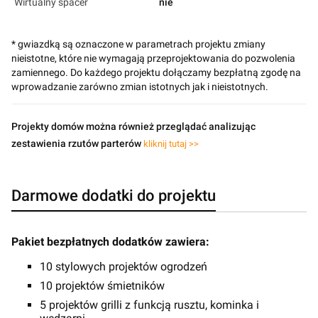
Wirtualny spacer
nie
* gwiazdką są oznaczone w parametrach projektu zmiany
nieistotne, które nie wymagają przeprojektowania do pozwolenia
zamiennego. Do każdego projektu dołączamy bezpłatną zgodę na
wprowadzanie zarówno zmian istotnych jak i nieistotnych.
Projekty domów można również przeglądać analizując
zestawienia rzutów parterów
kliknij tutaj >>
Darmowe dodatki do projektu
Pakiet bezpłatnych dodatków zawiera:
10 stylowych projektów ogrodzeń
10 projektów śmietników
5 projektów grilli z funkcją rusztu, kominka i