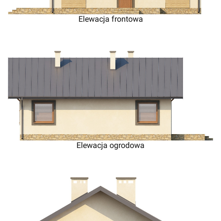
Elewacja frontowa
Elewacja ogrodowa