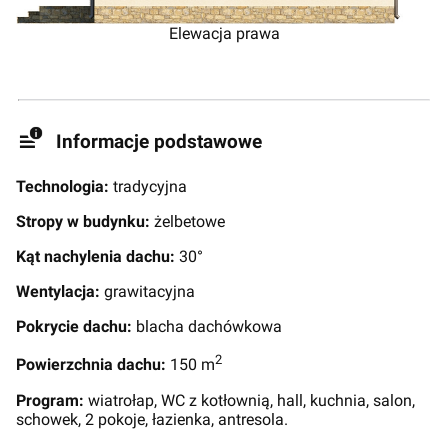
Elewacja prawa
Informacje podstawowe
Technologia:
tradycyjna
Stropy w budynku:
żelbetowe
Kąt nachylenia dachu:
30°
Wentylacja:
grawitacyjna
Pokrycie dachu:
blacha dachówkowa
2
Powierzchnia dachu:
150 m
Program:
wiatrołap, WC z kotłownią, hall, kuchnia, salon,
schowek, 2 pokoje, łazienka, antresola.