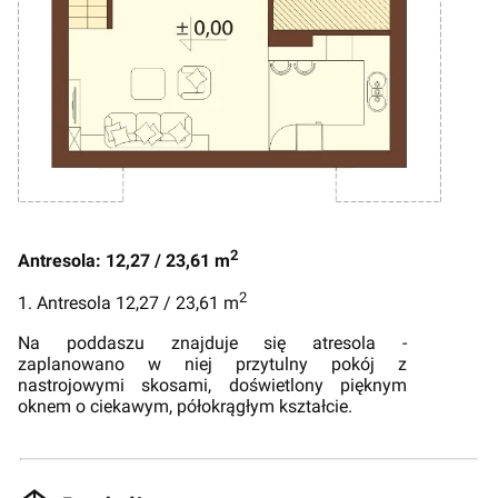
2
Antresola: 12,27 / 23,61 m
2
1. Antresola 12,27 / 23,61 m
Na poddaszu znajduje się atresola -
zaplanowano w niej przytulny pokój z
nastrojowymi skosami, doświetlony pięknym
oknem o ciekawym, półokrągłym kształcie.