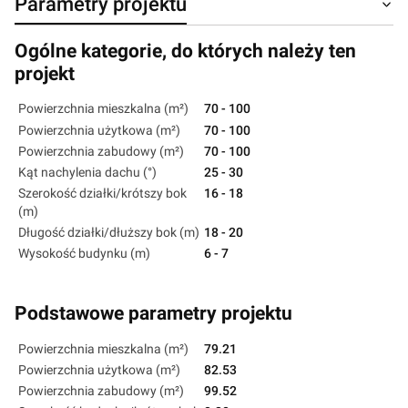
Parametry projektu
Ogólne kategorie, do których należy ten
projekt
Powierzchnia mieszkalna (m²)
70 - 100
Powierzchnia użytkowa (m²)
70 - 100
Powierzchnia zabudowy (m²)
70 - 100
Kąt nachylenia dachu (°)
25 - 30
Szerokość działki/krótszy bok
16 - 18
(m)
Długość działki/dłuższy bok (m)
18 - 20
Wysokość budynku (m)
6 - 7
Podstawowe parametry projektu
Powierzchnia mieszkalna (m²)
79.21
Powierzchnia użytkowa (m²)
82.53
Powierzchnia zabudowy (m²)
99.52