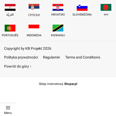
العَرَبِيَّة
HRVATSKI
SLOVENŠČINA
বাংলা
СРПСКИ
PORTUGUÊS
INDONESIA
KISWAHILI
Copyright by KB Projekt 2026
Polityka prywatności
Regulamin
Terms and Conditions
Powrót do góry ↑
Sklep internetowy
Shoper.pl
Menu