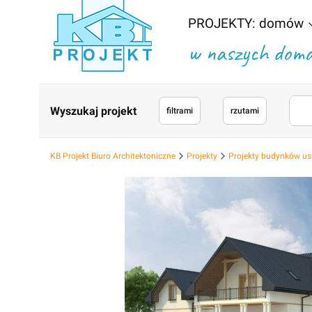
PROJEKTY: domów
w naszych domac
Wyszukaj projekt
filtrami
rzutami
KB Projekt Biuro Architektoniczne
Projekty
Projekty budynków us