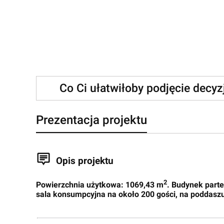
Co Ci ułatwiłoby podjęcie decy
Prezentacja projektu
Opis projektu
2
Powierzchnia użytkowa: 1069,43 m
. Budynek part
sala konsumpcyjna na około 200 gości, na poddaszu