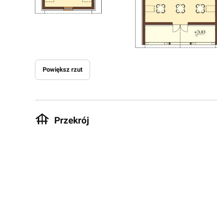
Powiększ rzut
Przekrój