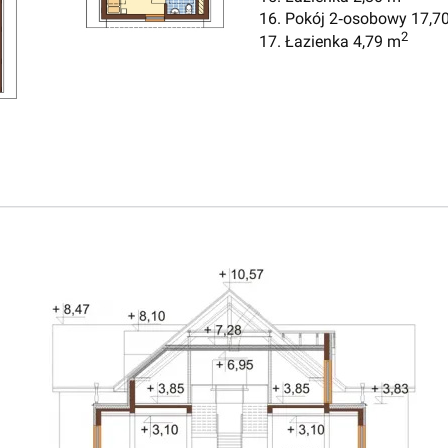
16. Pokój 2‑osobowy 17,7
2
17. Łazienka 4,79 m