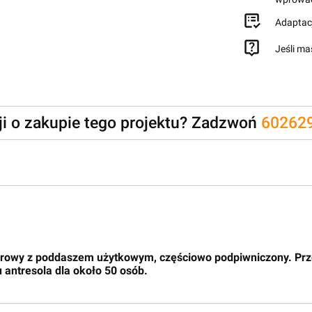
Adaptac
Jeśli ma
zji o zakupie tego projektu? Zadzwoń
60262
erowy z poddaszem użytkowym, częściowo podpiwniczony. Prze
 antresola dla około 50 osób.