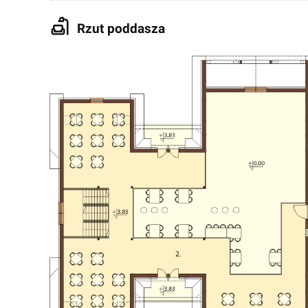
Rzut poddasza