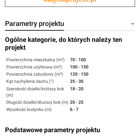
Parametry projektu
Ogólne kategorie, do których należy ten
projekt
Powierzchnia mieszkalna (m²)
70 - 100
Powierzchnia użytkowa (m²)
100 - 150
Powierzchnia zabudowy (m²)
120 - 150
Kąt nachylenia dachu (°)
25 - 30
Szerokość działki/krótszy bok
18 - 20
(m)
Długość działki/dłuższy bok (m)
20 - 25
Wysokość budynku (m)
6 - 7
Podstawowe parametry projektu