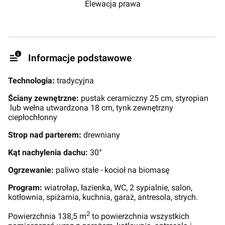
Elewacja prawa
Informacje podstawowe
Technologia:
tradycyjna
Ściany zewnętrzne:
pustak ceramiczny 25 cm, styropian
lub wełna utwardzona 18 cm, tynk zewnętrzny
ciepłochłonny
Strop nad parterem:
drewniany
Kąt nachylenia dachu:
30°
Ogrzewanie:
paliwo stałe - kocioł na biomasę
Program:
wiatrołap, łazienka, WC, 2 sypialnie, salon,
kotłownia, spiżarnia, kuchnia, garaż, antresola, strych.
2
Powierzchnia 138,5 m
to powierzchnia wszystkich