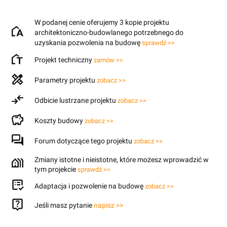
W podanej cenie oferujemy 3 kopie projektu
architektoniczno-budowlanego potrzebnego do
uzyskania pozwolenia na budowę
sprawdź >>
Projekt techniczny
zamów >>
Parametry projektu
zobacz >>
Odbicie lustrzane projektu
zobacz >>
Koszty budowy
zobacz >>
Forum dotyczące tego projektu
zobacz >>
Zmiany istotne i nieistotne, które możesz wprowadzić w
tym projekcie
sprawdź >>
Adaptacja i pozwolenie na budowę
zobacz >>
Jeśli masz pytanie
napisz >>