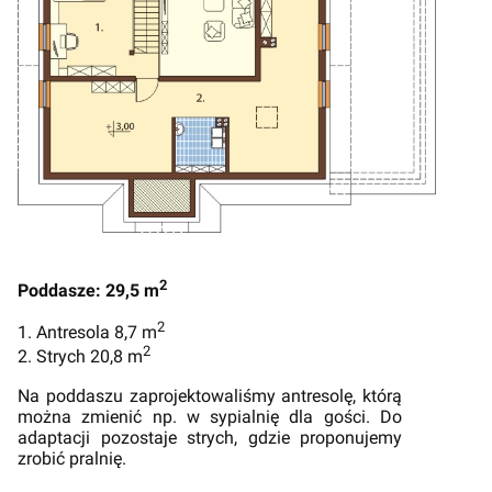
2
Poddasze: 29,5 m
2
1. Antresola 8,7 m
2
2. Strych 20,8 m
Na poddaszu zaprojektowaliśmy antresolę, którą
można zmienić np. w sypialnię dla gości. Do
adaptacji pozostaje strych, gdzie proponujemy
zrobić pralnię.