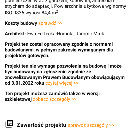
pomieszczeń wraz z garażem, kotłownią, antresolą i
strychem do adaptacji. Powierzchnia użytkowa wg normy
2
ISO 9836 wynosi 84,4 m
.
Koszty budowy
sprawdź >>
Architekt:
Ewa Ferfecka-Homola, Jaromir Mruk
Projekt ten został opracowany zgodnie z normami
budowlanymi, w pełnym zakresie wymaganym dla
projektów gotowych.
Projekt ten nie wymaga pozwolenia na budowę i może
być budowany na zgłoszenie zgodnie ze
znowelizowanym Prawem Budowlanym obowiązującym
od 3.01.2022 roku
czytaj więcej >>
Ten projekt możesz zamówić także w wersji
szkieletowej
zobacz szczegóły >>
Zawartość projektu
sprawdź szczegóły >>