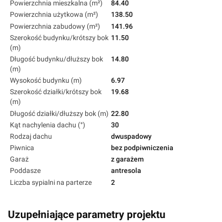
Powierzchnia mieszkalna (m²)
84.40
Powierzchnia użytkowa (m²)
138.50
Powierzchnia zabudowy (m²)
141.96
Szerokość budynku/krótszy bok
11.50
(m)
Długość budynku/dłuższy bok
14.80
(m)
Wysokość budynku (m)
6.97
Szerokość działki/krótszy bok
19.68
(m)
Długość działki/dłuższy bok (m)
22.80
Kąt nachylenia dachu (°)
30
Rodzaj dachu
dwuspadowy
Piwnica
bez podpiwniczenia
Garaż
z garażem
Poddasze
antresola
Liczba sypialni na parterze
2
Uzupełniające parametry projektu