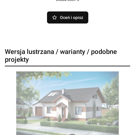
Oceń i opisz
Wersja lustrzana / warianty / podobne
projekty