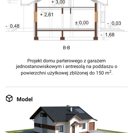
B-B
Projekt domu parterowego z garażem
jednostanowiskowym i antresolą na poddaszu o
2
powierzchni użytkowej zbliżonej do 150 m
.
Model