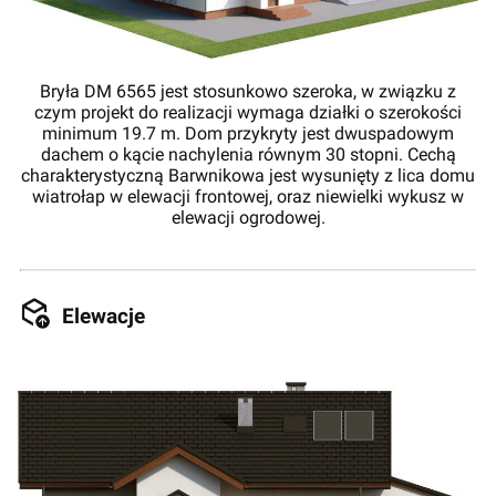
Bryła DM 6565 jest stosunkowo szeroka, w związku z
czym projekt do realizacji wymaga działki o szerokości
minimum 19.7 m. Dom przykryty jest dwuspadowym
dachem o kącie nachylenia równym 30 stopni. Cechą
charakterystyczną Barwnikowa jest wysunięty z lica domu
wiatrołap w elewacji frontowej, oraz niewielki wykusz w
elewacji ogrodowej.
Elewacje