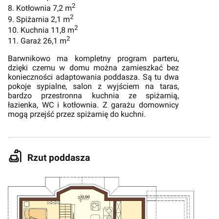
2
8. Kotłownia 7,2 m
2
9. Spiżarnia 2,1 m
2
10. Kuchnia 11,8 m
2
11. Garaż 26,1 m
Barwnikowo ma kompletny program parteru,
dzięki czemu w domu można zamieszkać bez
konieczności adaptowania poddasza. Są tu dwa
pokoje sypialne, salon z wyjściem na taras,
bardzo przestronna kuchnia ze spiżarnią,
łazienka, WC i kotłownia. Z garażu domownicy
mogą przejść przez spiżarnię do kuchni.
Rzut poddasza