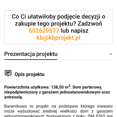
Co Ci ułatwiłoby podjęcie decyzji o
zakupie tego projektu? Zadzwoń
602629577
lub napisz
kb@kbprojekt.pl
Prezentacja projektu
Opis projektu
2
Powierzchnia użytkowa: 138,50 m
. Dom parterowy,
niepodpiwniczony z garażem jednostanowiskowym oraz
antresolą.
Barwnikowo to projekt na podstawie którego inwestor
może wybudować średniej wielkości dom z garażem
jednostanowiskowym dostawionym z boku. DM 6565 ma