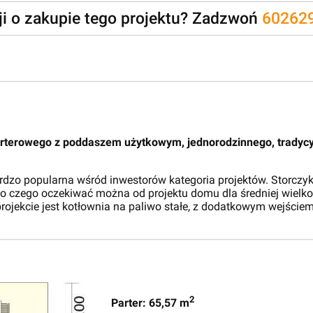
zji o zakupie tego projektu? Zadzwoń
60262
arterowego z poddaszem użytkowym, jednorodzinnego, tradycy
zo popularna wśród inwestorów kategoria projektów. Storczyko
czego oczekiwać można od projektu domu dla średniej wielkoś
rojekcie jest kotłownia na paliwo stałe, z dodatkowym wejściem
2
Parter: 65,57 m