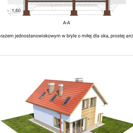
A-A
arażem jednostanowiskowym w bryle o miłej dla oka, prostej arc