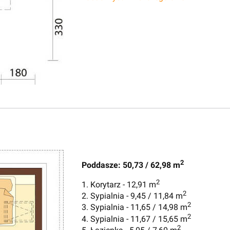
2
Poddasze: 50,73 / 62,98 m
2
1. Korytarz - 12,91 m
2
2. Sypialnia - 9,45 / 11,84 m
2
3. Sypialnia - 11,65 / 14,98 m
2
4. Sypialnia - 11,67 / 15,65 m
2