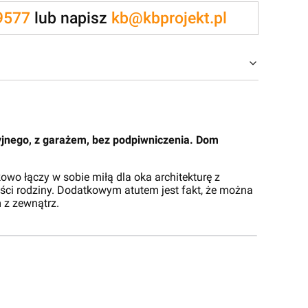
9577
lub napisz
kb@kbprojekt.pl
jnego, z garażem, bez podpiwniczenia. Dom
wo łączy w sobie miłą dla oka architekturę z
ci rodziny. Dodatkowym atutem jest fakt, że można
 z zewnątrz.