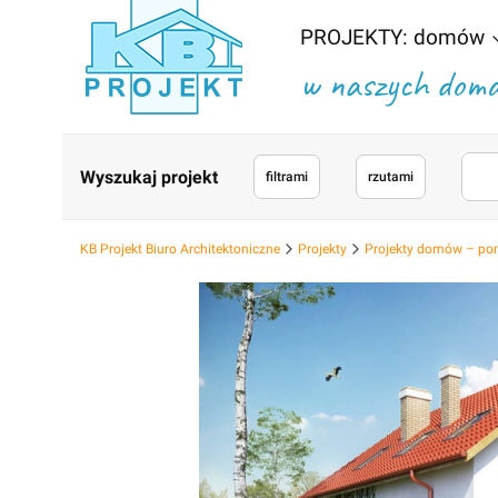
PROJEKTY: domów
w naszych domac
Wyszukaj projekt
filtrami
rzutami
KB Projekt Biuro Architektoniczne
Projekty
Projekty domów – po