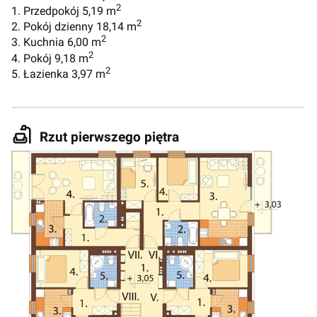
2
1. Przedpokój 5,19 m
2
2. Pokój dzienny 18,14 m
2
3. Kuchnia 6,00 m
2
4. Pokój 9,18 m
2
5. Łazienka 3,97 m
Rzut pierwszego piętra