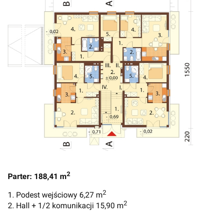
2
Parter: 188,41 m
2
1. Podest wejściowy 6,27 m
2
2. Hall + 1/2 komunikacji 15,90 m