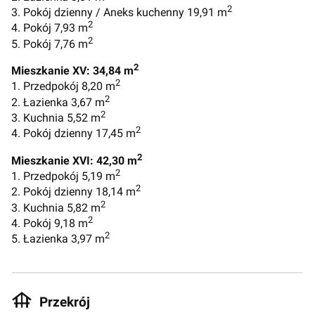
2
3. Pokój dzienny / Aneks kuchenny 19,91 m
2
4. Pokój 7,93 m
2
5. Pokój 7,76 m
2
Mieszkanie XV: 34,84
m
2
1. Przedpokój 8,20 m
2
2. Łazienka 3,67 m
2
3. Kuchnia 5,52 m
2
4. Pokój dzienny 17,45 m
2
Mieszkanie XVI: 42,30 m
2
1. Przedpokój 5,19 m
2
2. Pokój dzienny 18,14 m
2
3. Kuchnia 5,82 m
2
4. Pokój 9,18 m
2
5. Łazienka 3,97 m
Przekrój