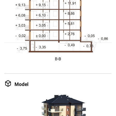
B-B
Model