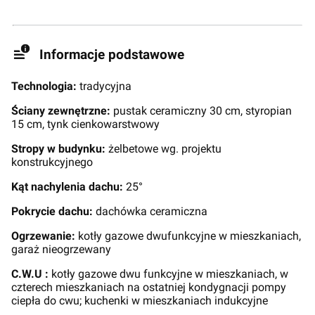
Informacje podstawowe
Technologia:
tradycyjna
Ściany zewnętrzne:
pustak ceramiczny 30 cm, styropian
15 cm, tynk cienkowarstwowy
Stropy w budynku:
żelbetowe wg. projektu
konstrukcyjnego
Kąt nachylenia dachu:
25°
Pokrycie dachu:
dachówka ceramiczna
Ogrzewanie:
kotły gazowe dwufunkcyjne w mieszkaniach,
garaż nieogrzewany
C.W.U :
kotły gazowe dwu funkcyjne w mieszkaniach, w
czterech mieszkaniach na ostatniej kondygnacji pompy
ciepła do cwu; kuchenki w mieszkaniach indukcyjne