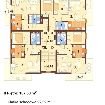
2
II Piętro: 187,50 m
2
1. Klatka schodowa 22,32 m