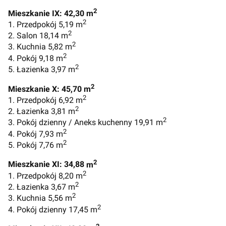
2
Mieszkanie IX: 42,30 m
2
1. Przedpokój 5,19 m
2
2. Salon 18,14 m
2
3. Kuchnia 5,82 m
2
4. Pokój 9,18 m
2
5. Łazienka 3,97 m
2
Mieszkanie X: 45,70 m
2
1. Przedpokój 6,92 m
2
2. Łazienka 3,81 m
2
3. Pokój dzienny / Aneks kuchenny 19,91 m
2
4. Pokój 7,93 m
2
5. Pokój 7,76 m
2
Mieszkanie XI: 34,88
m
2
1. Przedpokój 8,20 m
2
2. Łazienka 3,67 m
2
3. Kuchnia 5,56 m
2
4. Pokój dzienny 17,45 m