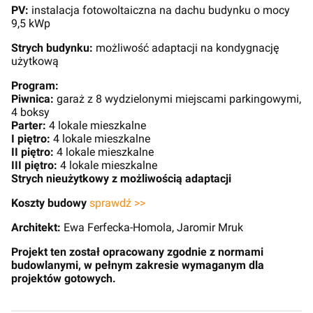
PV:
instalacja fotowoltaiczna na dachu budynku o mocy
9,5 kWp
Strych budynku:
możliwość adaptacji na kondygnację
użytkową
Program:
Piwnica:
garaż z 8 wydzielonymi miejscami parkingowymi,
4 boksy
Parter:
4 lokale mieszkalne
I piętro:
4 lokale mieszkalne
II piętro:
4 lokale mieszkalne
III piętro:
4 lokale mieszkalne
Strych nieużytkowy z możliwością adaptacji
Koszty budowy
sprawdź >>
Architekt:
Ewa Ferfecka-Homola, Jaromir Mruk
Projekt ten został opracowany zgodnie z normami
budowlanymi, w pełnym zakresie wymaganym dla
projektów gotowych.