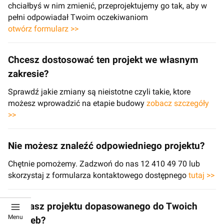
chciałbyś w nim zmienić, przeprojektujemy go tak, aby w
pełni odpowiadał Twoim oczekiwaniom
otwórz formularz >>
Chcesz dostosować ten projekt we własnym
zakresie?
Sprawdź jakie zmiany są nieistotne czyli takie, ktore
możesz wprowadzić na etapie budowy
zobacz szczegóły
>>
Nie możesz znaleźć odpowiedniego projektu?
Chętnie pomożemy. Zadzwoń do nas 12 410 49 70 lub
skorzystaj z formularza kontaktowego dostępnego
tutaj >>
Szukasz projektu dopasowanego do Twoich
Menu
potrzeb?