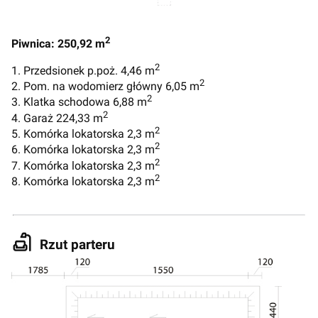
2
Piwnica: 250,92 m
2
1. Przedsionek p.poż. 4,46 m
2
2. Pom. na wodomierz główny 6,05 m
2
3. Klatka schodowa 6,88 m
2
4. Garaż 224,33 m
2
5. Komórka lokatorska 2,3 m
2
6. Komórka lokatorska 2,3 m
2
7. Komórka lokatorska 2,3 m
2
8. Komórka lokatorska 2,3 m
Rzut parteru