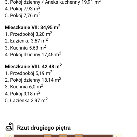
2
3. Pokój dzienny / Aneks kuchenny 19,91 m
2
4. Pokój 7,93 m
2
5. Pokój 7,76 m
2
Mieszkanie VII: 34,95
m
2
1. Przedpokój 8,20 m
2
2. Łazienka 3,67 m
2
3. Kuchnia 5,63 m
2
4. Pokój dzienny 17,45 m
2
Mieszkanie VIII: 42,48 m
2
1. Przedpokój 5,19 m
2
2. Pokój dzienny 18,14 m
2
3. Kuchnia 6,0 m
2
4. Pokój 9,18 m
2
5. Łazienka 3,97 m
Rzut drugiego piętra