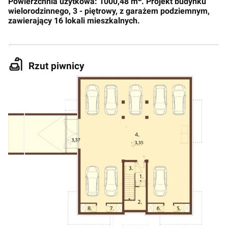
Powierzchnia użytkowa: 1000,48 m
. Projekt budynku
wielorodzinnego, 3 - piętrowy, z garażem podziemnym,
zawierający 16 lokali mieszkalnych.
Rzut piwnicy