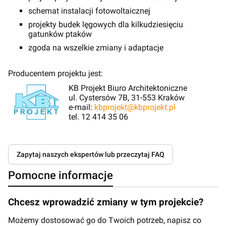
schemat instalacji fotowoltaicznej
projekty budek lęgowych dla kilkudziesięciu
gatunków ptaków
zgoda na wszelkie zmiany i adaptacje
Producentem projektu jest:
KB Projekt Biuro Architektoniczne
ul. Cystersów 7B, 31-553 Kraków
e-mail:
kbprojekt@kbprojekt.pl
tel. 12 414 35 06
Zapytaj naszych ekspertów lub przeczytaj FAQ
Pomocne informacje
Chcesz wprowadzić zmiany w tym projekcie?
Możemy dostosować go do Twoich potrzeb, napisz co