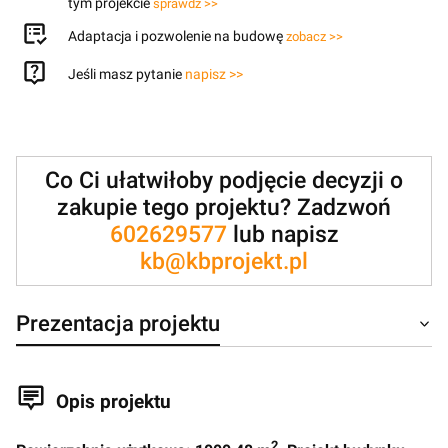
tym projekcie
sprawdź >>
Adaptacja i pozwolenie na budowę
zobacz >>
Jeśli masz pytanie
napisz >>
Co Ci ułatwiłoby podjęcie decyzji o
zakupie tego projektu? Zadzwoń
602629577
lub napisz
kb@kbprojekt.pl
Prezentacja projektu
Opis projektu
2