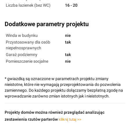
Liczba łazienek (bez WC)
16 - 20
Dodatkowe parametry projektu
Winda w budynku
nie
Przystosowany dla osób
tak
niepełnosprawnych
Garaż podziemny
tak
Pomieszczenie socjalne
nie
* gwiazdką są oznaczone w parametrach projektu zmiany
nieistotne, które nie wymagają przeprojektowania do pozwolenia
zamiennego. Do każdego projektu dołączamy bezpłatną zgodę na
wprowadzanie zarówno zmian istotnych jak i nieistotnych.
Projekty domów można również przeglądać analizując
zestawienia rzutów parterów
kliknij tutaj >>