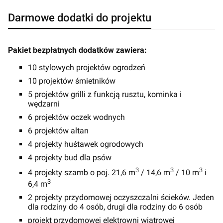
Darmowe dodatki do projektu
Pakiet bezpłatnych dodatków zawiera:
10 stylowych projektów ogrodzeń
10 projektów śmietników
5 projektów grilli z funkcją rusztu, kominka i
wędzarni
6 projektów oczek wodnych
6 projektów altan
4 projekty huśtawek ogrodowych
4 projekty bud dla psów
3
3
3
4 projekty szamb o poj. 21,6 m
/ 14,6 m
/ 10 m
i
3
6,4 m
2 projekty przydomowej oczyszczalni ścieków. Jeden
dla rodziny do 4 osób, drugi dla rodziny do 6 osób
projekt przydomowej elektrowni wiatrowej