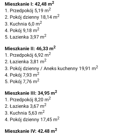
2
Mieszkanie I: 42,48 m
2
1. Przedpokój 5,19 m
2
2. Pokój dzienny 18,14 m
2
3. Kuchnia 6,0 m
2
4. Pokój 9,18 m
2
5. Łazienka 3,97 m
2
Mieszkanie II: 46,33 m
2
1. Przedpokój 6,92 m
2
2. Łazienka 3,81 m
2
3. Pokój dzienny / Aneks kuchenny 19,91 m
2
4. Pokój 7,93 m
2
5. Pokój 7,76 m
2
Mieszkanie III: 34,95 m
2
1. Przedpokój 8,20 m
2
2. Łazienka 3,67 m
2
3. Kuchnia 5,63 m
2
4. Pokój dzienny 17,45 m
2
Mieszkanie IV: 42,48 m