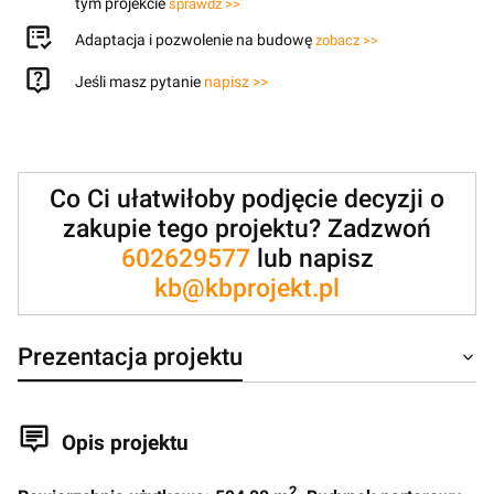
tym projekcie
sprawdź >>
Adaptacja i pozwolenie na budowę
zobacz >>
Jeśli masz pytanie
napisz >>
Co Ci ułatwiłoby podjęcie decyzji o
zakupie tego projektu? Zadzwoń
602629577
lub napisz
kb@kbprojekt.pl
Prezentacja projektu
Opis projektu
2