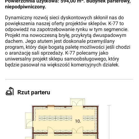
Powierzchnia użytkowa: 594,00 m
. Budynek parterowy,
niepodpiwniczony.
Dynamiczny rozwój sieci dyskontowych skłonił nas do
powiększenia naszej oferty projektów sklepów. K-77 to
odpowiedź na zapotrzebowanie rynku w tym segmencie.
Projekt ma nowoczesną bryłę, przykrytą dwuspadowym
dachem. Jego atutem jest doskonale przemyślany
program, który daje bogatą paletę możliwości jeśli chodzi
o aranżację sali sprzedaży. K-77 polecamy jako
uniwersalny projekt sklepu samoobsługowego, który
będzie pasował na większość komercyjnych działek.
Rzut parteru