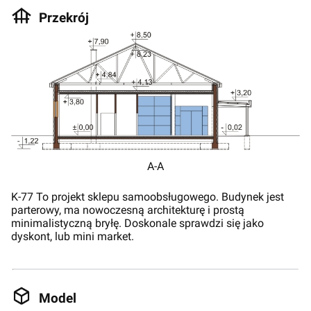
Przekrój
A-A
K-77 To projekt sklepu samoobsługowego. Budynek jest
parterowy, ma nowoczesną architekturę i prostą
minimalistyczną bryłę. Doskonale sprawdzi się jako
dyskont, lub mini market.
Model