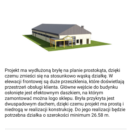
Projekt ma wydłużoną bryłę na planie prostokąta, dzięki
czemu zmieści się na stosunkowo wąską działkę. W
elewacji frontowej są duże przeszklenia, które doświetlają
przestrzeń obsługi klienta. Główne wejście do budynku
osłonięte jest efektownym daszkiem, na którym
zamontować można logo sklepu. Bryła przykryta jest
dwuspadowym dachem, dzięki czemu projekt ma prostą i
niedrogą w realizacji konstrukcję. Do jego realizacji będzie
potrzebna działka o szerokości minimum 26.58 m.