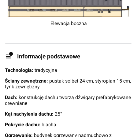
Elewacja boczna
Informacje podstawowe
Technologia:
tradycyjna
Ściany zewnętrzne:
pustak solbet 24 cm, styropian 15 cm,
tynk zewnętrzny
Dach:
konstrukcję dachu tworzą dźwigary prefabrykowane
drewniane
Kąt nachylenia dachu:
25°
Pokrycie dachu:
blacha
Ogrzewanie:
budynek ogrzewany nadmuchowo z