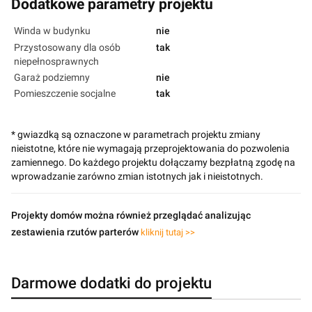
Dodatkowe parametry projektu
Winda w budynku
nie
Przystosowany dla osób
tak
niepełnosprawnych
Garaż podziemny
nie
Pomieszczenie socjalne
tak
* gwiazdką są oznaczone w parametrach projektu zmiany
nieistotne, które nie wymagają przeprojektowania do pozwolenia
zamiennego. Do każdego projektu dołączamy bezpłatną zgodę na
wprowadzanie zarówno zmian istotnych jak i nieistotnych.
Projekty domów można również przeglądać analizując
zestawienia rzutów parterów
kliknij tutaj >>
Darmowe dodatki do projektu