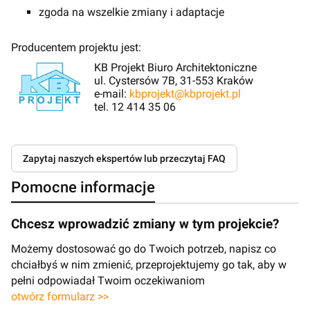
zgoda na wszelkie zmiany i adaptacje
Producentem projektu jest:
KB Projekt Biuro Architektoniczne
ul. Cystersów 7B, 31-553 Kraków
e-mail:
kbprojekt@kbprojekt.pl
tel. 12 414 35 06
Zapytaj naszych ekspertów lub przeczytaj FAQ
Pomocne informacje
Chcesz wprowadzić zmiany w tym projekcie?
Możemy dostosować go do Twoich potrzeb, napisz co
chciałbyś w nim zmienić, przeprojektujemy go tak, aby w
pełni odpowiadał Twoim oczekiwaniom
otwórz formularz >>