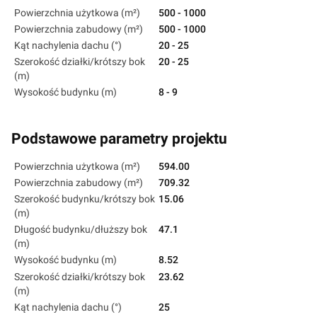
Powierzchnia użytkowa (m²)
500 - 1000
Powierzchnia zabudowy (m²)
500 - 1000
Kąt nachylenia dachu (°)
20 - 25
Szerokość działki/krótszy bok
20 - 25
(m)
Wysokość budynku (m)
8 - 9
Podstawowe parametry projektu
Powierzchnia użytkowa (m²)
594.00
Powierzchnia zabudowy (m²)
709.32
Szerokość budynku/krótszy bok
15.06
(m)
Długość budynku/dłuższy bok
47.1
(m)
Wysokość budynku (m)
8.52
Szerokość działki/krótszy bok
23.62
(m)
Kąt nachylenia dachu (°)
25