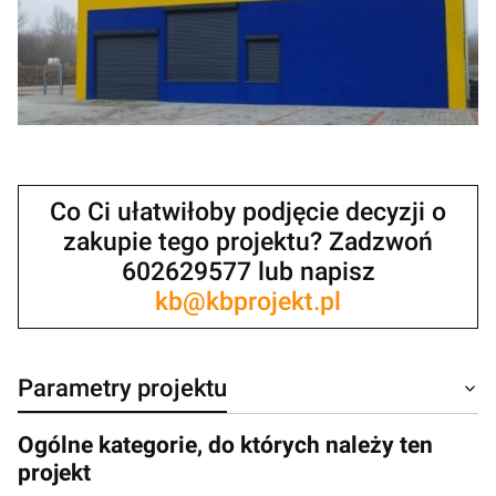
Co Ci ułatwiłoby podjęcie decyzji o
zakupie tego projektu? Zadzwoń
602629577 lub napisz
kb@kbprojekt.pl
Parametry projektu
Ogólne kategorie, do których należy ten
projekt