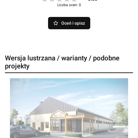
Liczba ocen: 0
Oceń i opisz
Wersja lustrzana / warianty / podobne
projekty