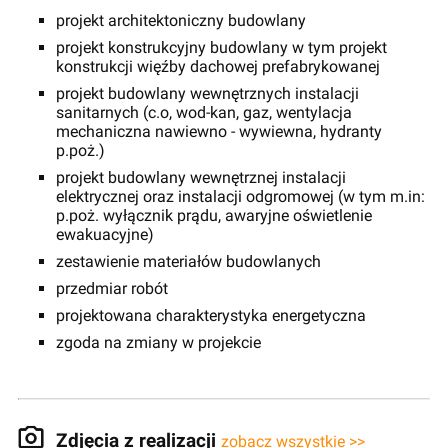
projekt architektoniczny budowlany
projekt konstrukcyjny budowlany w tym projekt
konstrukcji więźby dachowej prefabrykowanej
projekt budowlany wewnętrznych instalacji
sanitarnych (c.o, wod-kan, gaz, wentylacja
mechaniczna nawiewno - wywiewna, hydranty
p.poż.)
projekt budowlany wewnętrznej instalacji
elektrycznej oraz instalacji odgromowej (w tym m.in:
p.poż. wyłącznik prądu, awaryjne oświetlenie
ewakuacyjne)
zestawienie materiałów budowlanych
przedmiar robót
projektowana charakterystyka energetyczna
zgoda na zmiany w projekcie
Zdjęcia z realizacji
zobacz wszystkie >>