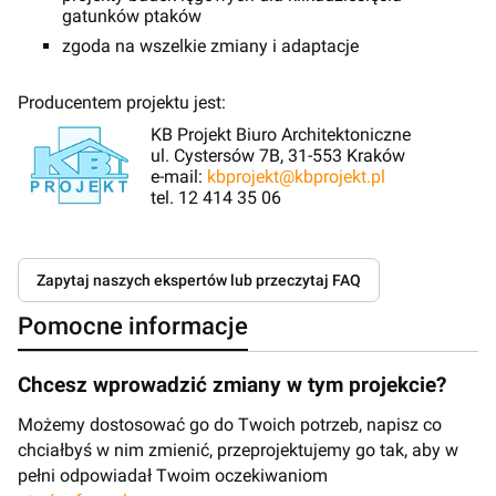
gatunków ptaków
zgoda na wszelkie zmiany i adaptacje
Producentem projektu jest:
KB Projekt Biuro Architektoniczne
ul. Cystersów 7B, 31-553 Kraków
e-mail:
kbprojekt@kbprojekt.pl
tel. 12 414 35 06
Zapytaj naszych ekspertów lub przeczytaj FAQ
Pomocne informacje
Chcesz wprowadzić zmiany w tym projekcie?
Możemy dostosować go do Twoich potrzeb, napisz co
chciałbyś w nim zmienić, przeprojektujemy go tak, aby w
pełni odpowiadał Twoim oczekiwaniom