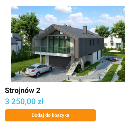
Strojnów 2
Cena
3 250,00 zł
Dodaj do koszyka