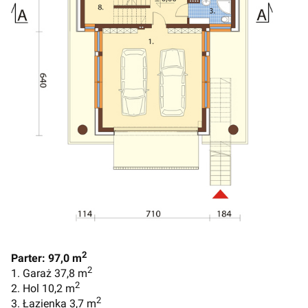
2
Parter: 97,0 m
2
1. Garaż 37,8 m
2
2. Hol 10,2 m
2
3. Łazienka 3,7 m