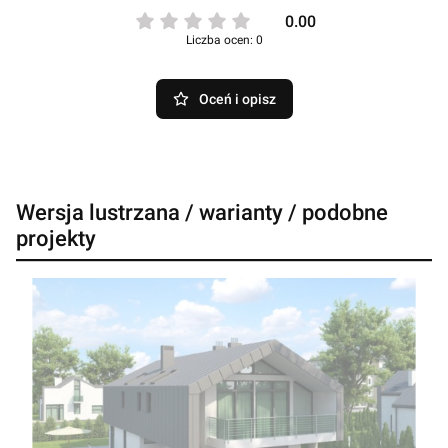
0.00
Liczba ocen: 0
Oceń i opisz
Wersja lustrzana / warianty / podobne
projekty