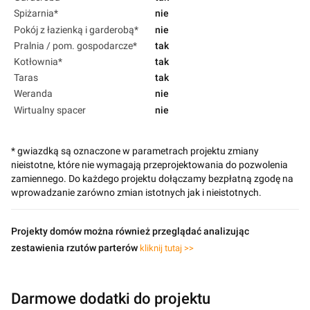
Spiżarnia*
nie
Pokój z łazienką i garderobą*
nie
Pralnia / pom. gospodarcze*
tak
Kotłownia*
tak
Taras
tak
Weranda
nie
Wirtualny spacer
nie
* gwiazdką są oznaczone w parametrach projektu zmiany
nieistotne, które nie wymagają przeprojektowania do pozwolenia
zamiennego. Do każdego projektu dołączamy bezpłatną zgodę na
wprowadzanie zarówno zmian istotnych jak i nieistotnych.
Projekty domów można również przeglądać analizując
zestawienia rzutów parterów
kliknij tutaj >>
Darmowe dodatki do projektu