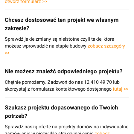
otwórz formularz >>
Chcesz dostosować ten projekt we własnym
zakresie?
Sprawdź jakie zmiany są nieistotne czyli takie, ktore
możesz wprowadzić na etapie budowy
zobacz szczegóły
>>
Nie możesz znaleźć odpowiedniego projektu?
Chętnie pomożemy. Zadzwoń do nas 12 410 49 70 lub
skorzystaj z formularza kontaktowego dostępnego
tutaj >>
Szukasz projektu dopasowanego do Twoich
potrzeb?
Sprawdź naszą ofertę na projekty domów na indywidualne
zamówienie w niezwykle atrakcyjnej cenie
zobacz