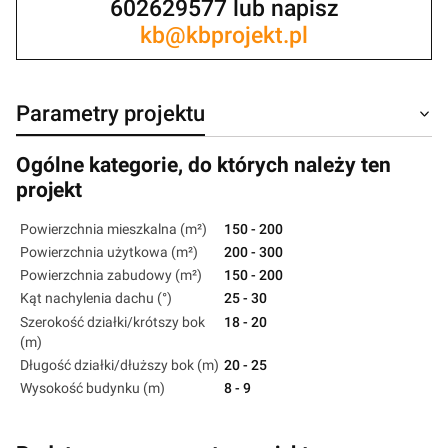
602629577 lub napisz
kb@kbprojekt.pl
Parametry projektu
Ogólne kategorie, do których należy ten
projekt
Powierzchnia mieszkalna (m²)
150 - 200
Powierzchnia użytkowa (m²)
200 - 300
Powierzchnia zabudowy (m²)
150 - 200
Kąt nachylenia dachu (°)
25 - 30
Szerokość działki/krótszy bok
18 - 20
(m)
Długość działki/dłuższy bok (m)
20 - 25
Wysokość budynku (m)
8 - 9