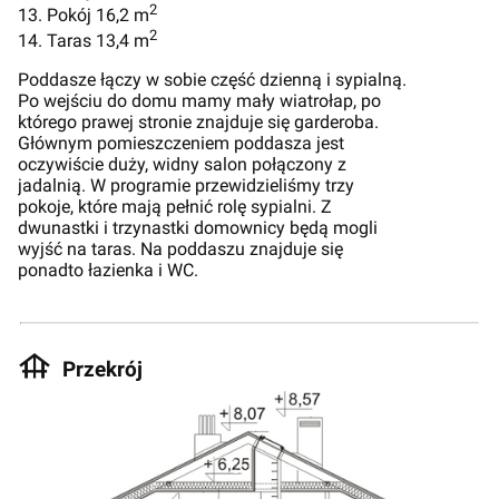
2
13. Pokój 16,2 m
2
14. Taras 13,4 m
Poddasze łączy w sobie część dzienną i sypialną.
Po wejściu do domu mamy mały wiatrołap, po
którego prawej stronie znajduje się garderoba.
Głównym pomieszczeniem poddasza jest
oczywiście duży, widny salon połączony z
jadalnią. W programie przewidzieliśmy trzy
pokoje, które mają pełnić rolę sypialni. Z
dwunastki i trzynastki domownicy będą mogli
wyjść na taras. Na poddaszu znajduje się
ponadto łazienka i WC.
Przekrój