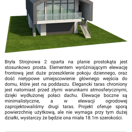
Bryła Strojnowa 2 oparta na planie prostokąta jest
stosunkowo prosta. Elementem wyróżniającym elewację
frontową jest duże przeszklenie pokoju dziennego, oraz
dość nietypowe umiejscowienie głównego wejścia do
domu, które jest na poddaszu. Elegancki taras chroniony
jest natomiast przed złymi warunkami atmosferycznymi,
dzięki wydłużonej połaci dachu. Elewacje boczne są
minimalistyczne, a w elewacji ogrodowej
zaprojektowaliśmy drugi taras. Projekt oferuje sporą
powierzchnię użytkową, ale nie wymaga przy tym dużej
działki, wystarczy że będzie ona miała 18.1m szerokości.