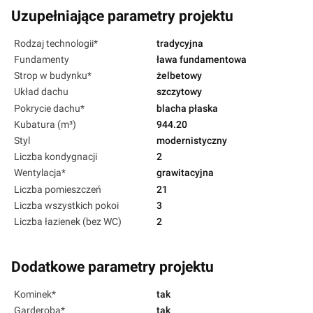
Uzupełniające parametry projektu
Rodzaj technologii*
tradycyjna
Fundamenty
ława fundamentowa
Strop w budynku*
żelbetowy
Układ dachu
szczytowy
Pokrycie dachu*
blacha płaska
Kubatura (m³)
944.20
Styl
modernistyczny
Liczba kondygnacji
2
Wentylacja*
grawitacyjna
Liczba pomieszczeń
21
Liczba wszystkich pokoi
3
Liczba łazienek (bez WC)
2
Dodatkowe parametry projektu
Kominek*
tak
Garderoba*
tak