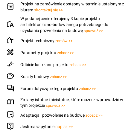
Projekt na zamówienie dostępny w terminie ustalonym z
biurem
skontaktuj się >>
W podanej cenie oferujemy 3 kopie projektu
architektoniczno-budowlanego potrzebnego do
uzyskania pozwolenia na budowę
sprawdź >>
Projekt techniczny
zamów >>
Parametry projektu
zobacz >>
Odbicie lustrzane projektu
zobacz >>
Koszty budowy
zobacz >>
Forum dotyczące tego projektu
zobacz >>
Zmiany istotne i nieistotne, które możesz wprowadzić w
tym projekcie
sprawdź >>
Adaptacja i pozwolenie na budowę
zobacz >>
Jeśli masz pytanie
napisz >>