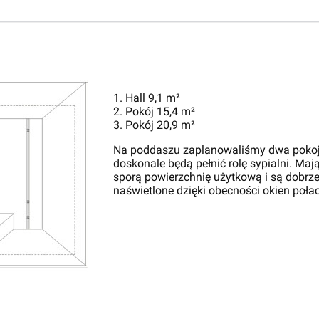
1. Hall 9,1 m²
2. Pokój 15,4 m²
3. Pokój 20,9 m²
Na poddaszu zaplanowaliśmy dwa pokoje
doskonale będą pełnić rolę sypialni. Maj
sporą powierzchnię użytkową i są dobrz
naświetlone dzięki obecności okien poła