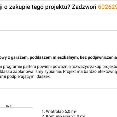
zji o zakupie tego projektu? Zadzwoń
60262
rowy z garażem, poddaszem mieszkalnym, bez podpiwniczenia
 programie parteru powinni poważnie rozważyć zakup projektu
ddaszu zaplanowaliśmy sypialnie. Projekt ma bardzo efektowną
mi podpierającymi daszek.
1. Wiatrołap 5,0 m²
2. Komunikacja 21,0 m²