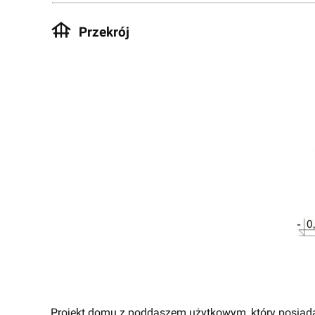
Przekrój
Projekt domu z poddaszem użytkowym, który posiada