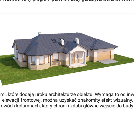
, które dodają uroku architekturze obiektu. Wymaga to od inwe
 elewacji frontowej, można uzyskać znakomity efekt wizualn
 dwóch kolumnach, który chroni i zdobi główne wejście do budy