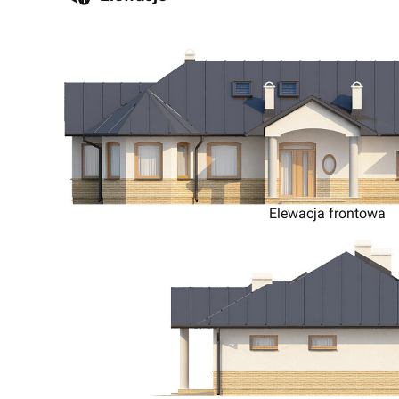
Elewacja frontowa