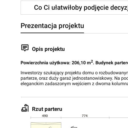
Co Ci ułatwiłoby podjęcie decy
Prezentacja projektu
Opis projektu
2
Powierzchnia użytkowa: 206,10 m
. Budynek parte
Inwestorzy szukający projektu domu o rozbudowanym
parterze, oraz duży garaż jednostanowiskowy. Na po
eleganckim zadaszonym wejściem z dwoma kolumna
Rzut parteru