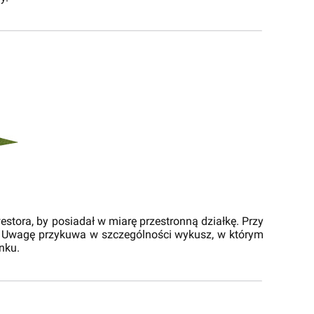
stora, by posiadał w miarę przestronną działkę. Przy
y. Uwagę przykuwa w szczególności wykusz, w którym
nku.