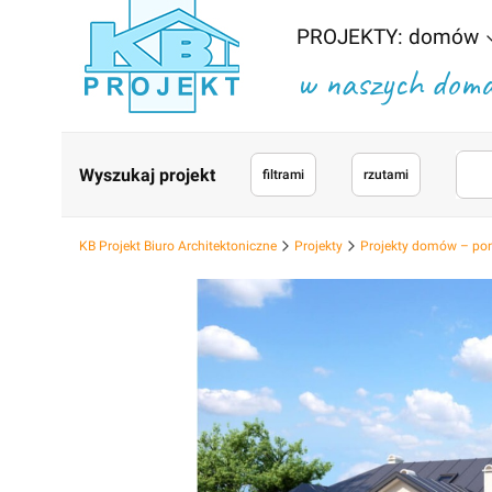
PROJEKTY: domów
w naszych domac
Wyszukaj projekt
filtrami
rzutami
KB Projekt Biuro Architektoniczne
Projekty
Projekty domów – po