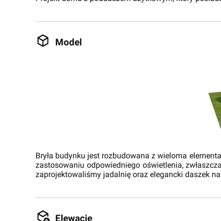
Model
Bryła budynku jest rozbudowana z wieloma elementami
zastosowaniu odpowiedniego oświetlenia, zwłaszcza
zaprojektowaliśmy jadalnię oraz elegancki daszek na
Elewacje