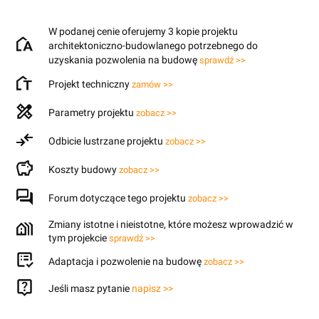
W podanej cenie oferujemy 3 kopie projektu
architektoniczno-budowlanego potrzebnego do
uzyskania pozwolenia na budowę
sprawdź >>
Projekt techniczny
zamów >>
Parametry projektu
zobacz >>
Odbicie lustrzane projektu
zobacz >>
Koszty budowy
zobacz >>
Forum dotyczące tego projektu
zobacz >>
Zmiany istotne i nieistotne, które możesz wprowadzić w
tym projekcie
sprawdź >>
Adaptacja i pozwolenie na budowę
zobacz >>
Jeśli masz pytanie
napisz >>