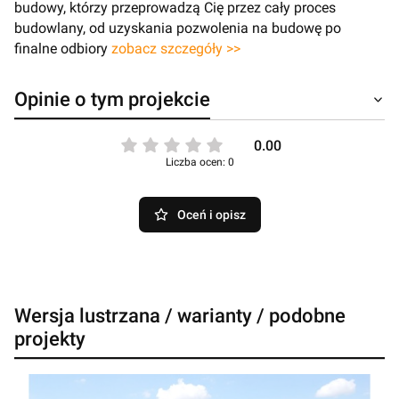
budowy, którzy przeprowadzą Cię przez cały proces
budowlany, od uzyskania pozwolenia na budowę po
finalne odbiory
zobacz szczegóły >>
Opinie o tym projekcie
0.00
Liczba ocen: 0
Oceń i opisz
Wersja lustrzana / warianty / podobne
projekty