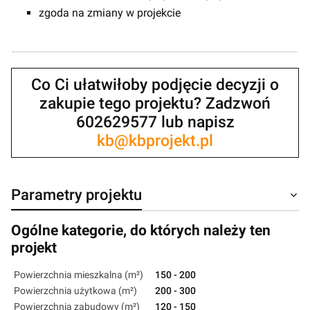
zgoda na zmiany w projekcie
Co Ci ułatwiłoby podjęcie decyzji o
zakupie tego projektu? Zadzwoń
602629577 lub napisz
kb@kbprojekt.pl
Parametry projektu
Ogólne kategorie, do których należy ten
projekt
Powierzchnia mieszkalna (m²)
150 - 200
Powierzchnia użytkowa (m²)
200 - 300
Powierzchnia zabudowy (m²)
120 - 150