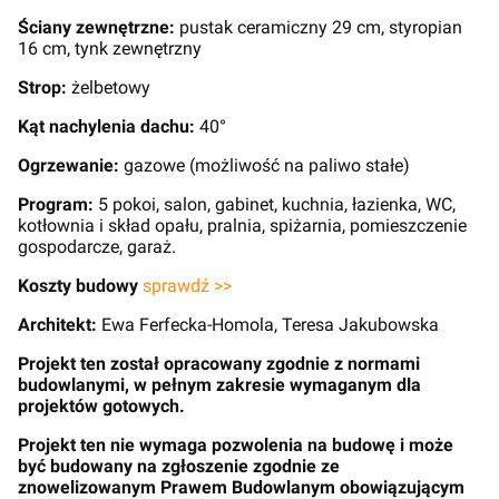
Ściany zewnętrzne:
pustak ceramiczny 29 cm, styropian
16 cm, tynk zewnętrzny
Strop:
żelbetowy
Kąt nachylenia dachu:
40°
Ogrzewanie:
gazowe (możliwość na paliwo stałe)
Program:
5 pokoi, salon, gabinet, kuchnia, łazienka, WC,
kotłownia i skład opału, pralnia, spiżarnia, pomieszczenie
gospodarcze, garaż.
Koszty budowy
sprawdź >>
Architekt:
Ewa Ferfecka-Homola, Teresa Jakubowska
Projekt ten został opracowany zgodnie z normami
budowlanymi, w pełnym zakresie wymaganym dla
projektów gotowych.
Projekt ten nie wymaga pozwolenia na budowę i może
być budowany na zgłoszenie zgodnie ze
znowelizowanym Prawem Budowlanym obowiązującym