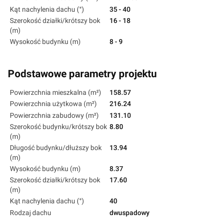
Kąt nachylenia dachu (°)
35 - 40
Szerokość działki/krótszy bok
16 - 18
(m)
Wysokość budynku (m)
8 - 9
Podstawowe parametry projektu
Powierzchnia mieszkalna (m²)
158.57
Powierzchnia użytkowa (m²)
216.24
Powierzchnia zabudowy (m²)
131.10
Szerokość budynku/krótszy bok
8.80
(m)
Długość budynku/dłuższy bok
13.94
(m)
Wysokość budynku (m)
8.37
Szerokość działki/krótszy bok
17.60
(m)
Kąt nachylenia dachu (°)
40
Rodzaj dachu
dwuspadowy