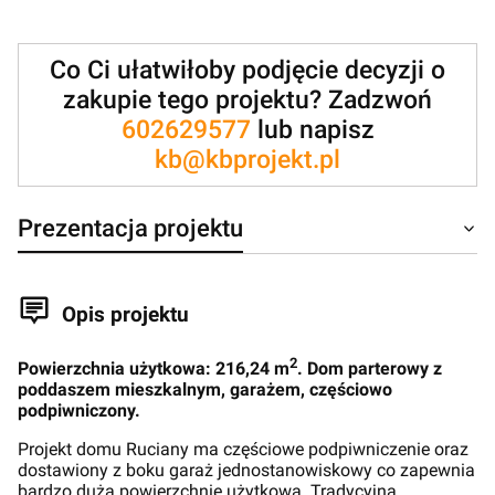
Co Ci ułatwiłoby podjęcie decyzji o
zakupie tego projektu? Zadzwoń
602629577
lub napisz
kb@kbprojekt.pl
Prezentacja projektu
Opis projektu
2
Powierzchnia użytkowa: 216,24 m
. Dom parterowy z
poddaszem mieszkalnym, garażem, częściowo
podpiwniczony.
Projekt domu Ruciany ma częściowe podpiwniczenie oraz
dostawiony z boku garaż jednostanowiskowy co zapewnia
bardzo dużą powierzchnię użytkową. Tradycyjna