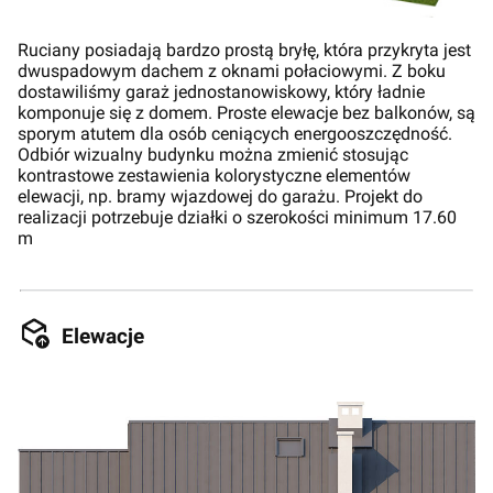
Ruciany posiadają bardzo prostą bryłę, która przykryta jest
dwuspadowym dachem z oknami połaciowymi. Z boku
dostawiliśmy garaż jednostanowiskowy, który ładnie
komponuje się z domem. Proste elewacje bez balkonów, są
sporym atutem dla osób ceniących energooszczędność.
Odbiór wizualny budynku można zmienić stosując
kontrastowe zestawienia kolorystyczne elementów
elewacji, np. bramy wjazdowej do garażu. Projekt do
realizacji potrzebuje działki o szerokości minimum 17.60
m
Elewacje