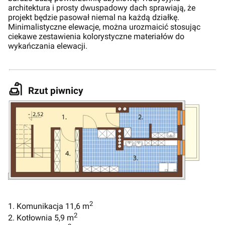
architektura i prosty dwuspadowy dach sprawiają, że
projekt będzie pasował niemal na każdą działkę.
Minimalistyczne elewacje, można urozmaicić stosując
ciekawe zestawienia kolorystyczne materiałów do
wykańczania elewacji.
Rzut piwnicy
2
1. Komunikacja 11,6 m
2
2. Kotłownia 5,9 m