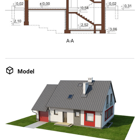
A-A
Model