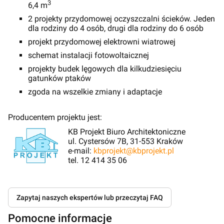
3
6,4 m
2 projekty przydomowej oczyszczalni ścieków. Jeden
dla rodziny do 4 osób, drugi dla rodziny do 6 osób
projekt przydomowej elektrowni wiatrowej
schemat instalacji fotowoltaicznej
projekty budek lęgowych dla kilkudziesięciu
gatunków ptaków
zgoda na wszelkie zmiany i adaptacje
Producentem projektu jest:
KB Projekt Biuro Architektoniczne
ul. Cystersów 7B, 31-553 Kraków
e-mail:
kbprojekt@kbprojekt.pl
tel. 12 414 35 06
Zapytaj naszych ekspertów lub przeczytaj FAQ
Pomocne informacje