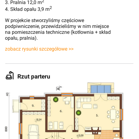
2
3. Pralnia 12,0 m
2
4. Skład opału 3,9 m
W projekcie stworzyliśmy częściowe
podpiwniczenie, przewidzieliśmy w nim miejsce
na pomieszczenia techniczne (kotłownia + skład
opału, pralnia).
zobacz rysunki szczegółowe >>
Rzut parteru