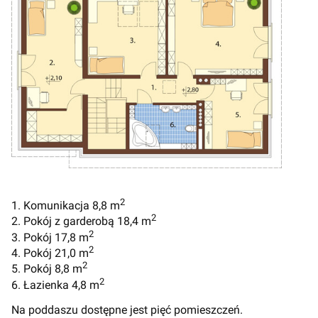
2
1. Komunikacja 8,8 m
2
2. Pokój z garderobą 18,4 m
2
3. Pokój 17,8 m
2
4. Pokój 21,0 m
2
5. Pokój 8,8 m
2
6. Łazienka 4,8 m
Na poddaszu dostępne jest pięć pomieszczeń.