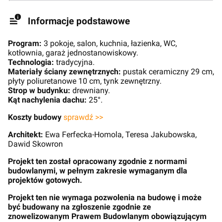
Informacje podstawowe
Program:
3 pokoje, salon, kuchnia, łazienka, WC,
kotłownia, garaż jednostanowiskowy.
Technologia:
tradycyjna.
Materiały ściany zewnętrznych:
pustak ceramiczny 29 cm,
płyty poliuretanowe 10 cm, tynk zewnętrzny.
Strop w budynku:
drewniany.
Kąt nachylenia dachu:
25°.
Koszty budowy
sprawdź >>
Architekt:
Ewa Ferfecka-Homola, Teresa Jakubowska,
Dawid Skowron
Projekt ten został opracowany zgodnie z normami
budowlanymi, w pełnym zakresie wymaganym dla
projektów gotowych.
Projekt ten nie wymaga pozwolenia na budowę i może
być budowany na zgłoszenie zgodnie ze
znowelizowanym Prawem Budowlanym obowiązującym