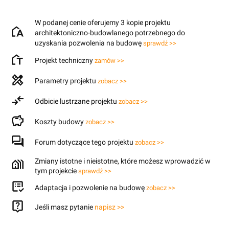
W podanej cenie oferujemy 3 kopie projektu
architektoniczno-budowlanego potrzebnego do
uzyskania pozwolenia na budowę
sprawdź >>
Projekt techniczny
zamów >>
Parametry projektu
zobacz >>
Odbicie lustrzane projektu
zobacz >>
Koszty budowy
zobacz >>
Forum dotyczące tego projektu
zobacz >>
Zmiany istotne i nieistotne, które możesz wprowadzić w
tym projekcie
sprawdź >>
Adaptacja i pozwolenie na budowę
zobacz >>
Jeśli masz pytanie
napisz >>