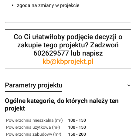
zgoda na zmiany w projekcie
Co Ci ułatwiłoby podjęcie decyzji o
zakupie tego projektu? Zadzwoń
602629577 lub napisz
kb@kbprojekt.pl
Parametry projektu
Ogólne kategorie, do których należy ten
projekt
Powierzchnia mieszkalna (m²)
100 - 150
Powierzchnia użytkowa (m²)
100 - 150
Powierzchnia zabudowy (m²)
150 - 200