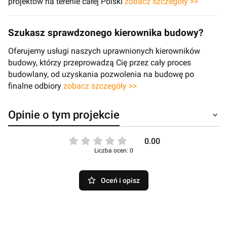
projektów na terenie całej Polski
zobacz szczegóły >>
Szukasz sprawdzonego kierownika budowy?
Oferujemy usługi naszych uprawnionych kierowników
budowy, którzy przeprowadzą Cię przez cały proces
budowlany, od uzyskania pozwolenia na budowę po
finalne odbiory
zobacz szczegóły >>
Opinie o tym projekcie
0.00
Liczba ocen: 0
Oceń i opisz