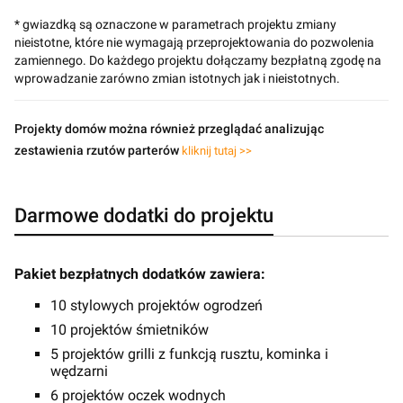
* gwiazdką są oznaczone w parametrach projektu zmiany
nieistotne, które nie wymagają przeprojektowania do pozwolenia
zamiennego. Do każdego projektu dołączamy bezpłatną zgodę na
wprowadzanie zarówno zmian istotnych jak i nieistotnych.
Projekty domów można również przeglądać analizując
zestawienia rzutów parterów
kliknij tutaj >>
Darmowe dodatki do projektu
Pakiet bezpłatnych dodatków zawiera:
10 stylowych projektów ogrodzeń
10 projektów śmietników
5 projektów grilli z funkcją rusztu, kominka i
wędzarni
6 projektów oczek wodnych