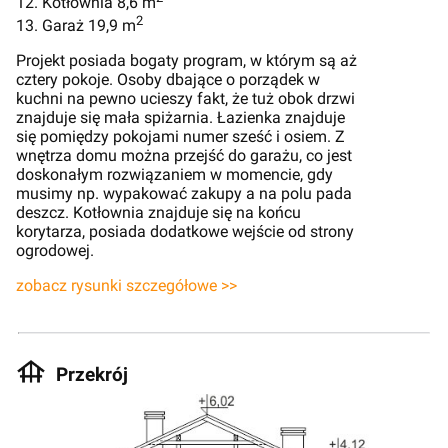
12. Kotłownia 8,6 m
2
13. Garaż 19,9 m
Projekt posiada bogaty program, w którym są aż
cztery pokoje. Osoby dbające o porządek w
kuchni na pewno ucieszy fakt, że tuż obok drzwi
znajduje się mała spiżarnia. Łazienka znajduje
się pomiędzy pokojami numer sześć i osiem. Z
wnętrza domu można przejść do garażu, co jest
doskonałym rozwiązaniem w momencie, gdy
musimy np. wypakować zakupy a na polu pada
deszcz. Kotłownia znajduje się na końcu
korytarza, posiada dodatkowe wejście od strony
ogrodowej.
zobacz rysunki szczegółowe >>
Przekrój