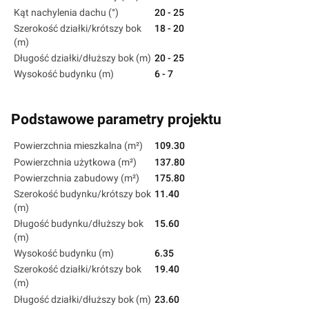
Kąt nachylenia dachu (°)
20 - 25
Szerokość działki/krótszy bok
18 - 20
(m)
Długość działki/dłuższy bok (m)
20 - 25
Wysokość budynku (m)
6 - 7
Podstawowe parametry projektu
Powierzchnia mieszkalna (m²)
109.30
Powierzchnia użytkowa (m²)
137.80
Powierzchnia zabudowy (m²)
175.80
Szerokość budynku/krótszy bok
11.40
(m)
Długość budynku/dłuższy bok
15.60
(m)
Wysokość budynku (m)
6.35
Szerokość działki/krótszy bok
19.40
(m)
Długość działki/dłuższy bok (m)
23.60