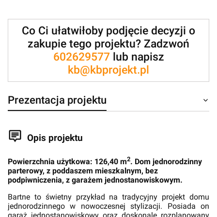
Co Ci ułatwiłoby podjęcie decyzji o
zakupie tego projektu? Zadzwoń
602629577
lub napisz
kb@kbprojekt.pl
Prezentacja projektu
Opis projektu
2
Powierzchnia użytkowa: 126,40 m
. Dom jednorodzinny
parterowy, z poddaszem mieszkalnym, bez
podpiwniczenia, z garażem jednostanowiskowym.
Bartne to świetny przykład na tradycyjny projekt domu
jednorodzinnego w nowoczesnej stylizacji. Posiada on
garaż jednostanowiskowy oraz doskonale rozplanowany