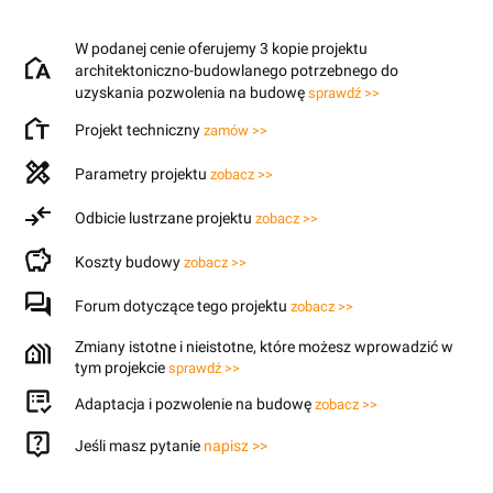
W podanej cenie oferujemy 3 kopie projektu
architektoniczno-budowlanego potrzebnego do
uzyskania pozwolenia na budowę
sprawdź >>
Projekt techniczny
zamów >>
Parametry projektu
zobacz >>
Odbicie lustrzane projektu
zobacz >>
Koszty budowy
zobacz >>
Forum dotyczące tego projektu
zobacz >>
Zmiany istotne i nieistotne, które możesz wprowadzić w
tym projekcie
sprawdź >>
Adaptacja i pozwolenie na budowę
zobacz >>
Jeśli masz pytanie
napisz >>