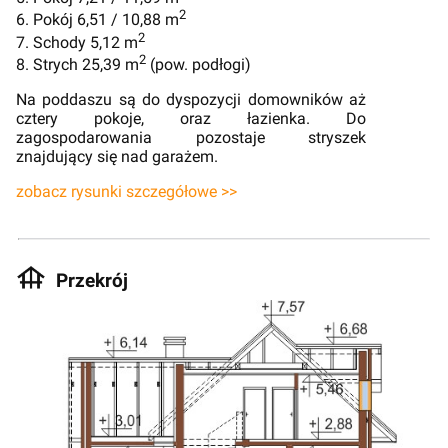
2
6. Pokój 6,51 / 10,88 m
2
7. Schody 5,12 m
2
8. Strych 25,39 m
(pow. podłogi)
Na poddaszu są do dyspozycji domowników aż
cztery pokoje, oraz łazienka. Do
zagospodarowania pozostaje stryszek
znajdujący się nad garażem.
zobacz rysunki szczegółowe >>
Przekrój