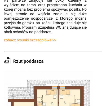
Na parterze znajduje się pokój dzienny z
wyjściem na taras, oraz przestronna kuchnia w
której można bez problemu spożywać posiłki. Po
lewej stronie od wejścia znajduje się duże
pomieszczenie gospodarcze, z którego można
przejść do garażu, na końcu którego znajduje się
kotłownia. Program uzupełnia WC znajdujące się
obok schodów na poddasze.
zobacz rysunki szczegółowe >>
Rzut poddasza