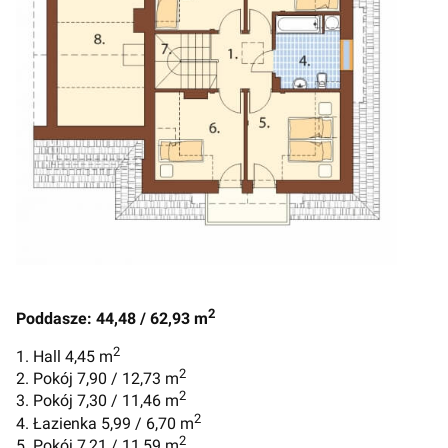
2
Poddasze: 44,48 / 62,93 m
2
1. Hall 4,45 m
2
2. Pokój 7,90 / 12,73 m
2
3. Pokój 7,30 / 11,46 m
2
4. Łazienka 5,99 / 6,70 m
2
5. Pokój 7,21 / 11,59 m