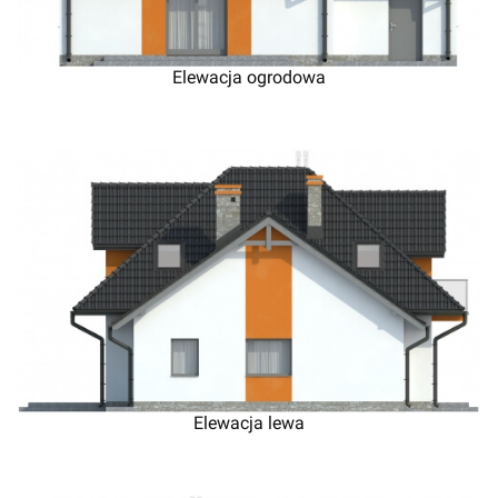
Elewacja ogrodowa
Elewacja lewa