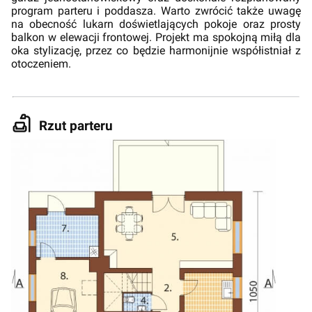
program parteru i poddasza. Warto zwrócić także uwagę
na obecność lukarn doświetlających pokoje oraz prosty
balkon w elewacji frontowej. Projekt ma spokojną miłą dla
oka stylizację, przez co będzie harmonijnie współistniał z
otoczeniem.
Rzut parteru