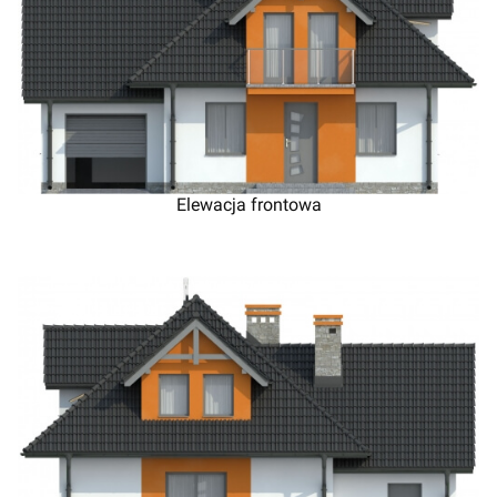
Elewacja frontowa