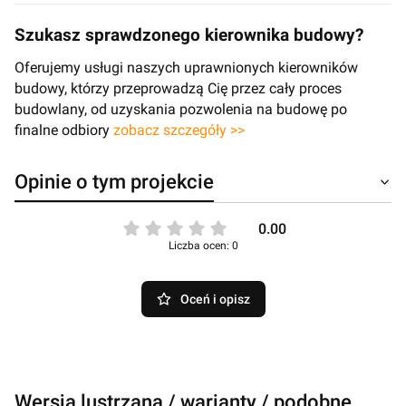
Szukasz sprawdzonego kierownika budowy?
Oferujemy usługi naszych uprawnionych kierowników
budowy, którzy przeprowadzą Cię przez cały proces
budowlany, od uzyskania pozwolenia na budowę po
finalne odbiory
zobacz szczegóły >>
Opinie o tym projekcie
0.00
Liczba ocen: 0
Oceń i opisz
Wersja lustrzana / warianty / podobne