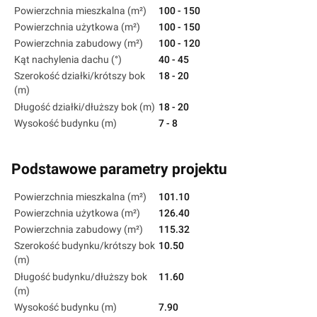
Powierzchnia mieszkalna (m²)
100 - 150
Powierzchnia użytkowa (m²)
100 - 150
Powierzchnia zabudowy (m²)
100 - 120
Kąt nachylenia dachu (°)
40 - 45
Szerokość działki/krótszy bok
18 - 20
(m)
Długość działki/dłuższy bok (m)
18 - 20
Wysokość budynku (m)
7 - 8
Podstawowe parametry projektu
Powierzchnia mieszkalna (m²)
101.10
Powierzchnia użytkowa (m²)
126.40
Powierzchnia zabudowy (m²)
115.32
Szerokość budynku/krótszy bok
10.50
(m)
Długość budynku/dłuższy bok
11.60
(m)
Wysokość budynku (m)
7.90