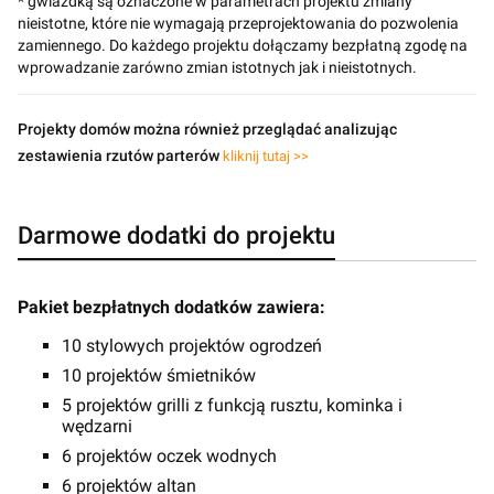
* gwiazdką są oznaczone w parametrach projektu zmiany
nieistotne, które nie wymagają przeprojektowania do pozwolenia
zamiennego. Do każdego projektu dołączamy bezpłatną zgodę na
wprowadzanie zarówno zmian istotnych jak i nieistotnych.
Projekty domów można również przeglądać analizując
zestawienia rzutów parterów
kliknij tutaj >>
Darmowe dodatki do projektu
Pakiet bezpłatnych dodatków zawiera:
10 stylowych projektów ogrodzeń
10 projektów śmietników
5 projektów grilli z funkcją rusztu, kominka i
wędzarni
6 projektów oczek wodnych
6 projektów altan