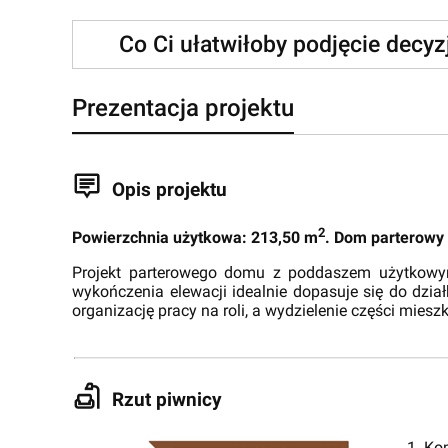
Co Ci ułatwiłoby podjęcie decy
Prezentacja projektu
Opis projektu
2
Powierzchnia użytkowa: 213,50 m
. Dom parterowy
Projekt parterowego domu z poddaszem użytkowym
wykończenia elewacji idealnie dopasuje się do dzi
organizację pracy na roli, a wydzielenie części mies
Rzut piwnicy