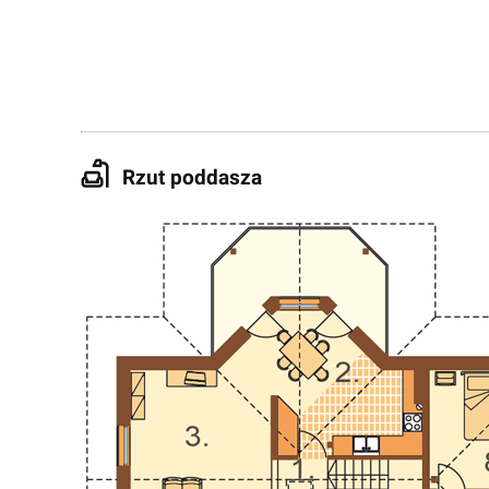
Rzut poddasza