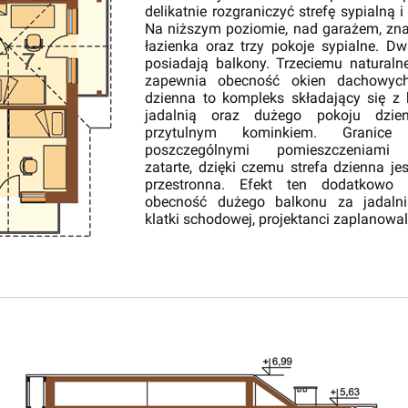
delikatnie rozgraniczyć strefę sypialną i
Na niższym poziomie, nad garażem, zna
łazienka oraz trzy pokoje sypialne. D
posiadają balkony. Trzeciemu naturaln
zapewnia obecność okien dachowych
dzienna to kompleks składający się z 
jadalnią oraz dużego pokoju dzie
przytulnym kominkiem. Granice
poszczególnymi pomieszczeniami 
zatarte, dzięki czemu strefa dzienna je
przestronna. Efekt ten dodatkowo 
obecność dużego balkonu za jadaln
klatki schodowej, projektanci zaplanowal