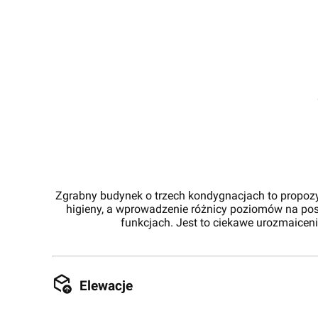
Zgrabny budynek o trzech kondygnacjach to propozycj
higieny, a wprowadzenie różnicy poziomów na po
funkcjach. Jest to ciekawe urozmaicen
Elewacje