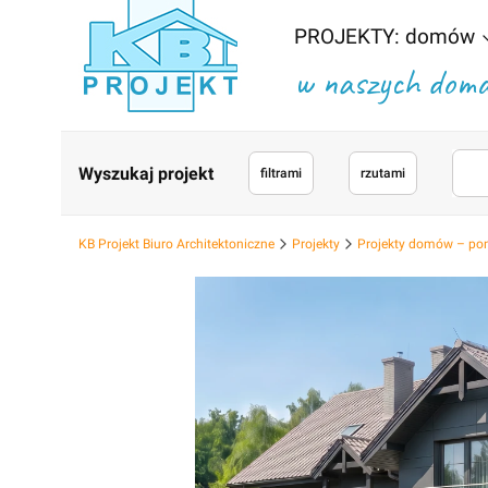
PROJEKTY: domów
w naszych domac
Wyszukaj projekt
filtrami
rzutami
KB Projekt Biuro Architektoniczne
Projekty
Projekty domów – po