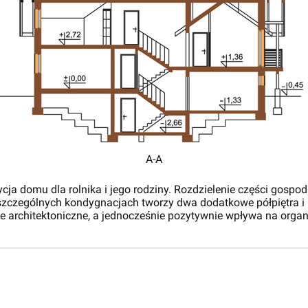
A-A
a domu dla rolnika i jego rodziny. Rozdzielenie części gospod
szczególnych kondygnacjach tworzy dwa dodatkowe półpiętra i 
ie architektoniczne, a jednocześnie pozytywnie wpływa na org