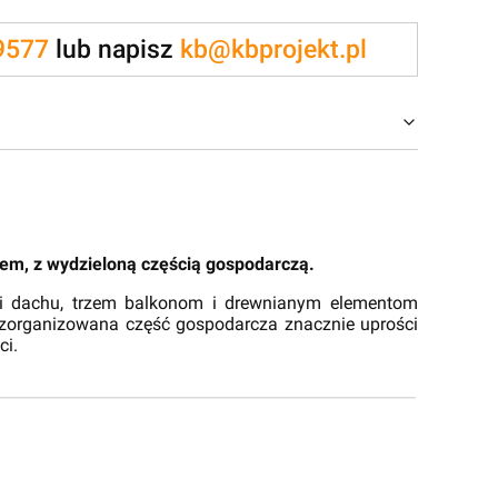
9577
lub napisz
kb@kbprojekt.pl
em, z wydzieloną częścią gospodarczą.
ji dachu, trzem balkonom i drewnianym elementom
e zorganizowana część gospodarcza znacznie uprości
ci.