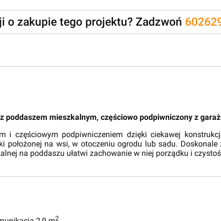
zji o zakupie tego projektu? Zadzwoń
60262
 z poddaszem mieszkalnym, częściowo podpiwniczony z garaż
 i częściowym podpiwniczeniem dzięki ciekawej konstrukc
ałki położonej na wsi, w otoczeniu ogrodu lub sadu. Doskonal
zkalnej na poddaszu ułatwi zachowanie w niej porządku i czystoś
2