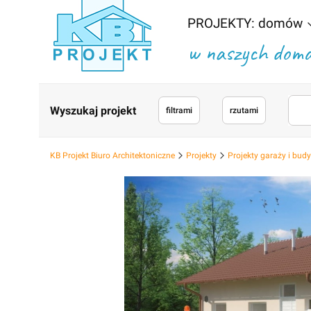
PROJEKTY: domów
w naszych domac
Wyszukaj projekt
filtrami
rzutami
KB Projekt Biuro Architektoniczne
Projekty
Projekty garaży i bu