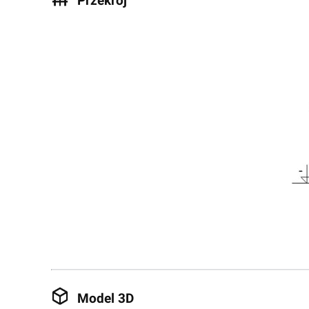
Przekrój
Model 3D