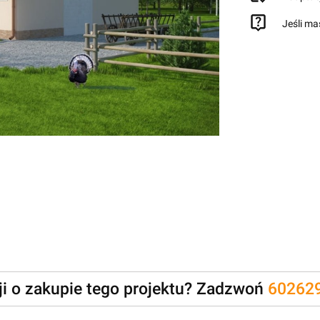
Jeśli ma
zji o zakupie tego projektu? Zadzwoń
60262