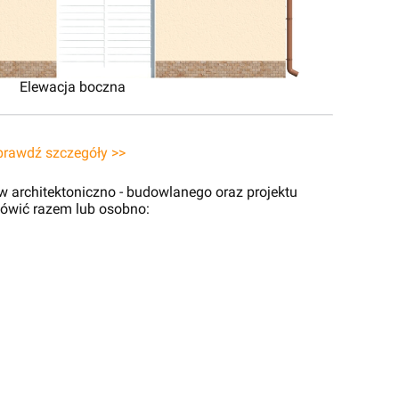
Elewacja boczna
prawdź szczegóły >>
 architektoniczno - budowlanego oraz projektu
ówić razem lub osobno: