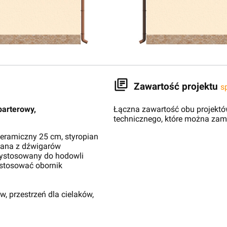
Zawartość projektu
s
parterowy,
Łączna zawartość obu projektów
technicznego, które można zam
eramiczny 25 cm, styropian
wana z dźwigarów
zystosowany do hodowli
stosować obornik
 przestrzeń dla cielaków,