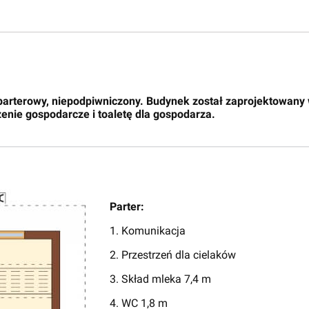
parterowy, niepodpiwniczony. Budynek został zaprojektowany 
enie gospodarcze i toaletę dla gospodarza.
Parter:
1. Komunikacja
2. Przestrzeń dla cielaków
3. Skład mleka 7,4 m
4. WC 1,8 m