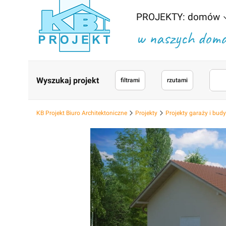
PROJEKTY: domów
w naszych domac
Wyszukaj projekt
filtrami
rzutami
KB Projekt Biuro Architektoniczne
Projekty
Projekty garaży i bu