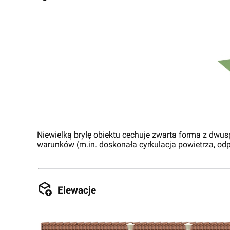
Niewielką bryłę obiektu cechuje zwarta forma z d
warunków (m.in. doskonała cyrkulacja powietrza, o
Elewacje