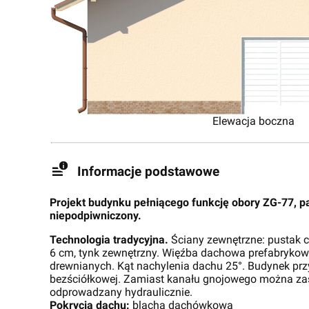
Elewacja boczna
Informacje podstawowe
Projekt budynku pełniącego funkcję obory ZG-77, p
niepodpiwniczony.
Technologia tradycyjna.
Ściany zewnętrzne: pustak c
6 cm, tynk zewnętrzny. Więźba dachowa prefabryko
drewnianych. Kąt nachylenia dachu 25°. Budynek pr
bezściółkowej. Zamiast kanału gnojowego można za
odprowadzany hydraulicznie.
Pokrycia dachu:
blacha dachówkowa