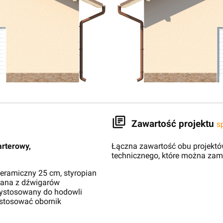
Zawartość projektu
s
arterowy,
Łączna zawartość obu projektów
technicznego, które można zam
eramiczny 25 cm, styropian
wana z dźwigarów
zystosowany do hodowli
stosować obornik