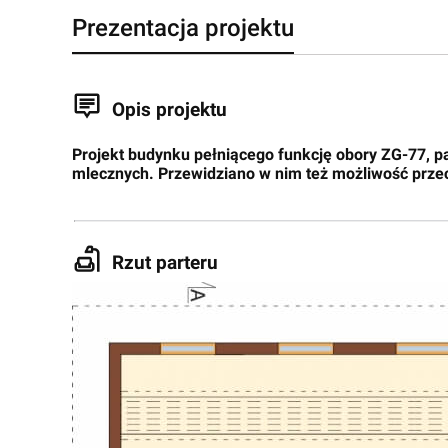
Prezentacja projektu
Opis projektu
Projekt budynku pełniącego funkcję obory ZG-77, p
mlecznych. Przewidziano w nim też możliwość prz
Rzut parteru