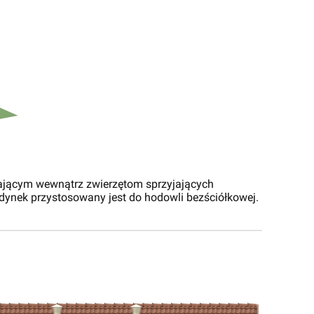
ającym wewnątrz zwierzętom sprzyjających
ynek przystosowany jest do hodowli bezściółkowej.