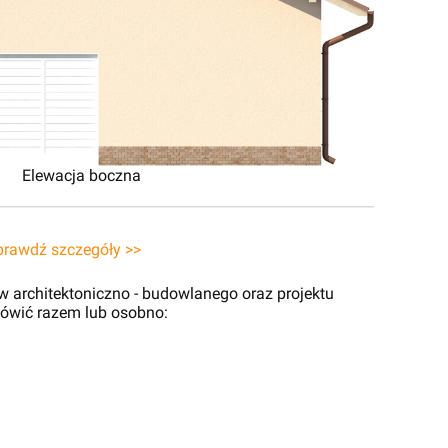
Elewacja boczna
prawdź szczegóły >>
 architektoniczno - budowlanego oraz projektu
ówić razem lub osobno: