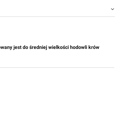
any jest do średniej wielkości hodowli krów