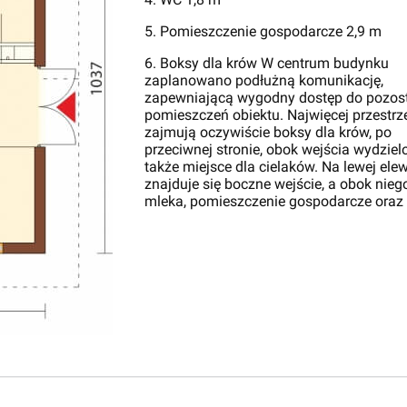
5. Pomieszczenie gospodarcze 2,9 m
6. Boksy dla krów W centrum budynku
zaplanowano podłużną komunikację,
zapewniającą wygodny dostęp do pozos
pomieszczeń obiektu. Najwięcej przestrz
zajmują oczywiście boksy dla krów, po
przeciwnej stronie, obok wejścia wydziel
także miejsce dla cielaków. Na lewej elew
znajduje się boczne wejście, a obok nieg
mleka, pomieszczenie gospodarcze oraz