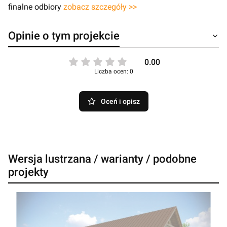
finalne odbiory
zobacz szczegóły >>
Opinie o tym projekcie
0.00
Liczba ocen: 0
Oceń i opisz
Wersja lustrzana / warianty / podobne
projekty