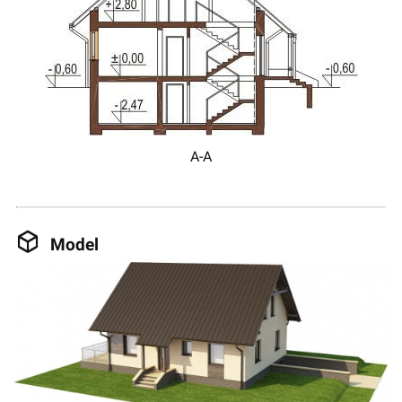
A-A
Model