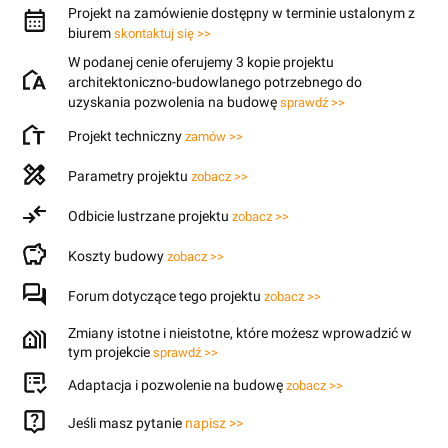
Projekt na zamówienie dostępny w terminie ustalonym z
biurem
skontaktuj się >>
W podanej cenie oferujemy 3 kopie projektu
architektoniczno-budowlanego potrzebnego do
uzyskania pozwolenia na budowę
sprawdź >>
Projekt techniczny
zamów >>
Parametry projektu
zobacz >>
Odbicie lustrzane projektu
zobacz >>
Koszty budowy
zobacz >>
Forum dotyczące tego projektu
zobacz >>
Zmiany istotne i nieistotne, które możesz wprowadzić w
tym projekcie
sprawdź >>
Adaptacja i pozwolenie na budowę
zobacz >>
Jeśli masz pytanie
napisz >>