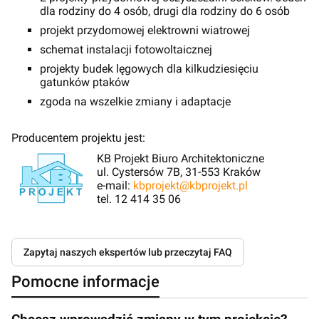
dla rodziny do 4 osób, drugi dla rodziny do 6 osób
projekt przydomowej elektrowni wiatrowej
schemat instalacji fotowoltaicznej
projekty budek lęgowych dla kilkudziesięciu
gatunków ptaków
zgoda na wszelkie zmiany i adaptacje
Producentem projektu jest:
KB Projekt Biuro Architektoniczne
ul. Cystersów 7B, 31-553 Kraków
e-mail:
kbprojekt@kbprojekt.pl
tel. 12 414 35 06
Zapytaj naszych ekspertów lub przeczytaj FAQ
Pomocne informacje