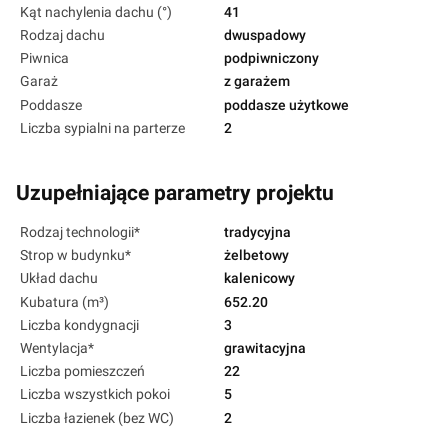
Kąt nachylenia dachu (°)
41
Rodzaj dachu
dwuspadowy
Piwnica
podpiwniczony
Garaż
z garażem
Poddasze
poddasze użytkowe
Liczba sypialni na parterze
2
Uzupełniające parametry projektu
Rodzaj technologii*
tradycyjna
Strop w budynku*
żelbetowy
Układ dachu
kalenicowy
Kubatura (m³)
652.20
Liczba kondygnacji
3
Wentylacja*
grawitacyjna
Liczba pomieszczeń
22
Liczba wszystkich pokoi
5
Liczba łazienek (bez WC)
2