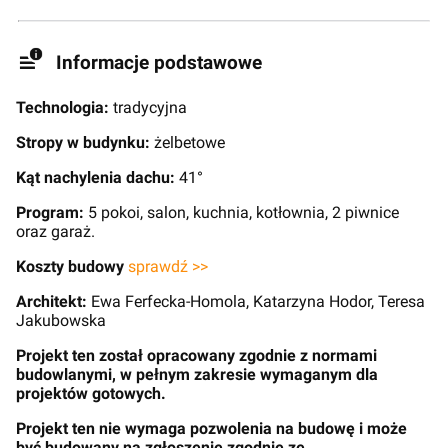
Informacje podstawowe
Technologia:
tradycyjna
Stropy w budynku:
żelbetowe
Kąt nachylenia dachu:
41°
Program:
5 pokoi, salon, kuchnia, kotłownia, 2 piwnice
oraz garaż.
Koszty budowy
sprawdź >>
Architekt:
Ewa Ferfecka-Homola, Katarzyna Hodor, Teresa
Jakubowska
Projekt ten został opracowany zgodnie z normami
budowlanymi, w pełnym zakresie wymaganym dla
projektów gotowych.
Projekt ten nie wymaga pozwolenia na budowę i może
być budowany na zgłoszenie zgodnie ze