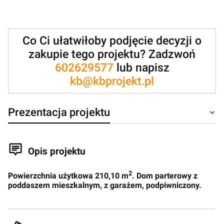
Co Ci ułatwiłoby podjęcie decyzji o
zakupie tego projektu? Zadzwoń
602629577
lub napisz
kb@kbprojekt.pl
Prezentacja projektu
Opis projektu
2
Powierzchnia użytkowa 210,10 m
. Dom parterowy z
poddaszem mieszkalnym, z garażem, podpiwniczony.