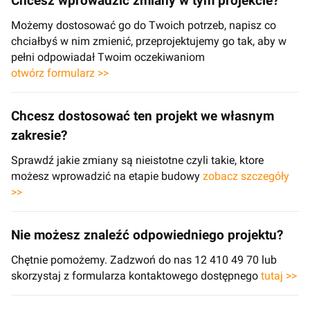
Chcesz wprowadzić zmiany w tym projekcie?
Możemy dostosować go do Twoich potrzeb, napisz co
chciałbyś w nim zmienić, przeprojektujemy go tak, aby w
pełni odpowiadał Twoim oczekiwaniom
otwórz formularz >>
Chcesz dostosować ten projekt we własnym
zakresie?
Sprawdź jakie zmiany są nieistotne czyli takie, ktore
możesz wprowadzić na etapie budowy
zobacz szczegóły
>>
Nie możesz znaleźć odpowiedniego projektu?
Chętnie pomożemy. Zadzwoń do nas 12 410 49 70 lub
skorzystaj z formularza kontaktowego dostępnego
tutaj >>