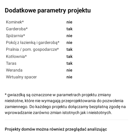
Dodatkowe parametry projektu
Kominek*
nie
Garderoba*
tak
Spiżarnia*
nie
Pokój z łazienką i garderobą*
nie
Pralnia / pom. gospodarcze*
tak
Kotłownia*
tak
Taras
tak
Weranda
nie
Wirtualny spacer
nie
* gwiazdką są oznaczone w parametrach projektu zmiany
nieistotne, które nie wymagają przeprojektowania do pozwolenia
zamiennego. Do każdego projektu dołączamy bezpłatną zgodę na
wprowadzanie zarówno zmian istotnych jak i nieistotnych.
Projekty domów można również przeglądać analizując