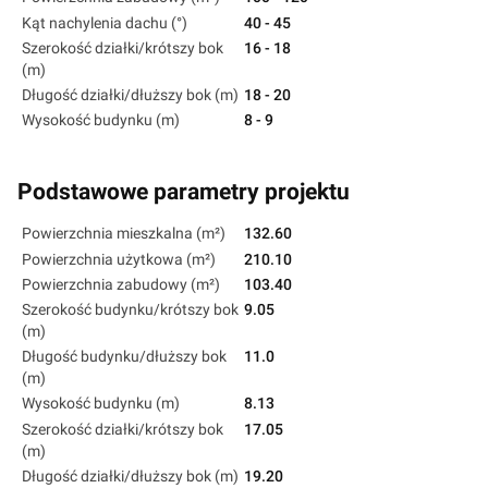
Kąt nachylenia dachu (°)
40 - 45
Szerokość działki/krótszy bok
16 - 18
(m)
Długość działki/dłuższy bok (m)
18 - 20
Wysokość budynku (m)
8 - 9
Podstawowe parametry projektu
Powierzchnia mieszkalna (m²)
132.60
Powierzchnia użytkowa (m²)
210.10
Powierzchnia zabudowy (m²)
103.40
Szerokość budynku/krótszy bok
9.05
(m)
Długość budynku/dłuższy bok
11.0
(m)
Wysokość budynku (m)
8.13
Szerokość działki/krótszy bok
17.05
(m)
Długość działki/dłuższy bok (m)
19.20