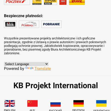
Bezpieczne płatności:
Wszystkie prezentowane projekty architektoniczne i ich graficzne
prezentacje, zgodnie z Ustawą o prawie autorskim i prawach pokrewnych
podlegają ochronie prawnej. Jakiekolwiek kopiowanie, opracowywanie i
przerabianie, bez pisemnej zgody Biura Architektonicznego KB Projekt
zabronione.
Powered by
Translate
KB Projekt International
ENGLISH
DEUTSCH
中文
РУССКИЙ
УКРАЇНСЬКА