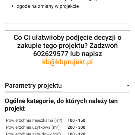
zgoda na zmiany w projekcie
Co Ci ułatwiłoby podjęcie decyzji o
zakupie tego projektu? Zadzwoń
602629577 lub napisz
kb@kbprojekt.pl
Parametry projektu
Ogólne kategorie, do których należy ten
projekt
Powierzchnia mieszkalna (m²)
100 - 150
Powierzchnia użytkowa (m²)
200 - 300
Powierzchnia zabudowy (m²)
100 - 120