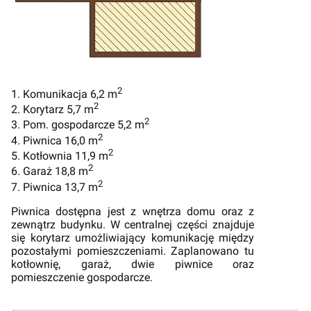
2
1. Komunikacja 6,2 m
2
2. Korytarz 5,7 m
2
3. Pom. gospodarcze 5,2 m
2
4. Piwnica 16,0 m
2
5. Kotłownia 11,9 m
2
6. Garaż 18,8 m
2
7. Piwnica 13,7 m
Piwnica dostępna jest z wnętrza domu oraz z
zewnątrz budynku. W centralnej części znajduje
się korytarz umożliwiający komunikację między
pozostałymi pomieszczeniami. Zaplanowano tu
kotłownię, garaż, dwie piwnice oraz
pomieszczenie gospodarcze.