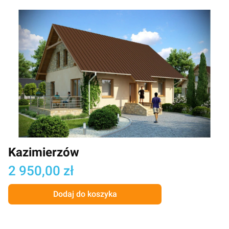
Kazimierzów
Cena
2 950,00 zł
Dodaj do koszyka