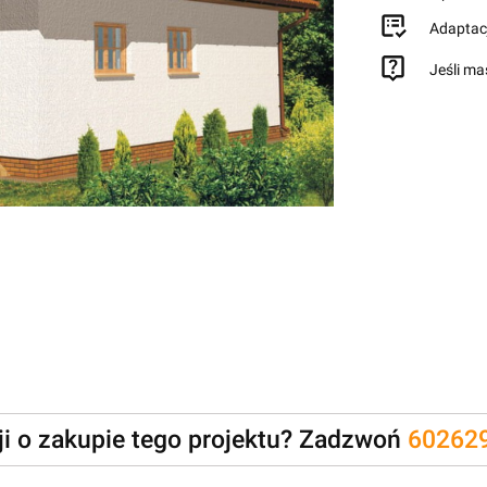
Adaptac
Jeśli ma
zji o zakupie tego projektu? Zadzwoń
60262