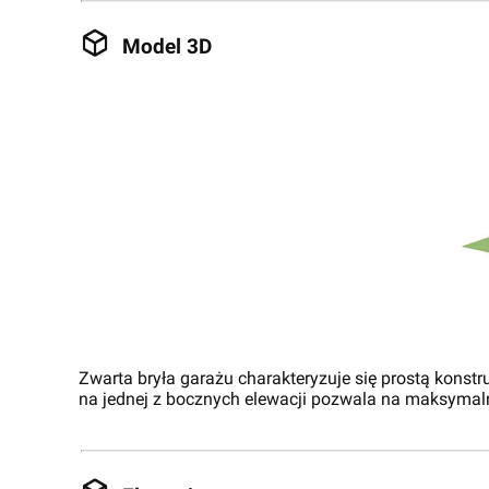
Model 3D
Zwarta bryła garażu charakteryzuje się prostą konst
na jednej z bocznych elewacji pozwala na maksymalne