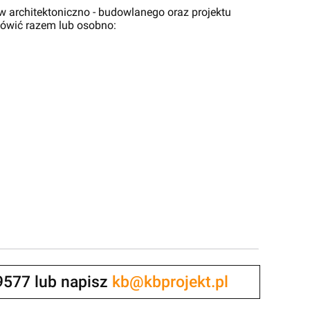
 architektoniczno - budowlanego oraz projektu
ówić razem lub osobno:
9577 lub napisz
kb@kbprojekt.pl