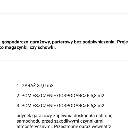
gospodarczo-garażowy, parterowy bez podpiwniczenia. Projekt
ko magazynki, czy schowki.
1. GARAŻ 37,0 m2
2. POMIESZCZENIE GOSPODARCZE 5,8 m2
3. POMIESZCZENIE GOSPODARCZE 6,3 m2
udynek garażowy zapewnia doskonałą ochronę
samochodu przed szkodliwymi czynnikami
atmosferycznymi. Przestronny garaż wewnątrz