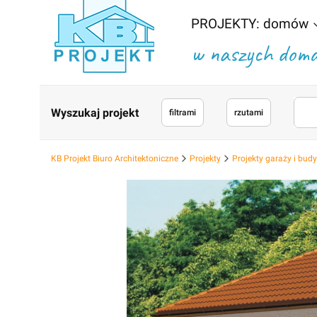
PROJEKTY: domów
w naszych domac
Wyszukaj projekt
filtrami
rzutami
KB Projekt Biuro Architektoniczne
Projekty
Projekty garaży i bu