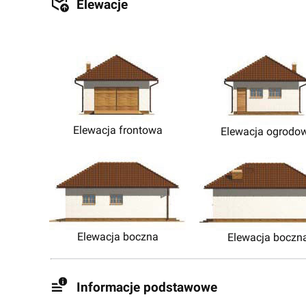
Elewacje
Elewacja frontowa
Elewacja ogrodo
Elewacja boczna
Elewacja boczn
Informacje podstawowe