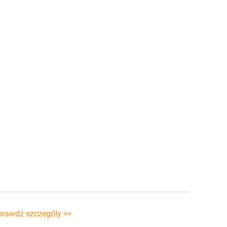
prawdź szczegóły >>