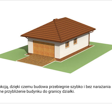
rukcją, dzięki czemu budowa przebiegnie szybko i bez narażania
 przybliżenie budynku do granicy działki.