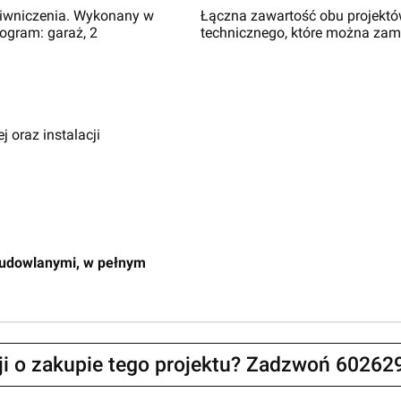
iwniczenia. Wykonany w
Łączna zawartość obu projektów
rogram: garaż, 2
technicznego, które można zam
j oraz instalacji
budowlanymi, w pełnym
zji o zakupie tego projektu? Zadzwoń 60262