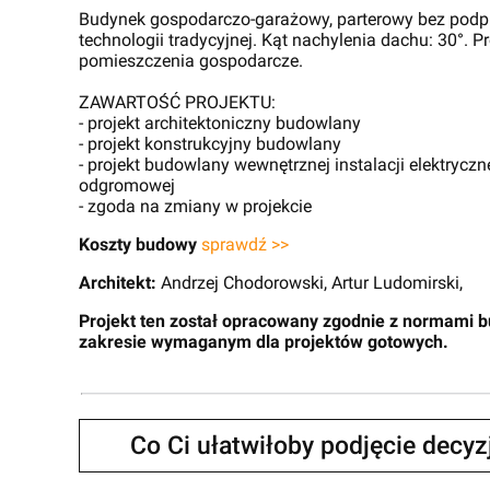
Budynek gospodarczo-garażowy, parterowy bez podp
technologii tradycyjnej. Kąt nachylenia dachu: 30°. P
pomieszczenia gospodarcze.
ZAWARTOŚĆ PROJEKTU:
- projekt architektoniczny budowlany
- projekt konstrukcyjny budowlany
- projekt budowlany wewnętrznej instalacji elektryczne
odgromowej
- zgoda na zmiany w projekcie
Koszty budowy
sprawdź >>
Architekt:
Andrzej Chodorowski, Artur Ludomirski,
Projekt ten został opracowany zgodnie z normami 
zakresie wymaganym dla projektów gotowych.
Co Ci ułatwiłoby podjęcie decy