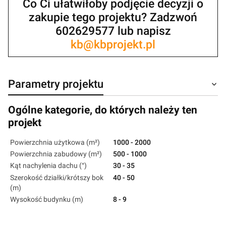
Co Ci ułatwiłoby podjęcie decyzji o
zakupie tego projektu? Zadzwoń
602629577 lub napisz
kb@kbprojekt.pl
Parametry projektu
Ogólne kategorie, do których należy ten
projekt
Powierzchnia użytkowa (m²)
1000 - 2000
Powierzchnia zabudowy (m²)
500 - 1000
Kąt nachylenia dachu (°)
30 - 35
Szerokość działki/krótszy bok
40 - 50
(m)
Wysokość budynku (m)
8 - 9