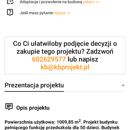
Adaptacja i pozwolenie na budowę
zobacz >>
Jeśli masz pytanie
napisz >>
Co Ci ułatwiłoby podjęcie decyzji o
zakupie tego projektu? Zadzwoń
602629577
lub napisz
kb@kbprojekt.pl
Prezentacja projektu
Opis projektu
2
Powierzchnia użytkowa: 1009,85 m
. Projekt budynku
pełniącego funkcję przedszkola dla 50 dzieci. Budynek