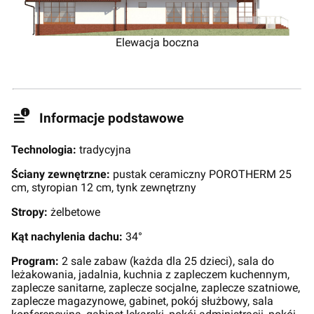
Elewacja boczna
Informacje podstawowe
Technologia:
tradycyjna
Ściany zewnętrzne:
pustak ceramiczny POROTHERM 25
cm, styropian 12 cm, tynk zewnętrzny
Stropy:
żelbetowe
Kąt nachylenia dachu:
34°
Program:
2 sale zabaw (każda dla 25 dzieci), sala do
leżakowania, jadalnia, kuchnia z zapleczem kuchennym,
zaplecze sanitarne, zaplecze socjalne, zaplecze szatniowe,
zaplecze magazynowe, gabinet, pokój służbowy, sala