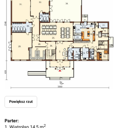
Powiększ rzut
Parter:
2
1. Wiatrołap 14,5 m