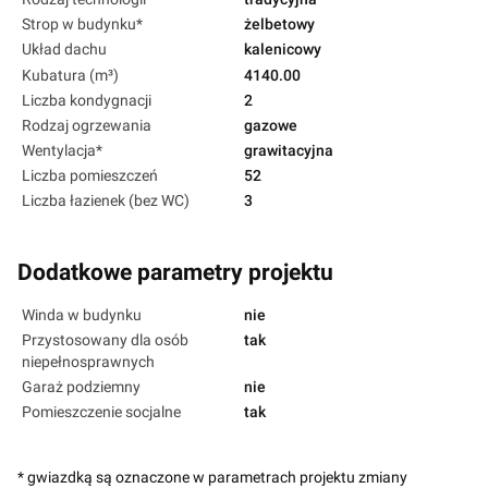
Strop w budynku*
żelbetowy
Układ dachu
kalenicowy
Kubatura (m³)
4140.00
Liczba kondygnacji
2
Rodzaj ogrzewania
gazowe
Wentylacja*
grawitacyjna
Liczba pomieszczeń
52
Liczba łazienek (bez WC)
3
Dodatkowe parametry projektu
Winda w budynku
nie
Przystosowany dla osób
tak
niepełnosprawnych
Garaż podziemny
nie
Pomieszczenie socjalne
tak
* gwiazdką są oznaczone w parametrach projektu zmiany