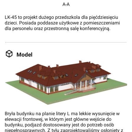
A-A
LK-45 to projekt dużego przedszkola dla pięćdziesięciu
dzieci. Posiada poddasze użytkowe z pomieszczeniami
dla personelu oraz przestronną salę konferencyjną.
Model
Bryła budynku na planie litery L ma lekkie wysunięcie w
elewacji frontowej, w którym jest główne wejście do
budynku, podjazd dostosowany jest do potrzeb osób
niepełnosprawnych. Z tyłu zaprojektowaliśmy osłonięty z