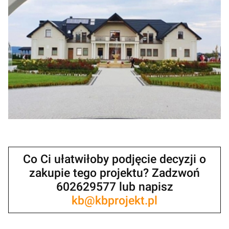
Co Ci ułatwiłoby podjęcie decyzji o
zakupie tego projektu? Zadzwoń
602629577 lub napisz
kb@kbprojekt.pl