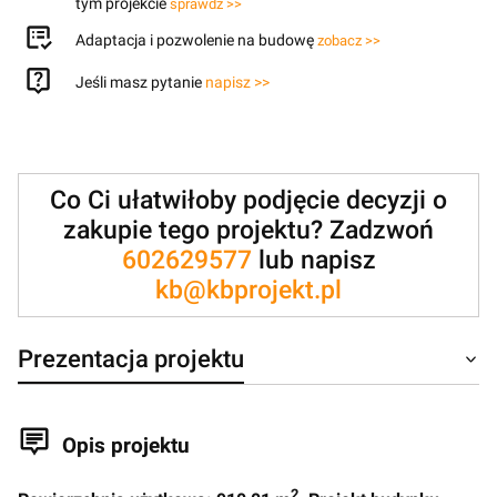
tym projekcie
sprawdź >>
Adaptacja i pozwolenie na budowę
zobacz >>
Jeśli masz pytanie
napisz >>
Co Ci ułatwiłoby podjęcie decyzji o
zakupie tego projektu? Zadzwoń
602629577
lub napisz
kb@kbprojekt.pl
Prezentacja projektu
Opis projektu
2