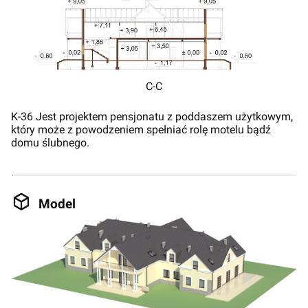
C-C
K-36 Jest projektem pensjonatu z poddaszem użytkowym,
który może z powodzeniem spełniać rolę motelu bądź
domu ślubnego.
Model