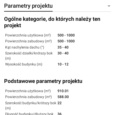
Parametry projektu
Ogólne kategorie, do których należy ten
projekt
Powierzchnia użytkowa (m²)
500 - 1000
Powierzchnia zabudowy (m²)
500 - 1000
Kąt nachylenia dachu (°)
35 - 40
Szerokość działki/krótszy bok
30 - 40
(m)
Wysokość budynku (m)
10 - 12
Podstawowe parametry projektu
Powierzchnia użytkowa (m²)
910.01
Powierzchnia zabudowy (m²)
588.00
Szerokość budynku/krótszy bok
22
(m)
Długość budynku/dłuższy bok
36