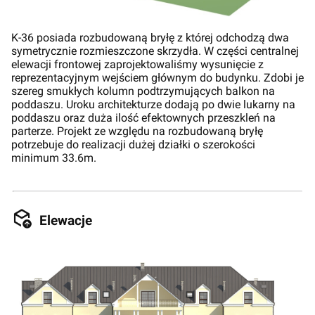
K-36 posiada rozbudowaną bryłę z której odchodzą dwa
symetrycznie rozmieszczone skrzydła. W części centralnej
elewacji frontowej zaprojektowaliśmy wysunięcie z
reprezentacyjnym wejściem głównym do budynku. Zdobi je
szereg smukłych kolumn podtrzymujących balkon na
poddaszu. Uroku architekturze dodają po dwie lukarny na
poddaszu oraz duża ilość efektownych przeszkleń na
parterze. Projekt ze względu na rozbudowaną bryłę
potrzebuje do realizacji dużej działki o szerokości
minimum 33.6m.
Elewacje