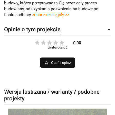
budowy, którzy przeprowadzą Cię przez cały proces
budowlany, od uzyskania pozwolenia na budowę po
finalne odbiory
zobacz szczegóły >>
Opinie o tym projekcie
0.00
Liczba ocen: 0
Oceń i opisz
Wersja lustrzana / warianty / podobne
projekty