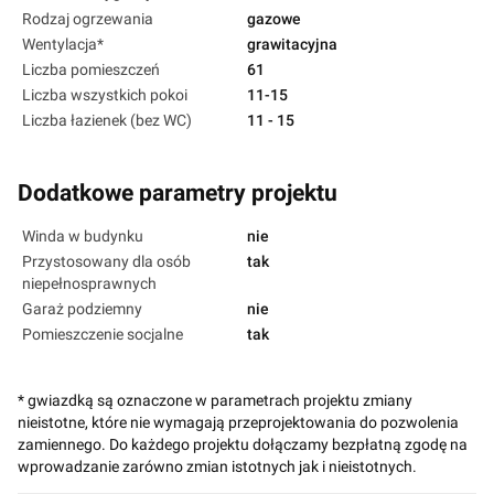
Rodzaj ogrzewania
gazowe
Wentylacja*
grawitacyjna
Liczba pomieszczeń
61
Liczba wszystkich pokoi
11-15
Liczba łazienek (bez WC)
11 - 15
Dodatkowe parametry projektu
Winda w budynku
nie
Przystosowany dla osób
tak
niepełnosprawnych
Garaż podziemny
nie
Pomieszczenie socjalne
tak
* gwiazdką są oznaczone w parametrach projektu zmiany
nieistotne, które nie wymagają przeprojektowania do pozwolenia
zamiennego. Do każdego projektu dołączamy bezpłatną zgodę na
wprowadzanie zarówno zmian istotnych jak i nieistotnych.