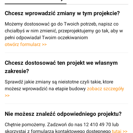
Chcesz wprowadzić zmiany w tym projekcie?
Możemy dostosować go do Twoich potrzeb, napisz co
chciałbyś w nim zmienić, przeprojektujemy go tak, aby w
pełni odpowiadał Twoim oczekiwaniom
otwórz formularz >>
Chcesz dostosować ten projekt we własnym
zakresie?
Sprawdź jakie zmiany są nieistotne czyli takie, ktore
możesz wprowadzić na etapie budowy
zobacz szczegóły
>>
Nie możesz znaleźć odpowiedniego projektu?
Chętnie pomożemy. Zadzwoń do nas 12 410 49 70 lub
skorzystaj z formularza kontaktowego dostępnego
tutaj >>