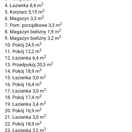
2
4. Łazienka 8,4 m
2
5. Korytarz 5,15 m
2
6. Magazyn 3,3 m
2
7. Pom. porządkowe 3,3 m
2
8. Magazyn bielizny 1,9 m
2
9. Magazyn bielizny 3,2 m
2
10. Pokój 24,5 m
2
11. Pokój 12,2 m
2
12. Łazienka 6,4 m
2
13. Przedpokój 20,5 m
2
14. Pokój 18,9 m
2
15. Łazienka 3,0 m
2
16. Pokój 16,4 m
2
17. Łazienka 3,0 m
2
18. Pokój 17,4 m
2
19. Łazienka 3,4 m
2
20. Pokój 16,9 m
2
21. Łazienka 3,0 m
2
22. Pokój 18,9 m
2
23. Łazienka 3,2 m