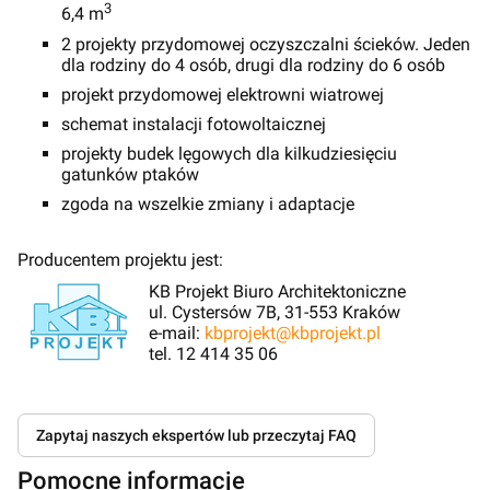
3
6,4 m
2 projekty przydomowej oczyszczalni ścieków. Jeden
dla rodziny do 4 osób, drugi dla rodziny do 6 osób
projekt przydomowej elektrowni wiatrowej
schemat instalacji fotowoltaicznej
projekty budek lęgowych dla kilkudziesięciu
gatunków ptaków
zgoda na wszelkie zmiany i adaptacje
Producentem projektu jest:
KB Projekt Biuro Architektoniczne
ul. Cystersów 7B, 31-553 Kraków
e-mail:
kbprojekt@kbprojekt.pl
tel. 12 414 35 06
Zapytaj naszych ekspertów lub przeczytaj FAQ
Pomocne informacje