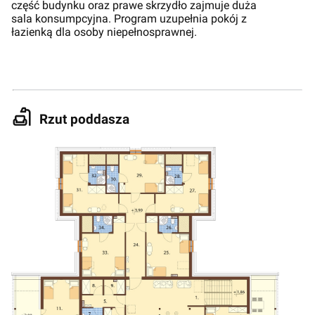
część budynku oraz prawe skrzydło zajmuje duża
sala konsumpcyjna. Program uzupełnia pokój z
łazienką dla osoby niepełnosprawnej.
Rzut poddasza