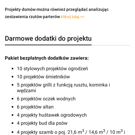
Projekty domów można również przeglądać analizując
zestawienia rzutów parterów
kliknij tutaj >>
Darmowe dodatki do projektu
Pakiet bezpłatnych dodatków zawiera:
10 stylowych projektów ogrodzeń
10 projektów śmietników
5 projektów grilli z funkcją rusztu, kominka i
wędzarni
6 projektów oczek wodnych
6 projektów altan
4 projekty huśtawek ogrodowych
4 projekty bud dla psów
3
3
3
4 projekty szamb o poj. 21,6 m
/ 14,6 m
/ 10 m
i