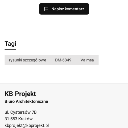
Napisz komentarz
Tagi
rysunki szczegółowe
DM-6849
Valmea
KB Projekt
Biuro Architektoniczne
ul. Cystersów 7B
31-553 Kraków
kbprojekt@kbprojekt.pl