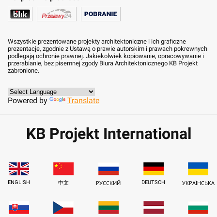
Wszystkie prezentowane projekty architektoniczne i ich graficzne
prezentacje, zgodnie z Ustawą o prawie autorskim i prawach pokrewnych
podlegają ochronie prawnej. Jakiekolwiek kopiowanie, opracowywanie i
przerabianie, bez pisemnej zgody Biura Architektonicznego KB Projekt
zabronione.
Powered by
Translate
KB Projekt International
ENGLISH
DEUTSCH
中文
РУССКИЙ
УКРАЇНСЬКА