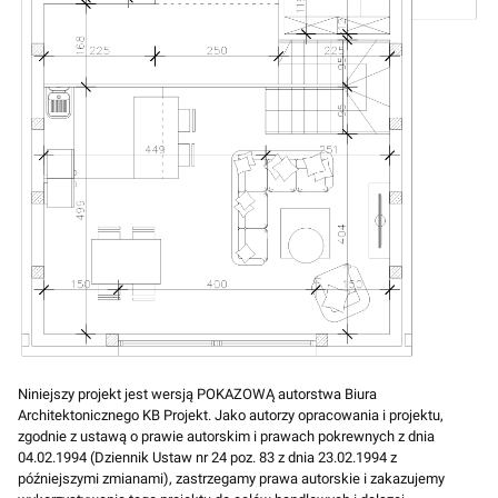
Niniejszy projekt jest wersją POKAZOWĄ autorstwa Biura
Architektonicznego KB Projekt. Jako autorzy opracowania i projektu,
zgodnie z ustawą o prawie autorskim i prawach pokrewnych z dnia
04.02.1994 (Dziennik Ustaw nr 24 poz. 83 z dnia 23.02.1994 z
późniejszymi zmianami), zastrzegamy prawa autorskie i zakazujemy