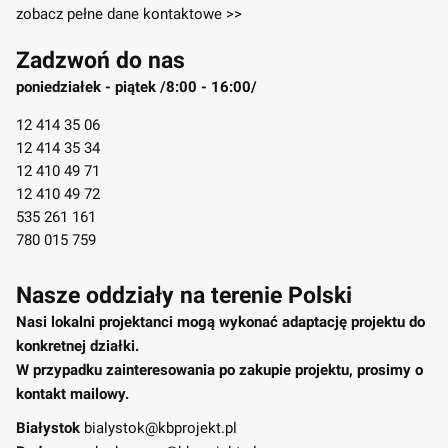
zobacz pełne dane kontaktowe >>
Zadzwoń do nas
poniedziałek - piątek /8:00 - 16:00/
12 414 35 06
12 414 35 34
12 410 49 71
12 410 49 72
535 261 161
780 015 759
Nasze oddziały na terenie Polski
Nasi lokalni projektanci mogą wykonać adaptację projektu do
konkretnej działki.
W przypadku zainteresowania po zakupie projektu, prosimy o
kontakt mailowy.
Białystok
bialystok@kbprojekt.pl