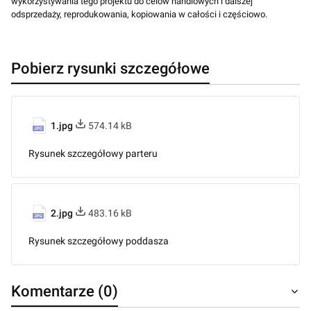
wykorzystywania tego projektu do celów handlowych i dalszej
odsprzedaży, reprodukowania, kopiowania w całości i częściowo.
Pobierz rysunki szczegółowe
1.jpg
574.14 kB
Rysunek szczegółowy parteru
2.jpg
483.16 kB
Rysunek szczegółowy poddasza
Komentarze (0)