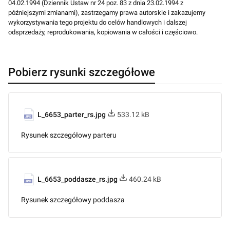
04.02.1994 (Dziennik Ustaw nr 24 poz. 83 z dnia 23.02.1994 z
późniejszymi zmianami), zastrzegamy prawa autorskie i zakazujemy
wykorzystywania tego projektu do celów handlowych i dalszej
odsprzedaży, reprodukowania, kopiowania w całości i częściowo.
Pobierz rysunki szczegółowe
L_6653_parter_rs.jpg
533.12 kB
Rysunek szczegółowy parteru
L_6653_poddasze_rs.jpg
460.24 kB
Rysunek szczegółowy poddasza