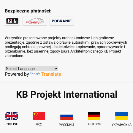
Bezpieczne płatności:
Wszystkie prezentowane projekty architektoniczne i ich graficzne
prezentacje, zgodnie z Ustawą o prawie autorskim i prawach pokrewnych
podlegają ochronie prawnej. Jakiekolwiek kopiowanie, opracowywanie i
przerabianie, bez pisemnej zgody Biura Architektonicznego KB Projekt
zabronione.
Powered by
Translate
KB Projekt International
ENGLISH
DEUTSCH
中文
РУССКИЙ
УКРАЇНСЬКА