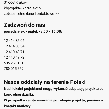
31-553 Kraków
kbprojekt@kbprojekt.pl
zobacz pełne dane kontaktowe >>
Zadzwoń do nas
poniedziałek - piątek /8:00 - 16:00/
12 414 35 06
12 414 35 34
12 410 49 71
12 410 49 72
535 261 161
780 015 759
Nasze oddziały na terenie Polski
Nasi lokalni projektanci mogą wykonać adaptację projektu do
konkretnej działki.
W przypadku zainteresowania po zakupie projektu, prosimy o
kontakt mailowy.