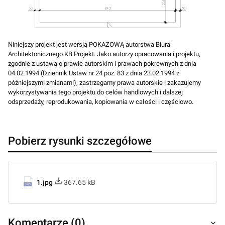
Niniejszy projekt jest wersją POKAZOWĄ autorstwa Biura
Architektonicznego KB Projekt. Jako autorzy opracowania i projektu,
zgodnie z ustawą o prawie autorskim i prawach pokrewnych z dnia
04.02.1994 (Dziennik Ustaw nr 24 poz. 83 z dnia 23.02.1994 z
późniejszymi zmianami), zastrzegamy prawa autorskie i zakazujemy
wykorzystywania tego projektu do celów handlowych i dalszej
odsprzedaży, reprodukowania, kopiowania w całości i częściowo.
Pobierz rysunki szczegółowe
1.jpg
367.65 kB
Komentarze (0)