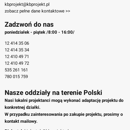
kbprojekt@kbprojekt.pl
zobacz pełne dane kontaktowe >>
Zadzwoń do nas
poniedziałek - piątek /8:00 - 16:00/
12 414 35 06
12 414 35 34
12 410 49 71
12 410 49 72
535 261 161
780 015 759
Nasze oddziały na terenie Polski
Nasi lokalni projektanci mogą wykonać adaptację projektu do
konkretnej działki.
W przypadku zainteresowania po zakupie projektu, prosimy o
kontakt mailowy.