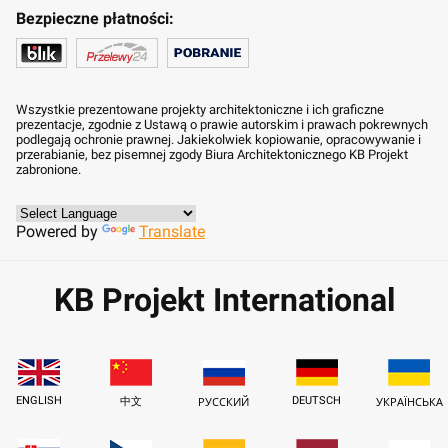
Bezpieczne płatności:
Wszystkie prezentowane projekty architektoniczne i ich graficzne
prezentacje, zgodnie z Ustawą o prawie autorskim i prawach pokrewnych
podlegają ochronie prawnej. Jakiekolwiek kopiowanie, opracowywanie i
przerabianie, bez pisemnej zgody Biura Architektonicznego KB Projekt
zabronione.
Powered by
Translate
KB Projekt International
ENGLISH
DEUTSCH
中文
РУССКИЙ
УКРАЇНСЬКА