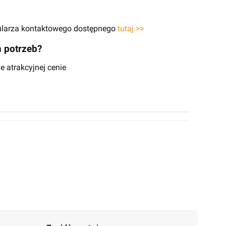
mularza kontaktowego dostępnego
tutaj >>
 potrzeb?
 atrakcyjnej cenie