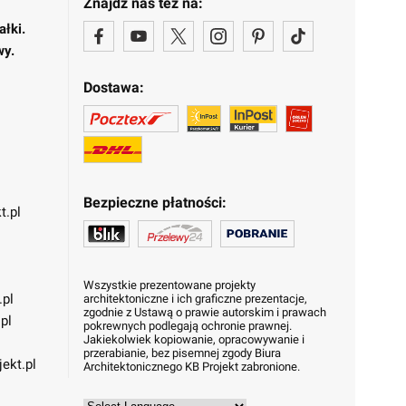
Znajdź nas też na:
ałki.
wy.
Dostawa:
Bezpieczne płatności:
t.pl
Wszystkie prezentowane projekty
.pl
architektoniczne i ich graficzne prezentacje,
zgodnie z Ustawą o prawie autorskim i prawach
pl
pokrewnych podlegają ochronie prawnej.
Jakiekolwiek kopiowanie, opracowywanie i
przerabianie, bez pisemnej zgody Biura
ekt.pl
Architektonicznego KB Projekt zabronione.