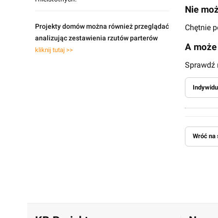
Nie moż
Projekty domów można również przeglądać
Chętnie 
analizując zestawienia rzutów parterów
A może 
kliknij tutaj >>
Sprawdź n
Indywidu
Wróć na 