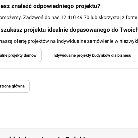
esz znaleźć odpowiedniego projektu?
pomożemy. Zadzwoń do nas 12 410 49 70 lub skorzystaj z for
szukasz projektu idealnie dopasowanego do Twoich
aszą ofertę projektów na indywidualne zamówienie w niezwykle
alne projekty domów
Indywidualne projekty budynków dla biznesu
stronę główną