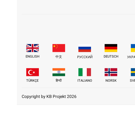
ENGLISH
DEUTSCH
中文
РУССКИЙ
УКР
TÜRKÇE
हिन्दी
ITALIANO
NORSK
SV
Copyright by KB Projekt 2026