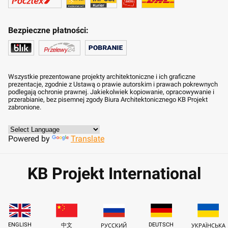
Bezpieczne płatności:
Wszystkie prezentowane projekty architektoniczne i ich graficzne
prezentacje, zgodnie z Ustawą o prawie autorskim i prawach pokrewnych
podlegają ochronie prawnej. Jakiekolwiek kopiowanie, opracowywanie i
przerabianie, bez pisemnej zgody Biura Architektonicznego KB Projekt
zabronione.
Powered by
Translate
KB Projekt International
ENGLISH
DEUTSCH
中文
РУССКИЙ
УКРАЇНСЬКА