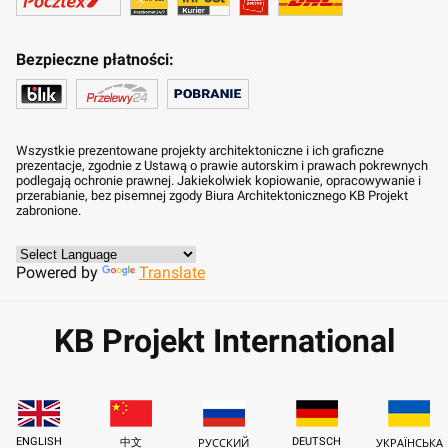
Bezpieczne płatności:
Wszystkie prezentowane projekty architektoniczne i ich graficzne
prezentacje, zgodnie z Ustawą o prawie autorskim i prawach pokrewnych
podlegają ochronie prawnej. Jakiekolwiek kopiowanie, opracowywanie i
przerabianie, bez pisemnej zgody Biura Architektonicznego KB Projekt
zabronione.
Powered by
Translate
KB Projekt International
ENGLISH
DEUTSCH
中文
РУССКИЙ
УКРАЇНСЬКА