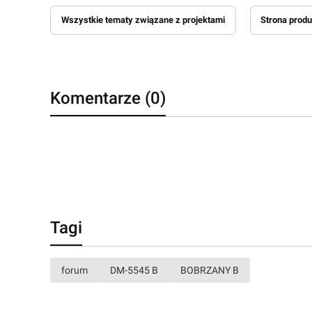
Wszystkie tematy związane z projektami
Strona prod
Komentarze (0)
Tagi
forum
DM-5545 B
BOBRZANY B