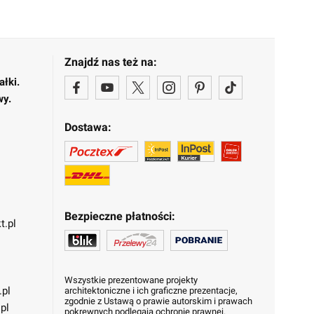
Znajdź nas też na:
ałki.
wy.
Dostawa:
Bezpieczne płatności:
t.pl
Wszystkie prezentowane projekty
.pl
architektoniczne i ich graficzne prezentacje,
zgodnie z Ustawą o prawie autorskim i prawach
pl
pokrewnych podlegają ochronie prawnej.