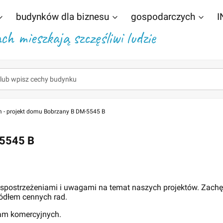
budynków dla biznesu
gospodarczych
I
h mieszkają szczęśliwi ludzie
 - projekt domu Bobrzany B DM-5545 B
-5545 B
 spostrzeżeniami i uwagami na temat naszych projektów. Zach
ódłem cennych rad.
lam komercyjnych.