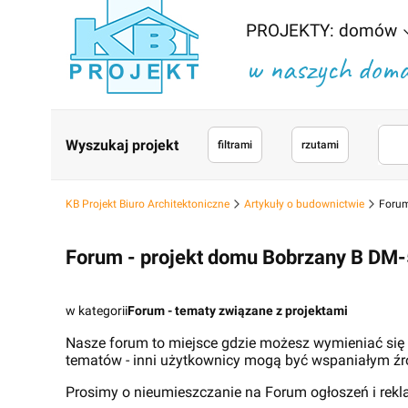
PROJEKTY: domów
w naszych domac
Wyszukaj projekt
filtrami
rzutami
KB Projekt Biuro Architektoniczne
Artykuły o budownictwie
Forum
Forum - projekt domu Bobrzany B DM
w kategorii
Forum - tematy związane z projektami
Nasze forum to miejsce gdzie możesz wymieniać się
tematów - inni użytkownicy mogą być wspaniałym źr
Prosimy o nieumieszczanie na Forum ogłoszeń i rek