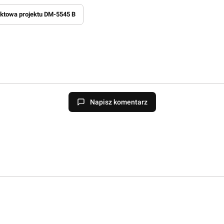
uktowa projektu DM-5545 B
Napisz komentarz