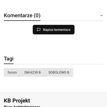
Komentarze (0)
Napisz komentarz
Tagi
forum
DM-6239 B
SOBOLEWO B
KB Projekt