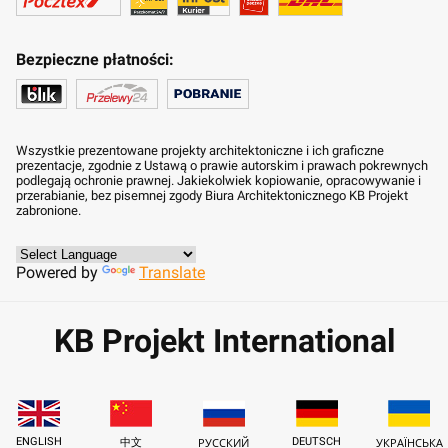
Bezpieczne płatności:
Wszystkie prezentowane projekty architektoniczne i ich graficzne
prezentacje, zgodnie z Ustawą o prawie autorskim i prawach pokrewnych
podlegają ochronie prawnej. Jakiekolwiek kopiowanie, opracowywanie i
przerabianie, bez pisemnej zgody Biura Architektonicznego KB Projekt
zabronione.
Powered by
Translate
KB Projekt International
ENGLISH
DEUTSCH
中文
РУССКИЙ
УКРАЇНСЬКА