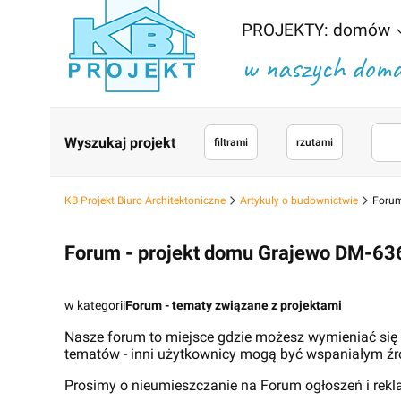
PROJEKTY: domów
w naszych domac
Wyszukaj projekt
filtrami
rzutami
KB Projekt Biuro Architektoniczne
Artykuły o budownictwie
Forum
Forum - projekt domu Grajewo DM-63
w kategorii
Forum - tematy związane z projektami
Nasze forum to miejsce gdzie możesz wymieniać się
tematów - inni użytkownicy mogą być wspaniałym źr
Prosimy o nieumieszczanie na Forum ogłoszeń i rek