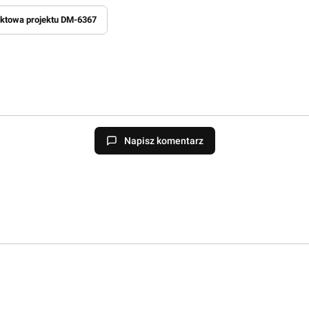
uktowa projektu DM-6367
Napisz komentarz