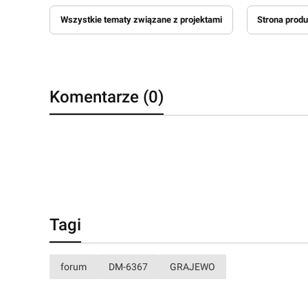
Wszystkie tematy związane z projektami
Strona prod
Komentarze (0)
Tagi
forum
DM-6367
GRAJEWO