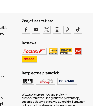
Znajdź nas też na:
ałki.
wy.
Dostawa:
Bezpieczne płatności:
t.pl
Wszystkie prezentowane projekty
.pl
architektoniczne i ich graficzne prezentacje,
zgodnie z Ustawą o prawie autorskim i prawach
pl
pokrewnych podlegają ochronie prawnej.