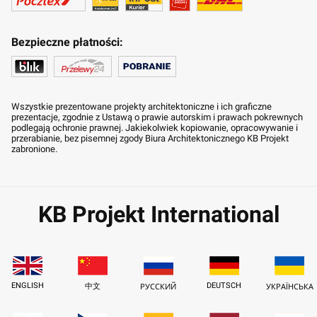
Bezpieczne płatności:
Wszystkie prezentowane projekty architektoniczne i ich graficzne
prezentacje, zgodnie z Ustawą o prawie autorskim i prawach pokrewnych
podlegają ochronie prawnej. Jakiekolwiek kopiowanie, opracowywanie i
przerabianie, bez pisemnej zgody Biura Architektonicznego KB Projekt
zabronione.
KB Projekt International
ENGLISH
DEUTSCH
中文
РУССКИЙ
УКРАЇНСЬКА