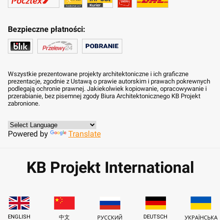
Bezpieczne płatności:
Wszystkie prezentowane projekty architektoniczne i ich graficzne
prezentacje, zgodnie z Ustawą o prawie autorskim i prawach pokrewnych
podlegają ochronie prawnej. Jakiekolwiek kopiowanie, opracowywanie i
przerabianie, bez pisemnej zgody Biura Architektonicznego KB Projekt
zabronione.
Powered by
Translate
KB Projekt International
ENGLISH
DEUTSCH
中文
РУССКИЙ
УКРАЇНСЬКА