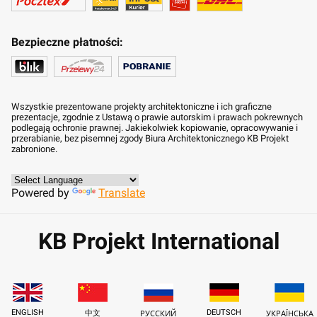
Bezpieczne płatności:
Wszystkie prezentowane projekty architektoniczne i ich graficzne
prezentacje, zgodnie z Ustawą o prawie autorskim i prawach pokrewnych
podlegają ochronie prawnej. Jakiekolwiek kopiowanie, opracowywanie i
przerabianie, bez pisemnej zgody Biura Architektonicznego KB Projekt
zabronione.
Powered by
Translate
KB Projekt International
ENGLISH
DEUTSCH
中文
РУССКИЙ
УКРАЇНСЬКА