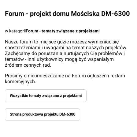
Forum - projekt domu Mościska DM-6300
w kategorii
Forum - tematy związane z projektami
Nasze forum to miejsce gdzie możesz wymieniać się
spostrzeżeniami i uwagami na temat naszych projektów.
Zachęcamy do poruszania nurtujących Cię problemów i
tematów - inni użytkownicy mogą być wspaniałym
źródłem cennych rad.
Prosimy o nieumieszczanie na Forum ogłoszeń i reklam
komercyjnych.
Wszystkie tematy związane z projektami
Strona produktowa projektu DM-6300