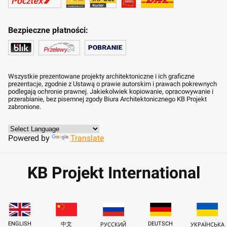
Bezpieczne płatności:
Wszystkie prezentowane projekty architektoniczne i ich graficzne
prezentacje, zgodnie z Ustawą o prawie autorskim i prawach pokrewnych
podlegają ochronie prawnej. Jakiekolwiek kopiowanie, opracowywanie i
przerabianie, bez pisemnej zgody Biura Architektonicznego KB Projekt
zabronione.
Powered by
Translate
KB Projekt International
ENGLISH
DEUTSCH
中文
РУССКИЙ
УКРАЇНСЬКА