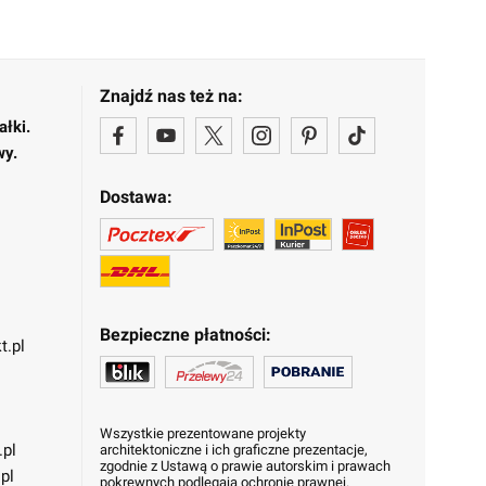
Znajdź nas też na:
ałki.
wy.
Dostawa:
Bezpieczne płatności:
t.pl
Wszystkie prezentowane projekty
.pl
architektoniczne i ich graficzne prezentacje,
zgodnie z Ustawą o prawie autorskim i prawach
pl
pokrewnych podlegają ochronie prawnej.