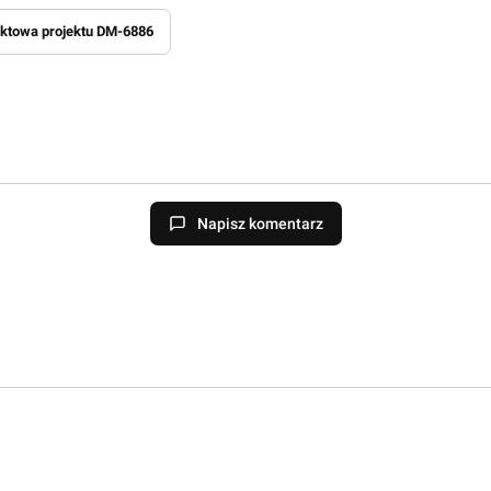
uktowa projektu DM-6886
Napisz komentarz