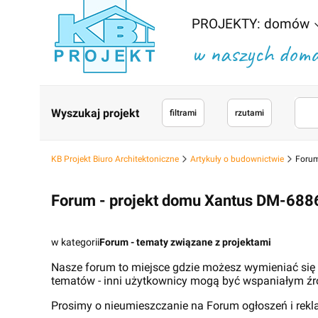
PROJEKTY: domów
w naszych domac
Wyszukaj projekt
filtrami
rzutami
KB Projekt Biuro Architektoniczne
Artykuły o budownictwie
Forum
Forum - projekt domu Xantus DM-688
w kategorii
Forum - tematy związane z projektami
Nasze forum to miejsce gdzie możesz wymieniać się
tematów - inni użytkownicy mogą być wspaniałym źr
Prosimy o nieumieszczanie na Forum ogłoszeń i rek