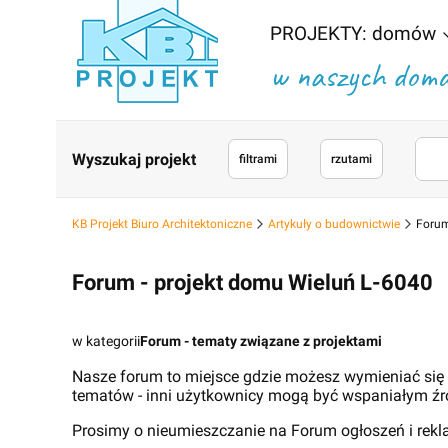
PROJEKTY: domów
w naszych domac
Wyszukaj projekt
filtrami
rzutami
KB Projekt Biuro Architektoniczne
Artykuły o budownictwie
Forum
Forum - projekt domu Wieluń L-6040
w kategorii
Forum - tematy związane z projektami
Nasze forum to miejsce gdzie możesz wymieniać się
tematów - inni użytkownicy mogą być wspaniałym źr
Prosimy o nieumieszczanie na Forum ogłoszeń i rek