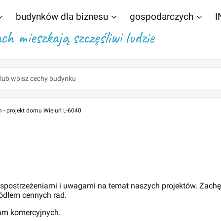
budynków dla biznesu
gospodarczych
I
h mieszkają szczęśliwi ludzie
 - projekt domu Wieluń L-6040
 spostrzeżeniami i uwagami na temat naszych projektów. Zach
ódłem cennych rad.
lam komercyjnych.