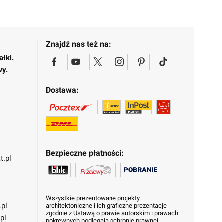
Znajdź nas też na:
ałki.
wy.
Dostawa:
Bezpieczne płatności:
t.pl
Wszystkie prezentowane projekty
.pl
architektoniczne i ich graficzne prezentacje,
zgodnie z Ustawą o prawie autorskim i prawach
pl
pokrewnych podlegają ochronie prawnej.